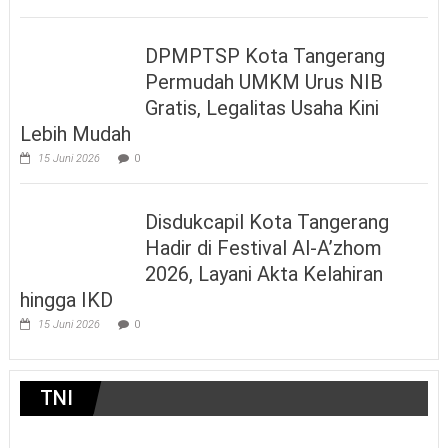
DPMPTSP Kota Tangerang
Permudah UMKM Urus NIB
Gratis, Legalitas Usaha Kini
Lebih Mudah
15 Juni 2026
0
Disdukcapil Kota Tangerang
Hadir di Festival Al-A’zhom
2026, Layani Akta Kelahiran
hingga IKD
15 Juni 2026
0
TNI