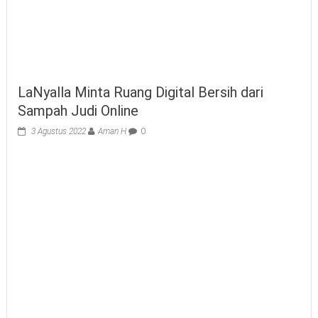
LaNyalla Minta Ruang Digital Bersih dari
Sampah Judi Online
3 Agustus 2022
Aman H
0