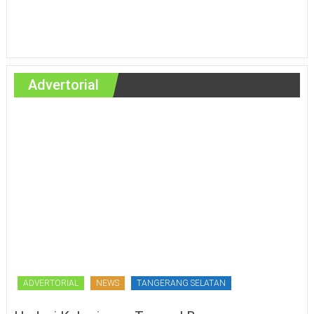
Advertorial
ADVERTORIAL
NEWS
TANGERANG SELATAN