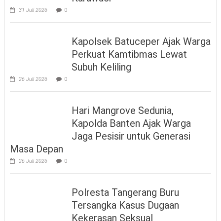
31 Juli 2026
0
Kapolsek Batuceper Ajak Warga
Perkuat Kamtibmas Lewat
Subuh Keliling
26 Juli 2026
0
Hari Mangrove Sedunia,
Kapolda Banten Ajak Warga
Jaga Pesisir untuk Generasi
Masa Depan
26 Juli 2026
0
Polresta Tangerang Buru
Tersangka Kasus Dugaan
Kekerasan Seksual