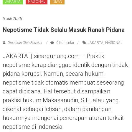
JAKARTA
NASIONAL
NEWS
5 Juli 2026
Nepotisme Tidak Selalu Masuk Ranah Pidana
Diposkan Oleh:Redaksi
0 Komentar
JAKARTA
,
NASIONAL
JAKARTA || sinargunung.com – Praktik
nepotisme kerap dianggap identik dengan tindak
pidana korupsi. Namun, secara hukum,
nepotisme tidak otomatis membuat seseorang
dapat dipidana. Hal tersebut disampaikan
praktisi hukum Makasanudin, S.H. atau yang
dikenal sebagai Ichsan, dalam pandangan
hukumnya mengenai penerapan aturan terkait
nepotisme di Indonesia.