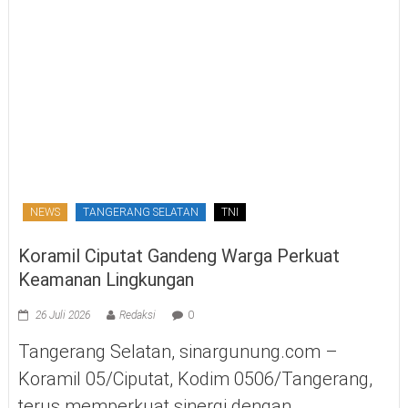
NEWS
TANGERANG SELATAN
TNI
Koramil Ciputat Gandeng Warga Perkuat
Keamanan Lingkungan
26 Juli 2026
Redaksi
0
Tangerang Selatan, sinargunung.com –
Koramil 05/Ciputat, Kodim 0506/Tangerang,
terus memperkuat sinergi dengan