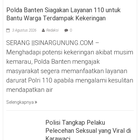
Polda Banten Siagakan Layanan 110 untuk
Bantu Warga Terdampak Kekeringan
3 Agustus 2026
Redaksi
0
SERANG ||SINARGUNUNG.COM –
Menghadapi potensi kekeringan akibat musim
kemarau, Polda Banten mengajak
masyarakat segera memanfaatkan layanan
darurat Polri 110 apabila mengalami kesulitan
mendapatkan air
Selengkapnya
Polisi Tangkap Pelaku
Pelecehan Seksual yang Viral di
Karawaci