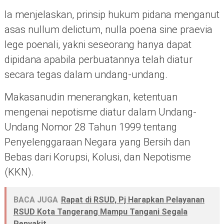
Ia menjelaskan, prinsip hukum pidana menganut
asas nullum delictum, nulla poena sine praevia
lege poenali, yakni seseorang hanya dapat
dipidana apabila perbuatannya telah diatur
secara tegas dalam undang-undang.
Makasanudin menerangkan, ketentuan
mengenai nepotisme diatur dalam Undang-
Undang Nomor 28 Tahun 1999 tentang
Penyelenggaraan Negara yang Bersih dan
Bebas dari Korupsi, Kolusi, dan Nepotisme
(KKN).
BACA JUGA
Rapat di RSUD, Pj Harapkan Pelayanan
RSUD Kota Tangerang Mampu Tangani Segala
Penyakit