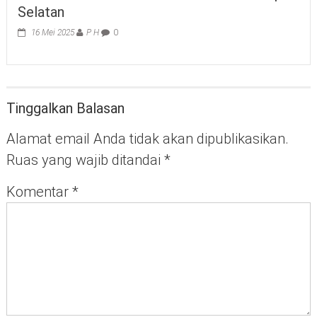
Selatan
16 Mei 2025
P H
0
Tinggalkan Balasan
Alamat email Anda tidak akan dipublikasikan.
Ruas yang wajib ditandai
*
Komentar
*