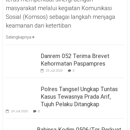
masyarakat melalui kegiatan Komunikasi
Sosial (Komsos) sebagai langkah menjaga
keamanan dan ketertiban
Selengkapnya
Danrem 052 Terima Brevet
Kehormatan Paspampres
25 Juli 2026
0
Polres Tangsel Ungkap Tuntas
Kasus Tewasnya Prada Arif,
Tujuh Pelaku Ditangkap
24 Juli 2026
0
Babinsa Kodim 0506/Tgr Perkuat