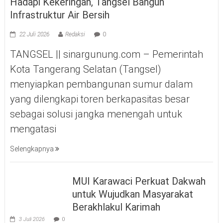
Hadapi Kekeringan, Tangsel Bangun
Infrastruktur Air Bersih
22 Juli 2026
Redaksi
0
TANGSEL || sinargunung.com – Pemerintah
Kota Tangerang Selatan (Tangsel)
menyiapkan pembangunan sumur dalam
yang dilengkapi toren berkapasitas besar
sebagai solusi jangka menengah untuk
mengatasi
Selengkapnya
MUI Karawaci Perkuat Dakwah
untuk Wujudkan Masyarakat
Berakhlakul Karimah
3 Juli 2026
0