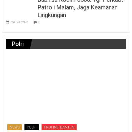
Patroli Malam, Jaga Keamanan
Lingkungan
24 Juli 2026
0
Polri
NEWS
POLRI
PROPINSI BANTEN