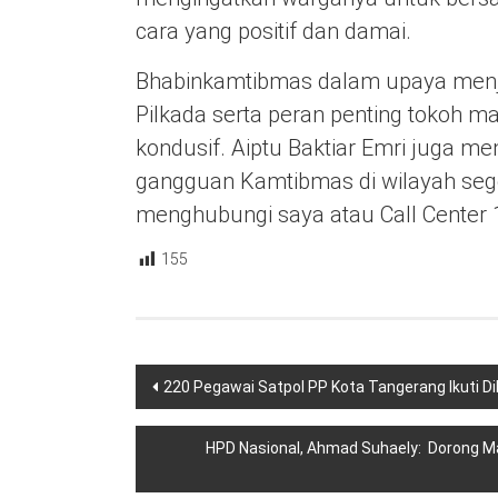
cara yang positif dan damai.
Bhabinkamtibmas dalam upaya menj
Pilkada serta peran penting tokoh 
kondusif. Aiptu Baktiar Emri juga 
gangguan Kamtibmas di wilayah sege
menghubungi saya atau Call Center 1
155
Navigasi
220 Pegawai Satpol PP Kota Tangerang Ikuti Di
pos
HPD Nasional, Ahmad Suhaely: Dorong 