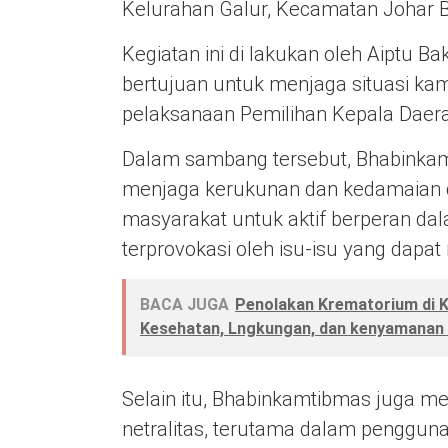
Kelurahan Galur, Kecamatan Johar B
Kegiatan ini di lakukan oleh Aiptu B
bertujuan untuk menjaga situasi ka
pelaksanaan Pemilihan Kepala Daera
Dalam sambang tersebut, Bhabinka
menjaga kerukunan dan kedamaian d
masyarakat untuk aktif berperan da
terprovokasi oleh isu-isu yang dapa
BACA JUGA
Penolakan Krematorium di K
Kesehatan, Lngkungan, dan kenyamanan 
Selain itu, Bhabinkamtibmas juga m
netralitas, terutama dalam pengguna