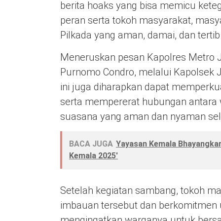
berita hoaks yang bisa memicu ket
peran serta tokoh masyarakat, mas
Pilkada yang aman, damai, dan tertib
Meneruskan pesan Kapolres Metro J
Purnomo Condro, melalui Kapolsek J
ini juga diharapkan dapat memperkua
serta mempererat hubungan antara
suasana yang aman dan nyaman sela
BACA JUGA
Yayasan Kemala Bhayangkari 
Kemala 2025'
Setelah kegiatan sambang, tokoh m
imbauan tersebut dan berkomitmen 
mengingatkan warganya untuk ber