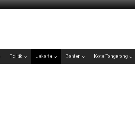
G
Politik
Jakarta
Banten
Kota Tangerang