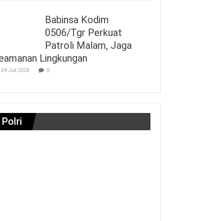
Babinsa Kodim
0506/Tgr Perkuat
Patroli Malam, Jaga
eamanan Lingkungan
24 Juli 2026
0
Polri