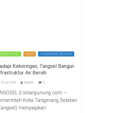
ADVERTORIAL
NEWS
TANGERANG SELATAN
adapi Kekeringan, Tangsel Bangun
nfrastruktur Air Bersih
22 Juli 2026
Redaksi
0
ANGSEL || sinargunung.com –
emerintah Kota Tangerang Selatan
Tangsel) menyiapkan