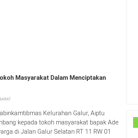
okoh Masyarakat Dalam Menciptakan
BARAT
habinkamtibmas Kelurahan Galur, Aiptu
ambang kepada tokoh masyarakat bapak Ade
arga di Jalan Galur Selatan RT 11 RW 01