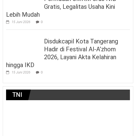
Gratis, Legalitas Usaha Kini
Lebih Mudah
15 Juni 2026
0
Disdukcapil Kota Tangerang
Hadir di Festival Al-A’zhom
2026, Layani Akta Kelahiran
hingga IKD
15 Juni 2026
0
TNI