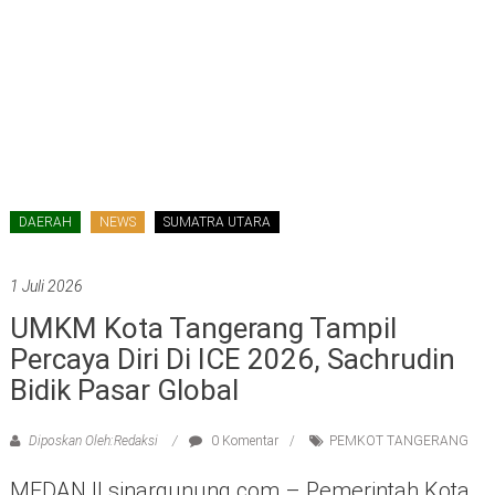
DAERAH
NEWS
SUMATRA UTARA
1 Juli 2026
UMKM Kota Tangerang Tampil
Percaya Diri Di ICE 2026, Sachrudin
Bidik Pasar Global
Diposkan Oleh:Redaksi
0 Komentar
PEMKOT TANGERANG
MEDAN || sinargunung.com – Pemerintah Kota