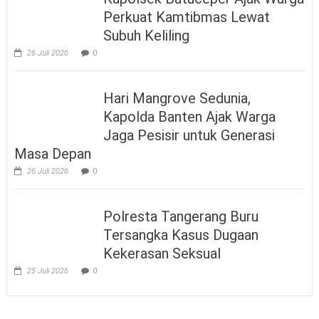
Perkuat Kamtibmas Lewat
Subuh Keliling
26 Juli 2026
0
Hari Mangrove Sedunia,
Kapolda Banten Ajak Warga
Jaga Pesisir untuk Generasi
Masa Depan
26 Juli 2026
0
Polresta Tangerang Buru
Tersangka Kasus Dugaan
Kekerasan Seksual
25 Juli 2026
0