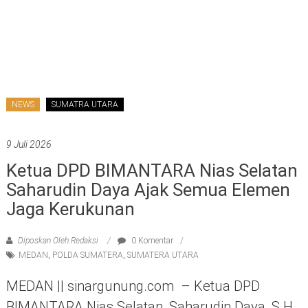
NEWS
SUMATRA UTARA
9 Juli 2026
Ketua DPD BIMANTARA Nias Selatan
Saharudin Daya Ajak Semua Elemen
Jaga Kerukunan
Diposkan Oleh:Redaksi
0 Komentar
MEDAN
,
POLDA SUMATERA
,
SUMATERA UTARA
MEDAN || sinargunung.com – Ketua DPD
BIMANTARA Nias Selatan, Saharudin Daya, S.H.,