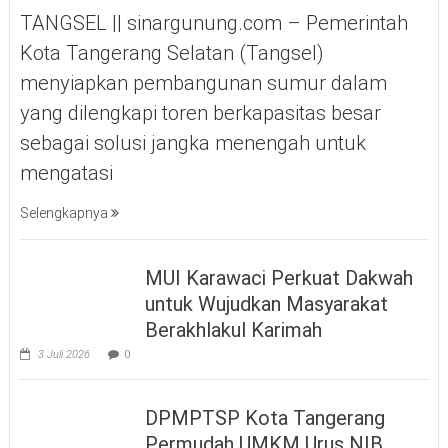
TANGSEL || sinargunung.com – Pemerintah
Kota Tangerang Selatan (Tangsel)
menyiapkan pembangunan sumur dalam
yang dilengkapi toren berkapasitas besar
sebagai solusi jangka menengah untuk
mengatasi
Selengkapnya
MUI Karawaci Perkuat Dakwah
untuk Wujudkan Masyarakat
Berakhlakul Karimah
3 Juli 2026
0
DPMPTSP Kota Tangerang
Permudah UMKM Urus NIB