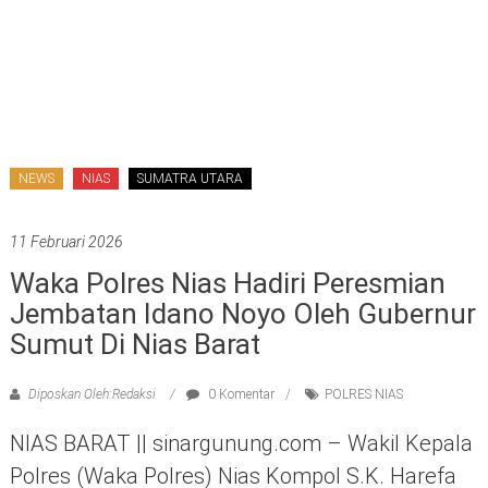
NEWS
NIAS
SUMATRA UTARA
11 Februari 2026
Waka Polres Nias Hadiri Peresmian
Jembatan Idano Noyo Oleh Gubernur
Sumut Di Nias Barat
Diposkan Oleh:Redaksi
0 Komentar
POLRES NIAS
NIAS BARAT || sinargunung.com – Wakil Kepala
Polres (Waka Polres) Nias Kompol S.K. Harefa