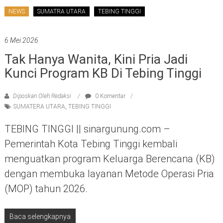
NEWS
SUMATRA UTARA
TEBING TINGGI
6 Mei 2026
Tak Hanya Wanita, Kini Pria Jadi
Kunci Program KB Di Tebing Tinggi
Diposkan Oleh:Redaksi
0 Komentar
SUMATERA UTARA
,
TEBING TINGGI
TEBING TINGGI || sinargunung.com –
Pemerintah Kota Tebing Tinggi kembali
menguatkan program Keluarga Berencana (KB)
dengan membuka layanan Metode Operasi Pria
(MOP) tahun 2026.
Baca selengkapnya