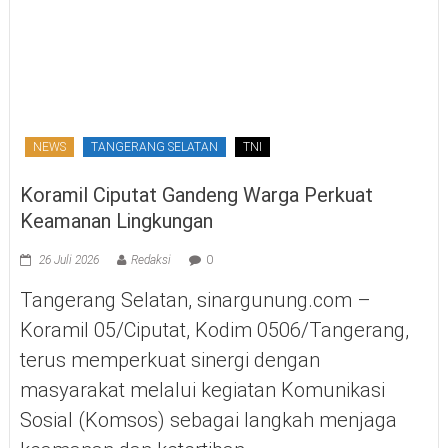
NEWS
TANGERANG SELATAN
TNI
Koramil Ciputat Gandeng Warga Perkuat
Keamanan Lingkungan
26 Juli 2026
Redaksi
0
Tangerang Selatan, sinargunung.com –
Koramil 05/Ciputat, Kodim 0506/Tangerang,
terus memperkuat sinergi dengan
masyarakat melalui kegiatan Komunikasi
Sosial (Komsos) sebagai langkah menjaga