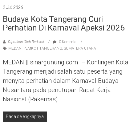
2 Juli 2026
Budaya Kota Tangerang Curi
Perhatian Di Karnaval Apeksi 2026
Diposkan Oleh:Redaksi
0 Komentar
MEDAN
,
PEMKOT TANGERANG
,
SUMATERA UTARA
MEDAN || sinargunung.com – Kontingen Kota
Tangerang menjadi salah satu peserta yang
menyita perhatian dalam Karnaval Budaya
Nusantara pada penutupan Rapat Kerja
Nasional (Rakernas)
Baca selengkapnya