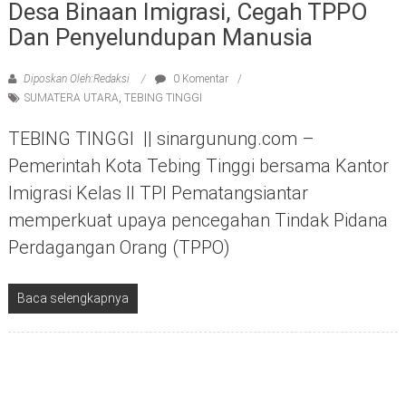
Desa Binaan Imigrasi, Cegah TPPO
Dan Penyelundupan Manusia
Diposkan Oleh:Redaksi
0 Komentar
SUMATERA UTARA
,
TEBING TINGGI
TEBING TINGGI || sinargunung.com –
Pemerintah Kota Tebing Tinggi bersama Kantor
Imigrasi Kelas II TPI Pematangsiantar
memperkuat upaya pencegahan Tindak Pidana
Perdagangan Orang (TPPO)
Baca selengkapnya