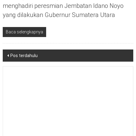
menghadiri peresmian Jembatan Idano Noyo
yang dilakukan Gubernur Sumatera Utara
Baca selengkapnya
Navigasi
Pos terdahulu
pos