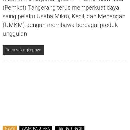
(Pemkot) Tangerang terus memperkuat daya
saing pelaku Usaha Mikro, Kecil, dan Menengah
(UMKM) dengan membawa berbagai produk
unggulan
Baca selengkapnya
NEWS
SUMATRA UTARA
TEBING TINGGI