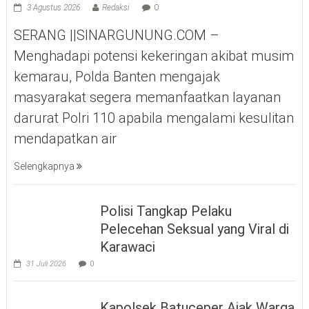
3 Agustus 2026
Redaksi
0
SERANG ||SINARGUNUNG.COM –
Menghadapi potensi kekeringan akibat musim
kemarau, Polda Banten mengajak
masyarakat segera memanfaatkan layanan
darurat Polri 110 apabila mengalami kesulitan
mendapatkan air
Selengkapnya
Polisi Tangkap Pelaku
Pelecehan Seksual yang Viral di
Karawaci
31 Juli 2026
0
Kapolsek Batuceper Ajak Warga