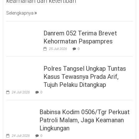
keamanan dan ketertiban
Selengkapnya
Danrem 052 Terima Brevet
Kehormatan Paspampres
25 Juli 2026
0
Polres Tangsel Ungkap Tuntas
Kasus Tewasnya Prada Arif,
Tujuh Pelaku Ditangkap
24 Juli 2026
0
Babinsa Kodim 0506/Tgr Perkuat
Patroli Malam, Jaga Keamanan
Lingkungan
24 Juli 2026
0