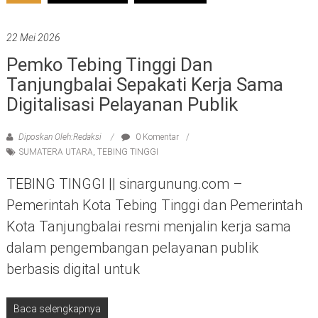
22 Mei 2026
Pemko Tebing Tinggi Dan
Tanjungbalai Sepakati Kerja Sama
Digitalisasi Pelayanan Publik
Diposkan Oleh:Redaksi
0 Komentar
SUMATERA UTARA
,
TEBING TINGGI
TEBING TINGGI || sinargunung.com –
Pemerintah Kota Tebing Tinggi dan Pemerintah
Kota Tanjungbalai resmi menjalin kerja sama
dalam pengembangan pelayanan publik
berbasis digital untuk
Baca selengkapnya