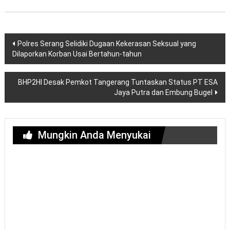
Navigasi
Polres Serang Selidiki Dugaan Kekerasan Seksual yang
pos
Dilaporkan Korban Usai Bertahun-tahun
BHP2HI Desak Pemkot Tangerang Tuntaskan Status PT ESA
Jaya Putra dan Embung Bugel
Mungkin Anda Menyukai