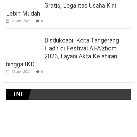
Gratis, Legalitas Usaha Kini
Lebih Mudah
15 Juni 2026
0
Disdukcapil Kota Tangerang
Hadir di Festival Al-A’zhom
2026, Layani Akta Kelahiran
hingga IKD
15 Juni 2026
0
TNI