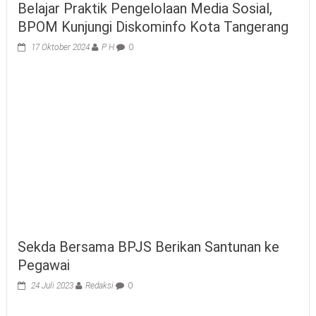
Belajar Praktik Pengelolaan Media Sosial,
BPOM Kunjungi Diskominfo Kota Tangerang
17 Oktober 2024
P H
0
Sekda Bersama BPJS Berikan Santunan ke
Pegawai
24 Juli 2023
Redaksi
0