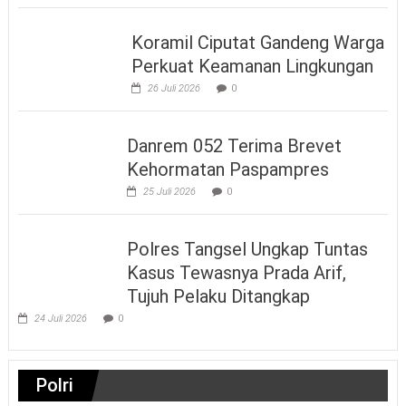
Koramil Ciputat Gandeng Warga
Perkuat Keamanan Lingkungan
26 Juli 2026
0
Danrem 052 Terima Brevet
Kehormatan Paspampres
25 Juli 2026
0
Polres Tangsel Ungkap Tuntas
Kasus Tewasnya Prada Arif,
Tujuh Pelaku Ditangkap
24 Juli 2026
0
Polri