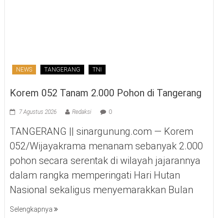
NEWS
TANGERANG
TNI
Korem 052 Tanam 2.000 Pohon di Tangerang
7 Agustus 2026
Redaksi
0
TANGERANG || sinargunung.com — Korem
052/Wijayakrama menanam sebanyak 2.000
pohon secara serentak di wilayah jajarannya
dalam rangka memperingati Hari Hutan
Nasional sekaligus menyemarakkan Bulan
Selengkapnya