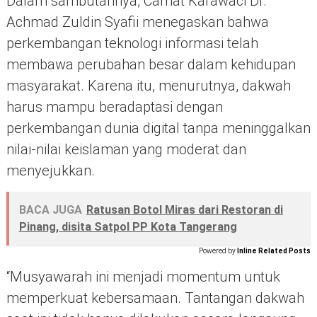
Dalam sambutannya, Camat Karawaci Dr.
Achmad Zuldin Syafii menegaskan bahwa
perkembangan teknologi informasi telah
membawa perubahan besar dalam kehidupan
masyarakat. Karena itu, menurutnya, dakwah
harus mampu beradaptasi dengan
perkembangan dunia digital tanpa meninggalkan
nilai-nilai keislaman yang moderat dan
menyejukkan.
BACA JUGA
Ratusan Botol Miras dari Restoran di
Pinang, disita Satpol PP Kota Tangerang
Powered by
Inline Related Posts
“Musyawarah ini menjadi momentum untuk
memperkuat kebersamaan. Tantangan dakwah