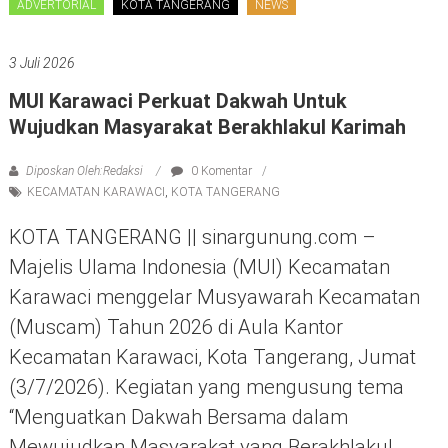
ADVERTORIAL
KOTA TANGERANG
NEWS
3 Juli 2026
MUI Karawaci Perkuat Dakwah Untuk
Wujudkan Masyarakat Berakhlakul Karimah
Diposkan Oleh:Redaksi
0 Komentar
KECAMATAN KARAWACI
,
KOTA TANGERANG
KOTA TANGERANG || sinargunung.com –
Majelis Ulama Indonesia (MUI) Kecamatan
Karawaci menggelar Musyawarah Kecamatan
(Muscam) Tahun 2026 di Aula Kantor
Kecamatan Karawaci, Kota Tangerang, Jumat
(3/7/2026). Kegiatan yang mengusung tema
“Menguatkan Dakwah Bersama dalam
Mewujudkan Masyarakat yang Berakhlakul