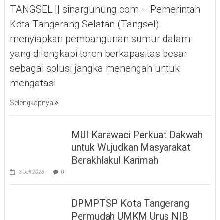
TANGSEL || sinargunung.com – Pemerintah
Kota Tangerang Selatan (Tangsel)
menyiapkan pembangunan sumur dalam
yang dilengkapi toren berkapasitas besar
sebagai solusi jangka menengah untuk
mengatasi
Selengkapnya
MUI Karawaci Perkuat Dakwah
untuk Wujudkan Masyarakat
Berakhlakul Karimah
3 Juli 2026
0
DPMPTSP Kota Tangerang
Permudah UMKM Urus NIB