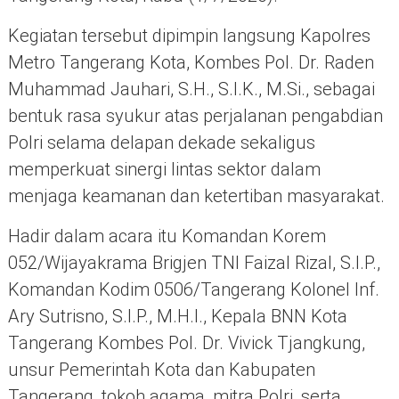
Kegiatan tersebut dipimpin langsung Kapolres
Metro Tangerang Kota, Kombes Pol. Dr. Raden
Muhammad Jauhari, S.H., S.I.K., M.Si., sebagai
bentuk rasa syukur atas perjalanan pengabdian
Polri selama delapan dekade sekaligus
memperkuat sinergi lintas sektor dalam
menjaga keamanan dan ketertiban masyarakat.
Hadir dalam acara itu Komandan Korem
052/Wijayakrama Brigjen TNI Faizal Rizal, S.I.P.,
Komandan Kodim 0506/Tangerang Kolonel Inf.
Ary Sutrisno, S.I.P., M.H.I., Kepala BNN Kota
Tangerang Kombes Pol. Dr. Vivick Tjangkung,
unsur Pemerintah Kota dan Kabupaten
Tangerang, tokoh agama, mitra Polri, serta