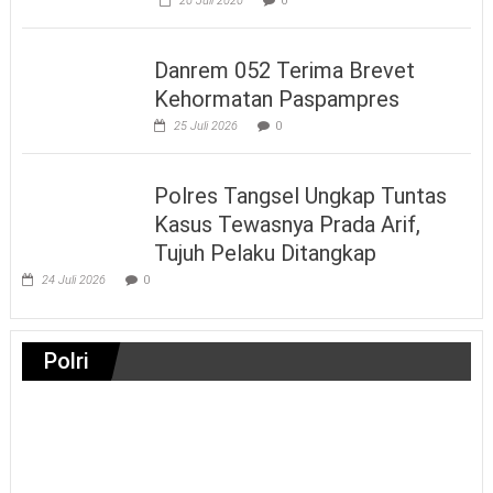
26 Juli 2026
0
Danrem 052 Terima Brevet
Kehormatan Paspampres
25 Juli 2026
0
Polres Tangsel Ungkap Tuntas
Kasus Tewasnya Prada Arif,
Tujuh Pelaku Ditangkap
24 Juli 2026
0
Polri