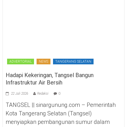
ADVERTORIAL
NEWS
TANGERANG SELATAN
Hadapi Kekeringan, Tangsel Bangun
Infrastruktur Air Bersih
22 Juli 2026
Redaksi
0
TANGSEL || sinargunung.com – Pemerintah
Kota Tangerang Selatan (Tangsel)
menyiapkan pembangunan sumur dalam