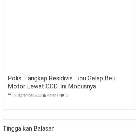
Polisi Tangkap Residivis Tipu Gelap Beli
Motor Lewat COD, Ini Modusnya
5 September 2023
Aman H
0
Tinggalkan Balasan