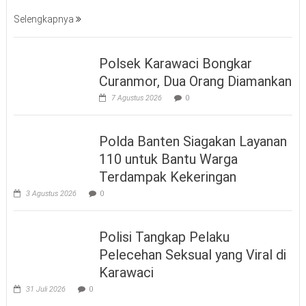
Selengkapnya
Polsek Karawaci Bongkar
Curanmor, Dua Orang Diamankan
7 Agustus 2026
0
Polda Banten Siagakan Layanan
110 untuk Bantu Warga
Terdampak Kekeringan
3 Agustus 2026
0
Polisi Tangkap Pelaku
Pelecehan Seksual yang Viral di
Karawaci
31 Juli 2026
0