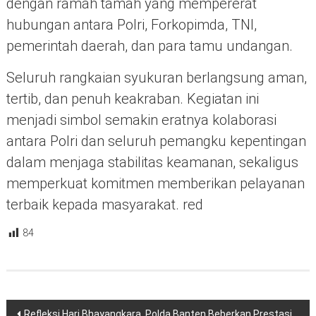
dengan ramah tamah yang mempererat
hubungan antara Polri, Forkopimda, TNI,
pemerintah daerah, dan para tamu undangan.
Seluruh rangkaian syukuran berlangsung aman,
tertib, dan penuh keakraban. Kegiatan ini
menjadi simbol semakin eratnya kolaborasi
antara Polri dan seluruh pemangku kepentingan
dalam menjaga stabilitas keamanan, sekaligus
memperkuat komitmen memberikan pelayanan
terbaik kepada masyarakat. red
84
Navigasi
Refleksi Hari Bhayangkara, Polda Banten Beberkan Prestasi