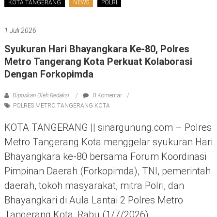
KOTA TANGERANG
NEWS
POLRI
1 Juli 2026
Syukuran Hari Bhayangkara Ke-80, Polres
Metro Tangerang Kota Perkuat Kolaborasi
Dengan Forkopimda
Diposkan Oleh:Redaksi
0 Komentar
POLRES METRO TANGERANG KOTA
KOTA TANGERANG || sinargunung.com – Polres
Metro Tangerang Kota menggelar syukuran Hari
Bhayangkara ke-80 bersama Forum Koordinasi
Pimpinan Daerah (Forkopimda), TNI, pemerintah
daerah, tokoh masyarakat, mitra Polri, dan
Bhayangkari di Aula Lantai 2 Polres Metro
Tangerang Kota, Rabu (1/7/2026).