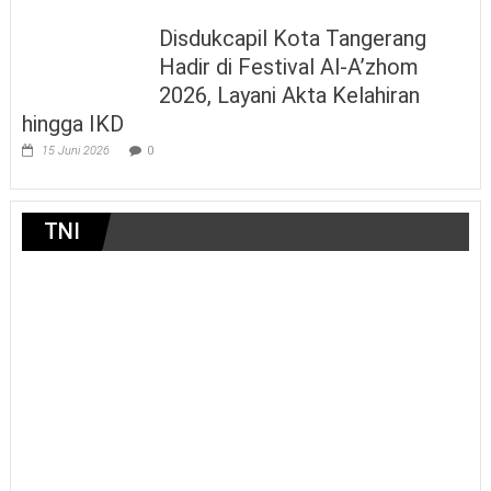
Disdukcapil Kota Tangerang
Hadir di Festival Al-A’zhom
2026, Layani Akta Kelahiran
hingga IKD
15 Juni 2026
0
TNI