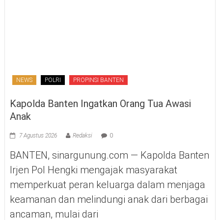
NEWS
POLRI
PROPINSI BANTEN
Kapolda Banten Ingatkan Orang Tua Awasi
Anak
7 Agustus 2026
Redaksi
0
BANTEN, sinargunung.com — Kapolda Banten
Irjen Pol Hengki mengajak masyarakat
memperkuat peran keluarga dalam menjaga
keamanan dan melindungi anak dari berbagai
ancaman, mulai dari