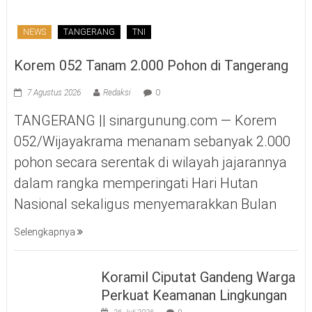
NEWS
TANGERANG
TNI
Korem 052 Tanam 2.000 Pohon di Tangerang
7 Agustus 2026
Redaksi
0
TANGERANG || sinargunung.com — Korem
052/Wijayakrama menanam sebanyak 2.000
pohon secara serentak di wilayah jajarannya
dalam rangka memperingati Hari Hutan
Nasional sekaligus menyemarakkan Bulan
Selengkapnya
Koramil Ciputat Gandeng Warga
Perkuat Keamanan Lingkungan