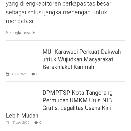
yang dilengkapi toren berkapasitas besar
sebagai solusi jangka menengah untuk
mengatasi
Selengkapnya
MUI Karawaci Perkuat Dakwah
untuk Wujudkan Masyarakat
Berakhlakul Karimah
3 Juli 2026
0
DPMPTSP Kota Tangerang
Permudah UMKM Urus NIB
Gratis, Legalitas Usaha Kini
Lebih Mudah
15 Juni 2026
0