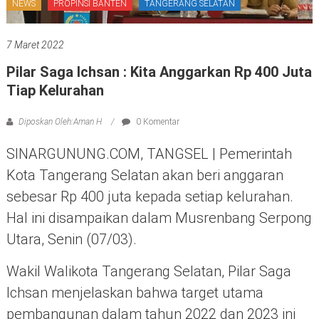
NEWS
PROPINSI BANTEN
TANGERANG SELATAN
7 Maret 2022
Pilar Saga Ichsan : Kita Anggarkan Rp 400 Juta
Tiap Kelurahan
Diposkan Oleh:Aman H
0 Komentar
SINARGUNUNG.COM, TANGSEL | Pemerintah
Kota Tangerang Selatan akan beri anggaran
sebesar Rp 400 juta kepada setiap kelurahan.
Hal ini disampaikan dalam Musrenbang Serpong
Utara, Senin (07/03).
Wakil Walikota Tangerang Selatan, Pilar Saga
Ichsan menjelaskan bahwa target utama
pembangunan dalam tahun 2022 dan 2023 ini