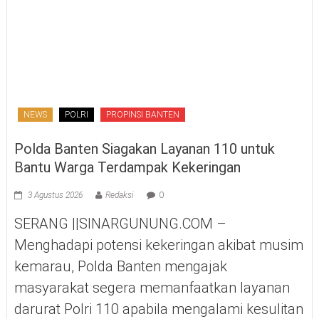
NEWS
POLRI
PROPINSI BANTEN
Polda Banten Siagakan Layanan 110 untuk
Bantu Warga Terdampak Kekeringan
3 Agustus 2026
Redaksi
0
SERANG ||SINARGUNUNG.COM –
Menghadapi potensi kekeringan akibat musim
kemarau, Polda Banten mengajak
masyarakat segera memanfaatkan layanan
darurat Polri 110 apabila mengalami kesulitan