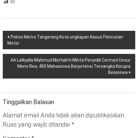
88
Navigasi
Polres Metro Tangerang Kota ungkapan Kasus Pencurian
pos
Motor
AA LaNyalla Mahmud Mattalitti Minta Penyidik Cermati Unsur
Mens Rea, 400 Mahasiswa Berpotensi Tersangka Korupsi
Beasiswa
Tinggalkan Balasan
Alamat email Anda tidak akan dipublikasikan.
Ruas yang wajib ditandai
*