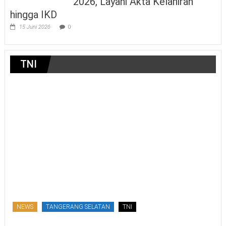
2026, Layani Akta Kelahiran
hingga IKD
15 Juni 2026
0
TNI
NEWS
TANGERANG SELATAN
TNI