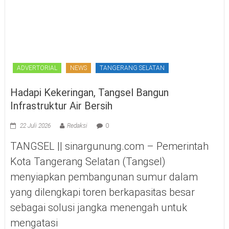
ADVERTORIAL
NEWS
TANGERANG SELATAN
Hadapi Kekeringan, Tangsel Bangun
Infrastruktur Air Bersih
22 Juli 2026
Redaksi
0
TANGSEL || sinargunung.com – Pemerintah
Kota Tangerang Selatan (Tangsel)
menyiapkan pembangunan sumur dalam
yang dilengkapi toren berkapasitas besar
sebagai solusi jangka menengah untuk
mengatasi