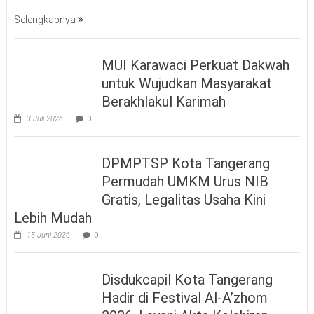
Selengkapnya
MUI Karawaci Perkuat Dakwah
untuk Wujudkan Masyarakat
Berakhlakul Karimah
3 Juli 2026
0
DPMPTSP Kota Tangerang
Permudah UMKM Urus NIB
Gratis, Legalitas Usaha Kini
Lebih Mudah
15 Juni 2026
0
Disdukcapil Kota Tangerang
Hadir di Festival Al-A’zhom