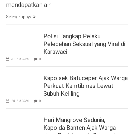
mendapatkan air
Selengkapnya
Polisi Tangkap Pelaku
Pelecehan Seksual yang Viral di
Karawaci
31 Juli 2026
0
Kapolsek Batuceper Ajak Warga
Perkuat Kamtibmas Lewat
Subuh Keliling
26 Juli 2026
0
Hari Mangrove Sedunia,
Kapolda Banten Ajak Warga