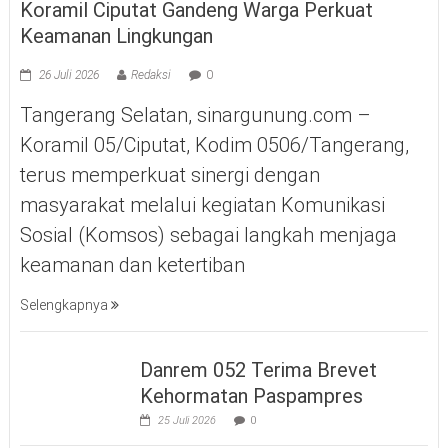
Koramil Ciputat Gandeng Warga Perkuat
Keamanan Lingkungan
26 Juli 2026
Redaksi
0
Tangerang Selatan, sinargunung.com –
Koramil 05/Ciputat, Kodim 0506/Tangerang,
terus memperkuat sinergi dengan
masyarakat melalui kegiatan Komunikasi
Sosial (Komsos) sebagai langkah menjaga
keamanan dan ketertiban
Selengkapnya
Danrem 052 Terima Brevet
Kehormatan Paspampres
25 Juli 2026
0