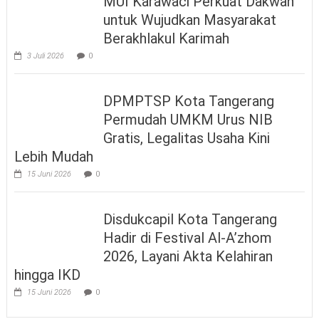
MUI Karawaci Perkuat Dakwah
untuk Wujudkan Masyarakat
Berakhlakul Karimah
3 Juli 2026
0
DPMPTSP Kota Tangerang
Permudah UMKM Urus NIB
Gratis, Legalitas Usaha Kini
Lebih Mudah
15 Juni 2026
0
Disdukcapil Kota Tangerang
Hadir di Festival Al-A’zhom
2026, Layani Akta Kelahiran
hingga IKD
15 Juni 2026
0