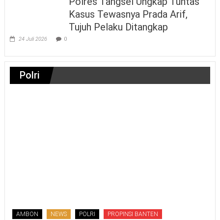
Polres Tangsel Ungkap Tuntas
Kasus Tewasnya Prada Arif,
Tujuh Pelaku Ditangkap
24 Juli 2026
0
Polri
AMBON
NEWS
POLRI
PROPINSI BANTEN