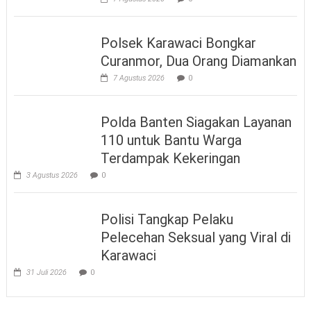
Polsek Karawaci Bongkar
Curanmor, Dua Orang Diamankan
7 Agustus 2026
0
Polda Banten Siagakan Layanan
110 untuk Bantu Warga
Terdampak Kekeringan
3 Agustus 2026
0
Polisi Tangkap Pelaku
Pelecehan Seksual yang Viral di
Karawaci
31 Juli 2026
0