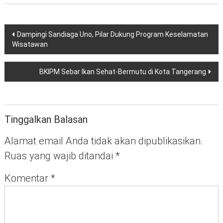
Navigasi
Dampingi Sandiaga Uno, Pilar Dukung Program Keselamatan
pos
Wisatawan
BKIPM Sebar Ikan Sehat-Bermutu di Kota Tangerang
Tinggalkan Balasan
Alamat email Anda tidak akan dipublikasikan.
Ruas yang wajib ditandai
*
Komentar
*