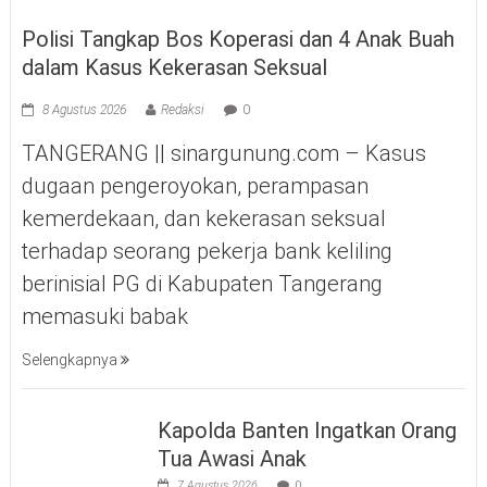
Polisi Tangkap Bos Koperasi dan 4 Anak Buah
dalam Kasus Kekerasan Seksual
8 Agustus 2026
Redaksi
0
TANGERANG || sinargunung.com – Kasus
dugaan pengeroyokan, perampasan
kemerdekaan, dan kekerasan seksual
terhadap seorang pekerja bank keliling
berinisial PG di Kabupaten Tangerang
memasuki babak
Selengkapnya
Kapolda Banten Ingatkan Orang
Tua Awasi Anak
7 Agustus 2026
0