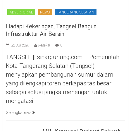
ADVERTORIAL
NEWS
TANGERANG SELATAN
Hadapi Kekeringan, Tangsel Bangun
Infrastruktur Air Bersih
22 Juli 2026
Redaksi
0
TANGSEL || sinargunung.com – Pemerintah
Kota Tangerang Selatan (Tangsel)
menyiapkan pembangunan sumur dalam
yang dilengkapi toren berkapasitas besar
sebagai solusi jangka menengah untuk
mengatasi
Selengkapnya