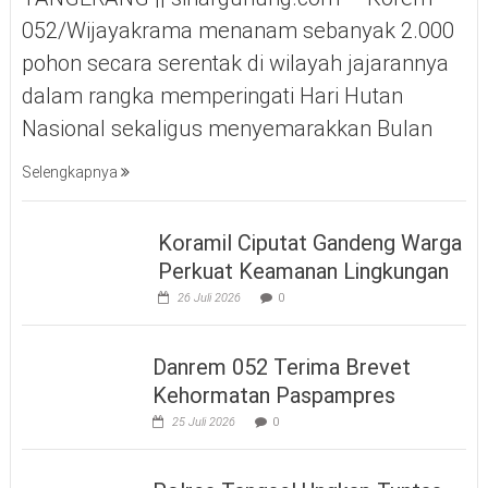
052/Wijayakrama menanam sebanyak 2.000
pohon secara serentak di wilayah jajarannya
dalam rangka memperingati Hari Hutan
Nasional sekaligus menyemarakkan Bulan
Selengkapnya
Koramil Ciputat Gandeng Warga
Perkuat Keamanan Lingkungan
26 Juli 2026
0
Danrem 052 Terima Brevet
Kehormatan Paspampres
25 Juli 2026
0