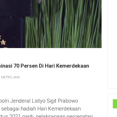
sinasi 70 Persen Di Hari Kemerdekaan
 METRO JAYA
i Jenderal Listyo Sigit Prabowo
l sebagai hadiah Hari Kemerdekaan
stus 2021 nanti, pelaksanaan percepatan