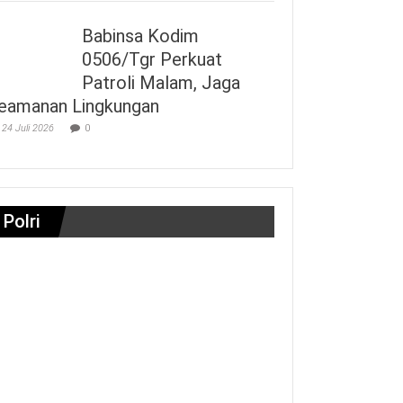
Babinsa Kodim
0506/Tgr Perkuat
Patroli Malam, Jaga
eamanan Lingkungan
24 Juli 2026
0
Polri