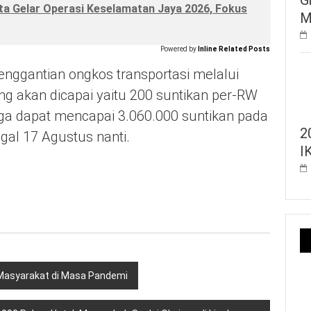
a Gelar Operasi Keselamatan Jaya 2026, Fokus
M
Powered by
Inline Related Posts
nggantian ongkos transportasi melalui
yang akan dicapai yaitu 200 suntikan per-RW
ngga dapat mencapai 3.060.000 suntikan pada
2
gal 17 Agustus nanti.
I
 Masyarakat di Masa Pandemi