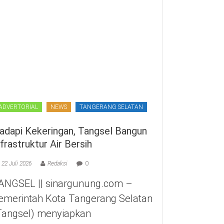
ADVERTORIAL
NEWS
TANGERANG SELATAN
adapi Kekeringan, Tangsel Bangun
nfrastruktur Air Bersih
22 Juli 2026
Redaksi
0
ANGSEL || sinargunung.com –
emerintah Kota Tangerang Selatan
Tangsel) menyiapkan