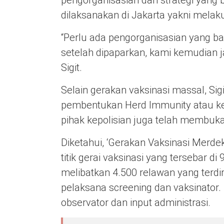
pengorganisasian dan strategi yang b
dilaksanakan di Jakarta yakni melak
“Perlu ada pengorganisasian yang ba
setelah dipaparkan, kami kemudian jad
Sigit.
Selain gerakan vaksinasi massal, Si
pembentukan Herd Immunity atau ke
pihak kepolisian juga telah membuka 
Diketahui, ‘Gerakan Vaksinasi Merdek
titik gerai vaksinasi yang tersebar d
melibatkan 4.500 relawan yang terdir
pelaksana screening dan vaksinator.
observator dan input administrasi.