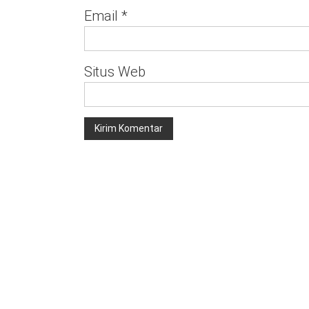
Email
*
Situs Web