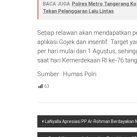
BACA JUGA
Polres Metro Tangerang Kot
Tekan Pelanggaran Lalu Lintas
Setiap relawan akan mendapatkan pe
aplikasi Gojek dan insentif. Target 
per hari mulai dari 1 Agustus, sehi
saat hari Kemerdekaan RI ke-76 tang
Sumber : Humas Polri
63
Navigasi
LaNyalla Apresiasi PP Ar-Rohman Berdayakan
pos