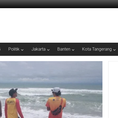
G
Politik
Jakarta
Banten
Kota Tangerang