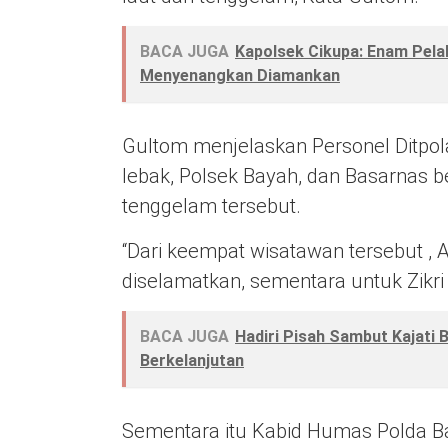
BACA JUGA
Kapolsek Cikupa: Enam Pel
Menyenangkan Diamankan
Gultom menjelaskan Personel Ditpo
lebak, Polsek Bayah, dan Basarnas
tenggelam tersebut.
“Dari keempat wisatawan tersebut , Ak
diselamatkan, sementara untuk Zikri
BACA JUGA
Hadiri Pisah Sambut Kajati 
Berkelanjutan
Sementara itu Kabid Humas Polda Ba