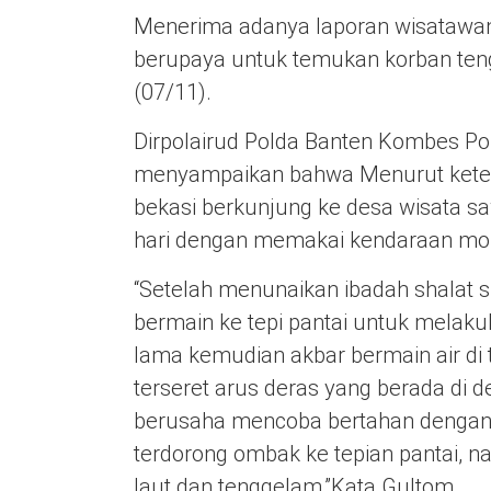
Menerima adanya laporan wisatawan 
berupaya untuk temukan korban teng
(07/11).
Dirpolairud Polda Banten Kombes Po
menyampaikan bahwa Menurut ketera
bekasi berkunjung ke desa wisata sa
hari dengan memakai kendaraan mob
“Setelah menunaikan ibadah shalat su
bermain ke tepi pantai untuk melaku
lama kemudian akbar bermain air di t
terseret arus deras yang berada di 
berusaha mencoba bertahan dengan 
terdorong ombak ke tepian pantai, n
laut dan tenggelam,”Kata Gultom.