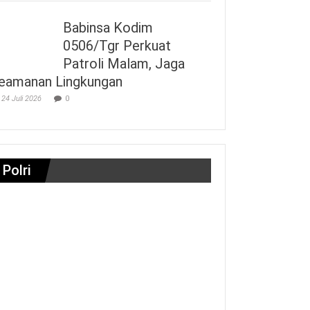
Babinsa Kodim
0506/Tgr Perkuat
Patroli Malam, Jaga
eamanan Lingkungan
24 Juli 2026
0
Polri