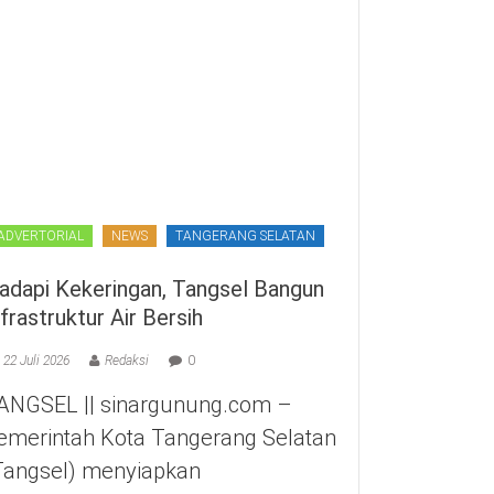
ADVERTORIAL
NEWS
TANGERANG SELATAN
adapi Kekeringan, Tangsel Bangun
nfrastruktur Air Bersih
22 Juli 2026
Redaksi
0
ANGSEL || sinargunung.com –
emerintah Kota Tangerang Selatan
Tangsel) menyiapkan