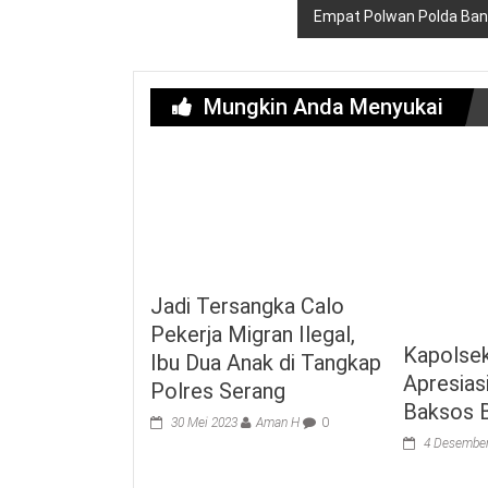
Empat Polwan Polda Bant
Mungkin Anda Menyukai
Jadi Tersangka Calo
Pekerja Migran Ilegal,
Kapolse
Ibu Dua Anak di Tangkap
Apresias
Polres Serang
Baksos 
30 Mei 2023
Aman H
0
4 Desembe