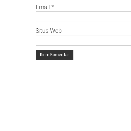
Email
*
Situs Web