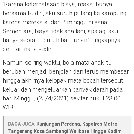
“Karena keterbatasan biaya, maka Ibunya
bersama Rudin, aku suruh pulang ke kampung,
karena mereka sudah 3 minggu di sana.
Sementara, biaya tidak ada lagi, apalagi aku
hanya seorang buruh bangunan,” ungkapnya
dengan nada sedih.
Namun, seiring waktu, bola mata anak itu
berubah menjadi benjolan dan terus membesar
hingga akhirnya kelopak mata bocah tersebut
keluar dan mengeluarkan banyak darah pada
hari Minggu, (25/4/2021) sekitar pukul 23.00
WIB.
BACA JUGA
Kunjungan Perdana, Kapolres Metro
Tangerang Kota Sambangi Walikota Hingga Kodim