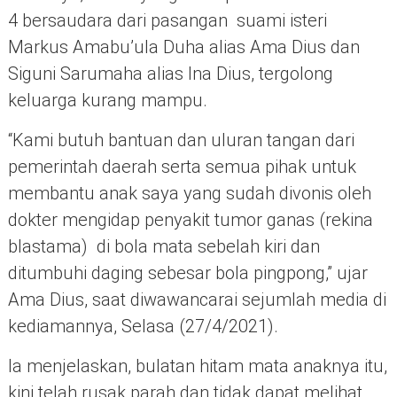
4 bersaudara dari pasangan suami isteri
Markus Amabu’ula Duha alias Ama Dius dan
Siguni Sarumaha alias Ina Dius, tergolong
keluarga kurang mampu.
“Kami butuh bantuan dan uluran tangan dari
pemerintah daerah serta semua pihak untuk
membantu anak saya yang sudah divonis oleh
dokter mengidap penyakit tumor ganas (rekina
blastama) di bola mata sebelah kiri dan
ditumbuhi daging sebesar bola pingpong,” ujar
Ama Dius, saat diwawancarai sejumlah media di
kediamannya, Selasa (27/4/2021).
Ia menjelaskan, bulatan hitam mata anaknya itu,
kini telah rusak parah dan tidak dapat melihat