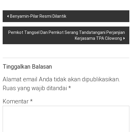
Navigasi
Benyamin-Pilar Resmi Dilantik
pos
Pemkot Tangsel Dan Pemkot Serang Tandatangani Perjanjian
Kerjasama TPA Cilowong
Tinggalkan Balasan
Alamat email Anda tidak akan dipublikasikan.
Ruas yang wajib ditandai
*
Komentar
*