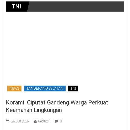
TNI
NEWS
TANGERANG SELATAN
TNI
Koramil Ciputat Gandeng Warga Perkuat
Keamanan Lingkungan
26 Juli 2026
Redaksi
0