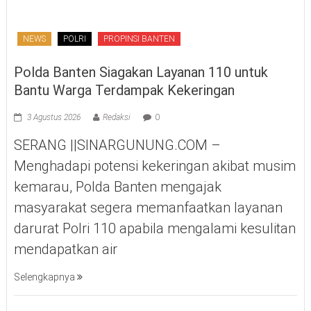
NEWS
POLRI
PROPINSI BANTEN
Polda Banten Siagakan Layanan 110 untuk
Bantu Warga Terdampak Kekeringan
3 Agustus 2026
Redaksi
0
SERANG ||SINARGUNUNG.COM –
Menghadapi potensi kekeringan akibat musim
kemarau, Polda Banten mengajak
masyarakat segera memanfaatkan layanan
darurat Polri 110 apabila mengalami kesulitan
mendapatkan air
Selengkapnya