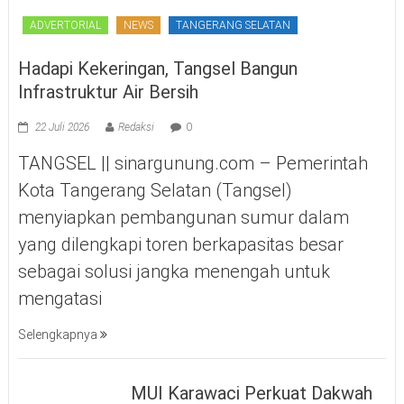
ADVERTORIAL
NEWS
TANGERANG SELATAN
Hadapi Kekeringan, Tangsel Bangun
Infrastruktur Air Bersih
22 Juli 2026
Redaksi
0
TANGSEL || sinargunung.com – Pemerintah
Kota Tangerang Selatan (Tangsel)
menyiapkan pembangunan sumur dalam
yang dilengkapi toren berkapasitas besar
sebagai solusi jangka menengah untuk
mengatasi
Selengkapnya
MUI Karawaci Perkuat Dakwah