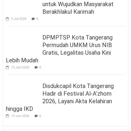
untuk Wujudkan Masyarakat
Berakhlakul Karimah
3 Juli 2026
0
DPMPTSP Kota Tangerang
Permudah UMKM Urus NIB
Gratis, Legalitas Usaha Kini
Lebih Mudah
15 Juni 2026
0
Disdukcapil Kota Tangerang
Hadir di Festival Al-A’zhom
2026, Layani Akta Kelahiran
hingga IKD
15 Juni 2026
0