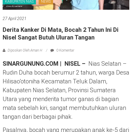
KABUPATEN NIAS
NEWS
27 April 2021
Derita Kanker Di Mata, Bocah 2 Tahun Ini Di
Nisel Sangat Butuh Uluran Tangan
Diposkan Oleh:Aman H
0 Komentar
SINARGUNUNG.COM |
NISEL –
Nias Selatan –
Rudin Duha bocah berumur 2 tahun, warga Desa
Hilisao’otoniha Kecamatan Teluk Dalam,
Kabupaten Nias Selatan, Provinsi Sumatera
Utara yang menderita tumor ganas di bagian
mata sebelah kiri, sangat membutuhkan uluran
tangan dari berbagai pihak.
Pasalnya, bocah yang merupakan anak ke-5 dari