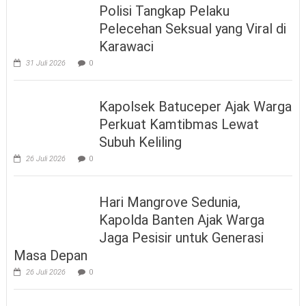
Polisi Tangkap Pelaku
Pelecehan Seksual yang Viral di
Karawaci
31 Juli 2026
0
Kapolsek Batuceper Ajak Warga
Perkuat Kamtibmas Lewat
Subuh Keliling
26 Juli 2026
0
Hari Mangrove Sedunia,
Kapolda Banten Ajak Warga
Jaga Pesisir untuk Generasi
Masa Depan
26 Juli 2026
0