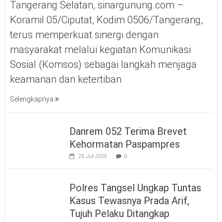
Tangerang Selatan, sinargunung.com –
Koramil 05/Ciputat, Kodim 0506/Tangerang,
terus memperkuat sinergi dengan
masyarakat melalui kegiatan Komunikasi
Sosial (Komsos) sebagai langkah menjaga
keamanan dan ketertiban
Selengkapnya
Danrem 052 Terima Brevet
Kehormatan Paspampres
25 Juli 2026
0
Polres Tangsel Ungkap Tuntas
Kasus Tewasnya Prada Arif,
Tujuh Pelaku Ditangkap