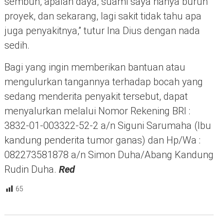
sembuh, apalah daya, suami saya hanya buruh
proyek, dan sekarang, lagi sakit tidak tahu apa
juga penyakitnya,” tutur Ina Dius dengan nada
sedih.
Bagi yang ingin memberikan bantuan atau
mengulurkan tangannya terhadap bocah yang
sedang menderita penyakit tersebut, dapat
menyalurkan melalui Nomor Rekening BRI :
3832-01-003322-52-2 a/n Siguni Sarumaha (Ibu
kandung penderita tumor ganas) dan Hp/Wa :
082273581878 a/n Simon Duha/Abang Kandung
Rudin Duha.
Red
65