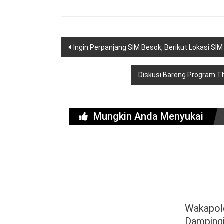
Navigasi
Ingin Perpanjang SIM Besok, Berikut Lokasi SIM 
pos
Diskusi Bareng Program 
Mungkin Anda Menyukai
Wakapol
Dampingi