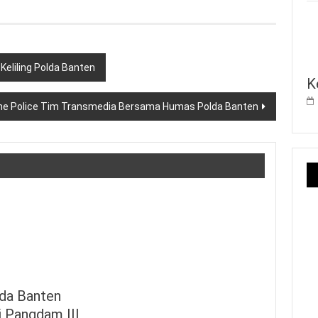
Keliling Polda Banten
K
The Police Tim Transmedia Bersama Humas Polda Banten
da Banten
 Pangdam III