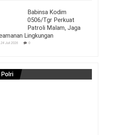
Babinsa Kodim
0506/Tgr Perkuat
Patroli Malam, Jaga
eamanan Lingkungan
24 Juli 2026
0
Polri