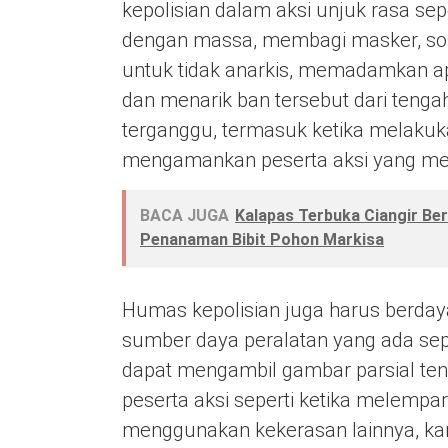
kepolisian dalam aksi unjuk rasa s
dengan massa, membagi masker, sosia
untuk tidak anarkis, memadamkan a
dan menarik ban tersebut dari tengah 
terganggu, termasuk ketika melakuka
mengamankan peserta aksi yang me
BACA JUGA
Kalapas Terbuka Ciangir B
Penanaman Bibit Pohon Markisa
Humas kepolisian juga harus berda
sumber daya peralatan yang ada sep
dapat mengambil gambar parsial tent
peserta aksi seperti ketika melemp
menggunakan kekerasan lainnya, kar