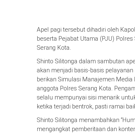
Apel pagi tersebut dihadiri oleh Ka
beserta Pejabat Utama (PJU) Polres
Serang Kota.
Shinto Silitonga dalam sambutan ap
akan menjadi basis-basis pelayanan 
berikan Simulasi Manajemen Media
anggota Polres Serang Kota. Pengam
selalu mempunyai sisi menarik untuk
ketika terjadi bentrok, pasti ramai b
Shinto Silitonga menambahkan “Hum
mengangkat pemberitaan dan konten d