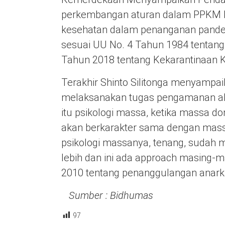
perkembangan aturan dalam PPKM ka
kesehatan dalam penanganan pande
sesuai UU No. 4 Tahun 1984 tentan
Tahun 2018 tentang Kekarantinaan 
Terakhir Shinto Silitonga menyampa
melaksanakan tugas pengamanan aks
itu psikologi massa, ketika massa d
akan berkarakter sama dengan massa
psikologi massanya, tenang, sudah
lebih dan ini ada approach masing-
2010 tentang penanggulangan anarki,”
Sumber : Bidhumas
97