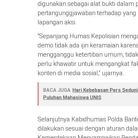
digunakan sebagai alat bukti dalam
pertangunggjawaban terhadap yang b
lapangan aksi.
“Sepanjang Humas Kepolisian mengan
demo tidak ada ijin keramaian kare
mengganggu ketertiban umum, tidak 
perlu khawatir untuk mengangkat fakt
konten di media sosial,” ujarnya.
BACA JUGA
Hari Kebebasan Pers Seduni
Puluhan Mahasiswa UNIS
Selanjutnya Kabidhumas Polda Bant
dilakukan sesuai dengan aturan dal
Kemerdekaan Menyampaikan Pendap