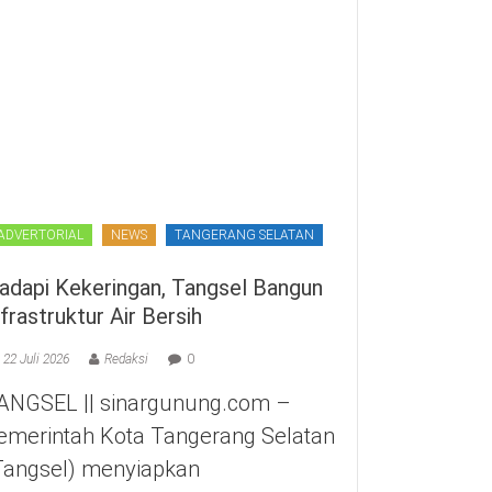
ADVERTORIAL
NEWS
TANGERANG SELATAN
adapi Kekeringan, Tangsel Bangun
nfrastruktur Air Bersih
22 Juli 2026
Redaksi
0
ANGSEL || sinargunung.com –
emerintah Kota Tangerang Selatan
Tangsel) menyiapkan