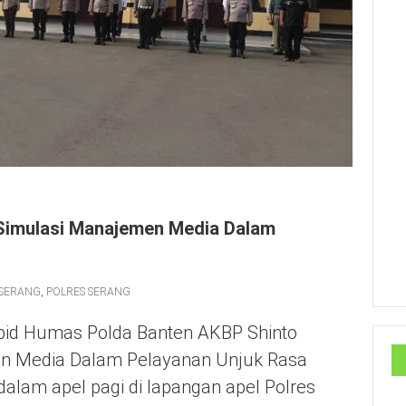
i Simulasi Manajemen Media Dalam
 SERANG
,
POLRES SERANG
d Humas Polda Banten AKBP Shinto
men Media Dalam Pelayanan Unjuk Rasa
alam apel pagi di lapangan apel Polres