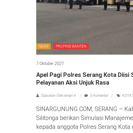
NEWS
PROPINSI BANTEN
7 Oktober 2021
Apel Pagi Polres Serang Kota Diis
Pelayanan Aksi Unjuk Rasa
Diposkan Oleh:Aman H
0 Komentar
KOTA
SINARGUNUNG.COM, SERANG – Kabi
Silitonga berikan Simulasi Manaje
kepada anggota Polres Serang Kota d