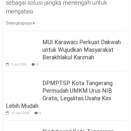
sebagai solusi jangka menengah untuk
mengatasi
Selengkapnya
MUI Karawaci Perkuat Dakwah
untuk Wujudkan Masyarakat
Berakhlakul Karimah
3 Juli 2026
0
DPMPTSP Kota Tangerang
Permudah UMKM Urus NIB
Gratis, Legalitas Usaha Kini
Lebih Mudah
15 Juni 2026
0