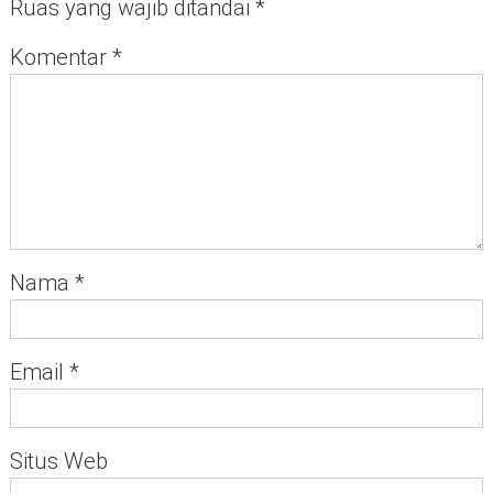
Ruas yang wajib ditandai
*
Komentar
*
Nama
*
Email
*
Situs Web