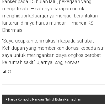
kanker pada 15 bulan lalu, pekerjaan yang
menjadi satu – satunya harapan untuk
menghidupi keluarganya menjadi berantakan
lantaran dirinya harus mundar – mandir RS
Dharmais.
“Saya ucapkan terimakasih kepada sahabat
Kehidupan yang memberikan donasi kepada istri
saya untuk meringankan biaya ongkos berobat
ke rumah sakit,” ujarnya.
cng, Forwat
77
Navigasi
Harga Komoditi Pangan Naik di Bulan Ramadhan
pos