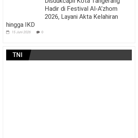
Disdukcapil Kota Tangerang
Hadir di Festival Al-A’zhom
2026, Layani Akta Kelahiran
hingga IKD
15 Juni 2026
0
TNI