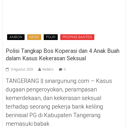
AMBON
NEWS
POLRI
PROPINSI BANTEN
Polisi Tangkap Bos Koperasi dan 4 Anak Buah
dalam Kasus Kekerasan Seksual
8 Agustus 2026
Redaksi
0
TANGERANG || sinargunung.com – Kasus
dugaan pengeroyokan, perampasan
kemerdekaan, dan kekerasan seksual
terhadap seorang pekerja bank keliling
berinisial PG di Kabupaten Tangerang
memasuki babak