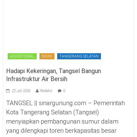
ADVERTORIAL
NEWS
TANGERANG SELATAN
Hadapi Kekeringan, Tangsel Bangun
Infrastruktur Air Bersih
22 Juli 2026
Redaksi
0
TANGSEL || sinargunung.com – Pemerintah
Kota Tangerang Selatan (Tangsel)
menyiapkan pembangunan sumur dalam
yang dilengkapi toren berkapasitas besar