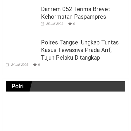
Danrem 052 Terima Brevet
Kehormatan Paspampres
25 Juli 2026
0
Polres Tangsel Ungkap Tuntas
Kasus Tewasnya Prada Arif,
Tujuh Pelaku Ditangkap
24 Juli 2026
0
Polri