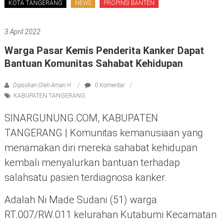
KOTA TANGERANG
NEWS
PROPINSI BANTEN
3 April 2022
Warga Pasar Kemis Penderita Kanker Dapat
Bantuan Komunitas Sahabat Kehidupan
Diposkan Oleh:Aman H
0 Komentar
KABUPATEN TANGERANG
SINARGUNUNG.COM, KABUPATEN
TANGERANG | Komunitas kemanusiaan yang
menamakan diri mereka sahabat kehidupan
kembali menyalurkan bantuan terhadap
salahsatu pasien terdiagnosa kanker.
Adalah Ni Made Sudani (51) warga
RT.007/RW.011 kelurahan Kutabumi Kecamatan