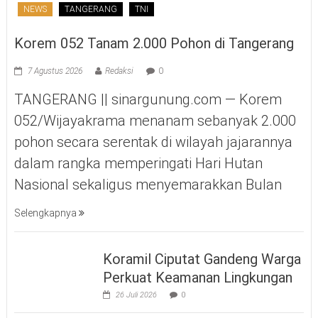
NEWS
TANGERANG
TNI
Korem 052 Tanam 2.000 Pohon di Tangerang
7 Agustus 2026
Redaksi
0
TANGERANG || sinargunung.com — Korem
052/Wijayakrama menanam sebanyak 2.000
pohon secara serentak di wilayah jajarannya
dalam rangka memperingati Hari Hutan
Nasional sekaligus menyemarakkan Bulan
Selengkapnya
Koramil Ciputat Gandeng Warga
Perkuat Keamanan Lingkungan
26 Juli 2026
0