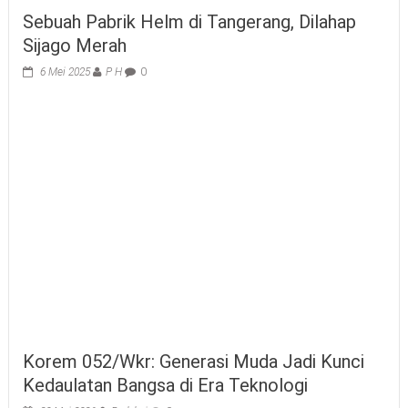
Sebuah Pabrik Helm di Tangerang, Dilahap
Sijago Merah
6 Mei 2025
P H
0
Korem 052/Wkr: Generasi Muda Jadi Kunci
Kedaulatan Bangsa di Era Teknologi