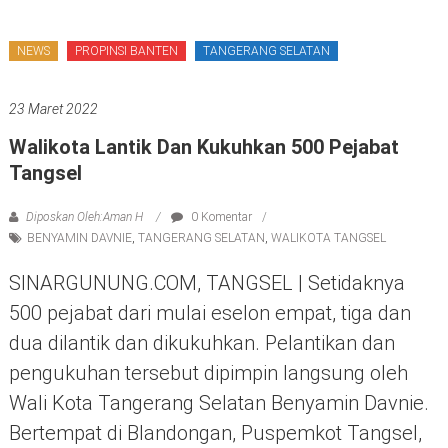
NEWS
PROPINSI BANTEN
TANGERANG SELATAN
23 Maret 2022
Walikota Lantik Dan Kukuhkan 500 Pejabat
Tangsel
Diposkan Oleh:Aman H
0 Komentar
BENYAMIN DAVNIE
,
TANGERANG SELATAN
,
WALIKOTA TANGSEL
SINARGUNUNG.COM, TANGSEL | Setidaknya
500 pejabat dari mulai eselon empat, tiga dan
dua dilantik dan dikukuhkan. Pelantikan dan
pengukuhan tersebut dipimpin langsung oleh
Wali Kota Tangerang Selatan Benyamin Davnie.
Bertempat di Blandongan, Puspemkot Tangsel,