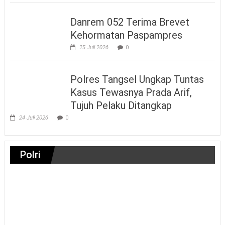
Danrem 052 Terima Brevet
Kehormatan Paspampres
25 Juli 2026
0
Polres Tangsel Ungkap Tuntas
Kasus Tewasnya Prada Arif,
Tujuh Pelaku Ditangkap
24 Juli 2026
0
Polri