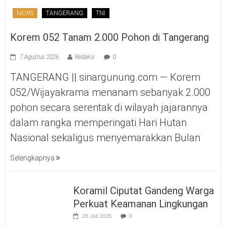
NEWS
TANGERANG
TNI
Korem 052 Tanam 2.000 Pohon di Tangerang
7 Agustus 2026
Redaksi
0
TANGERANG || sinargunung.com — Korem
052/Wijayakrama menanam sebanyak 2.000
pohon secara serentak di wilayah jajarannya
dalam rangka memperingati Hari Hutan
Nasional sekaligus menyemarakkan Bulan
Selengkapnya
Koramil Ciputat Gandeng Warga
Perkuat Keamanan Lingkungan
26 Juli 2026
0