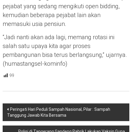
pejabat yang sedang mengikuti open bidding,
kemudian beberapa pejabat lain akan
memasuki usia pensiun.
“Jadi nanti akan ada lagi, memang rotasi ini
salah satu upaya kita agar proses
pembangunan bisa terus berlangsung,” ujarnya.
(humastangsel-kominfo)
99
Navigasi
Peringati Hari Peduli Sampah Nasional, Pilar : Sampah
pos
Tanggung Jawab Kita Bersama
Polisi di Tangerang Gandeng Pabrik Lakukan Vaksin Guna