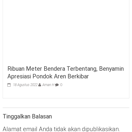
Ribuan Meter Bendera Terbentang, Benyamin
Apresiasi Pondok Aren Berkibar
18 Agustus 2022
Aman H
0
Tinggalkan Balasan
Alamat email Anda tidak akan dipublikasikan.