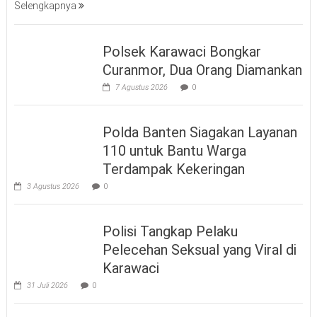
Selengkapnya
Polsek Karawaci Bongkar
Curanmor, Dua Orang Diamankan
7 Agustus 2026
0
Polda Banten Siagakan Layanan
110 untuk Bantu Warga
Terdampak Kekeringan
3 Agustus 2026
0
Polisi Tangkap Pelaku
Pelecehan Seksual yang Viral di
Karawaci
31 Juli 2026
0