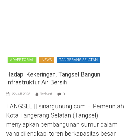
ADVERTORIAL
NEWS
TANGERANG SELATAN
Hadapi Kekeringan, Tangsel Bangun
Infrastruktur Air Bersih
22 Juli 2026
Redaksi
0
TANGSEL || sinargunung.com – Pemerintah
Kota Tangerang Selatan (Tangsel)
menyiapkan pembangunan sumur dalam
yang dilengkapi toren berkapasitas besar