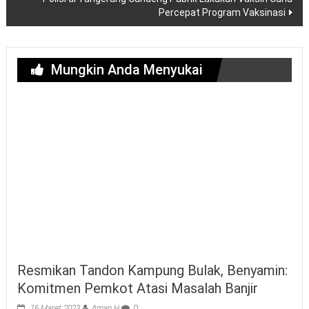
Percepat Program Vaksinasi
Mungkin Anda Menyukai
Resmikan Tandon Kampung Bulak, Benyamin:
Komitmen Pemkot Atasi Masalah Banjir
16 Maret 2023
Aman H
0