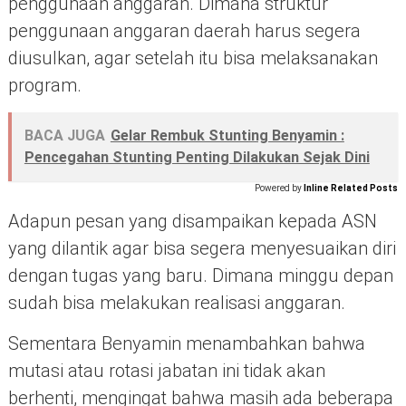
penggunaan anggaran. Dimana struktur
penggunaan anggaran daerah harus segera
diusulkan, agar setelah itu bisa melaksanakan
program.
BACA JUGA
Gelar Rembuk Stunting Benyamin :
Pencegahan Stunting Penting Dilakukan Sejak Dini
Powered by
Inline Related Posts
Adapun pesan yang disampaikan kepada ASN
yang dilantik agar bisa segera menyesuaikan diri
dengan tugas yang baru. Dimana minggu depan
sudah bisa melakukan realisasi anggaran.
Sementara Benyamin menambahkan bahwa
mutasi atau rotasi jabatan ini tidak akan
berhenti, mengingat bahwa masih ada beberapa