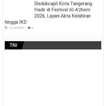
Disdukcapil Kota Tangerang
Hadir di Festival Al-A’zhom
2026, Layani Akta Kelahiran
hingga IKD
15 Juni 2026
0
TNI