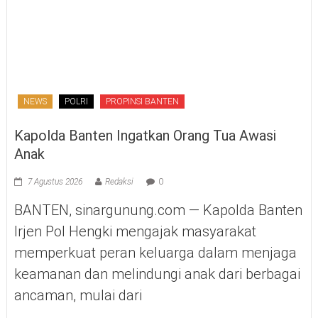
NEWS
POLRI
PROPINSI BANTEN
Kapolda Banten Ingatkan Orang Tua Awasi
Anak
7 Agustus 2026
Redaksi
0
BANTEN, sinargunung.com — Kapolda Banten
Irjen Pol Hengki mengajak masyarakat
memperkuat peran keluarga dalam menjaga
keamanan dan melindungi anak dari berbagai
ancaman, mulai dari