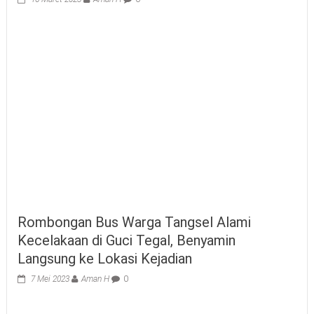
Rombongan Bus Warga Tangsel Alami
Kecelakaan di Guci Tegal, Benyamin
Langsung ke Lokasi Kejadian
7 Mei 2023
Aman H
0