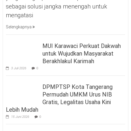
sebagai solusi jangka menengah untuk
mengatasi
Selengkapnya
MUI Karawaci Perkuat Dakwah
untuk Wujudkan Masyarakat
Berakhlakul Karimah
3 Juli 2026
0
DPMPTSP Kota Tangerang
Permudah UMKM Urus NIB
Gratis, Legalitas Usaha Kini
Lebih Mudah
15 Juni 2026
0