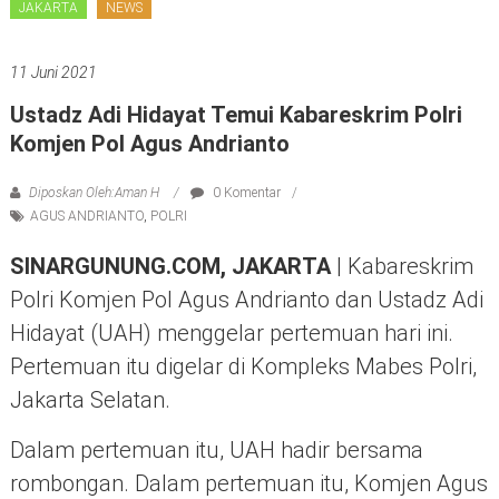
JAKARTA
NEWS
11 Juni 2021
Ustadz Adi Hidayat Temui Kabareskrim Polri
Komjen Pol Agus Andrianto
Diposkan Oleh:Aman H
0 Komentar
AGUS ANDRIANTO
,
POLRI
SINARGUNUNG.COM, JAKARTA
| Kabareskrim
Polri Komjen Pol Agus Andrianto dan Ustadz Adi
Hidayat (UAH) menggelar pertemuan hari ini.
Pertemuan itu digelar di Kompleks Mabes Polri,
Jakarta Selatan.
Dalam pertemuan itu, UAH hadir bersama
rombongan. Dalam pertemuan itu, Komjen Agus