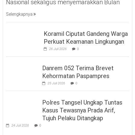
Nasional sekaligus menyemarakkan Bulan
Selengkapnya
Koramil Ciputat Gandeng Warga
Perkuat Keamanan Lingkungan
26 Juli 2026
0
Danrem 052 Terima Brevet
Kehormatan Paspampres
25 Juli 2026
0
Polres Tangsel Ungkap Tuntas
Kasus Tewasnya Prada Arif,
Tujuh Pelaku Ditangkap
24 Juli 2026
0