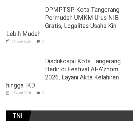
DPMPTSP Kota Tangerang
Permudah UMKM Urus NIB
Gratis, Legalitas Usaha Kini
Lebih Mudah
15 Juni 2026
0
Disdukcapil Kota Tangerang
Hadir di Festival Al-A’zhom
2026, Layani Akta Kelahiran
hingga IKD
15 Juni 2026
0
TNI