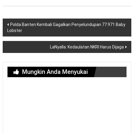
Navigasi
Polda Banten Kembali Gagalkan Penyelundupan 77.971 Baby
pos
Lobster
LaNyalla: Kedaulatan NKRI Harus Dijaga
Mungkin Anda Menyukai