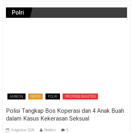
Polri
AMBON
NEWS
POLRI
PROPINSI BANTEN
Polisi Tangkap Bos Koperasi dan 4 Anak Buah
dalam Kasus Kekerasan Seksual
8 Agustus 2026
Redaksi
0