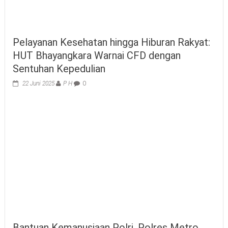
Pelayanan Kesehatan hingga Hiburan Rakyat:
HUT Bhayangkara Warnai CFD dengan
Sentuhan Kepedulian
22 Juni 2025
P H
0
Bantuan Kemanusiaan Polri, Polres Metro