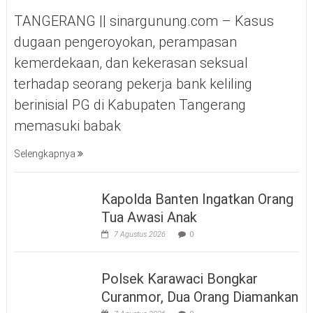
TANGERANG || sinargunung.com – Kasus
dugaan pengeroyokan, perampasan
kemerdekaan, dan kekerasan seksual
terhadap seorang pekerja bank keliling
berinisial PG di Kabupaten Tangerang
memasuki babak
Selengkapnya
Kapolda Banten Ingatkan Orang
Tua Awasi Anak
7 Agustus 2026
0
Polsek Karawaci Bongkar
Curanmor, Dua Orang Diamankan