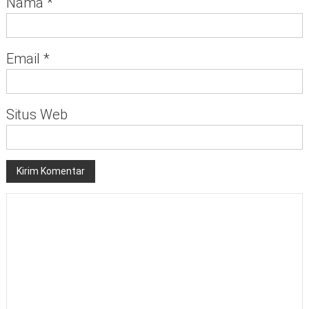
Nama
*
Email
*
Situs Web