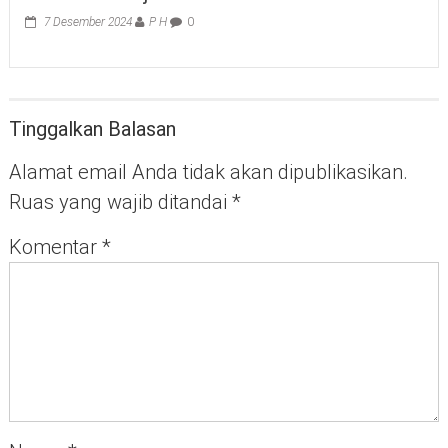
7 Desember 2024
P H
0
Tinggalkan Balasan
Alamat email Anda tidak akan dipublikasikan.
Ruas yang wajib ditandai
*
Komentar
*