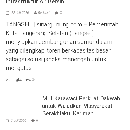
Infrastruktur Air Bersih
22 Juli 2026
Redaksi
0
TANGSEL || sinargunung.com – Pemerintah
Kota Tangerang Selatan (Tangsel)
menyiapkan pembangunan sumur dalam
yang dilengkapi toren berkapasitas besar
sebagai solusi jangka menengah untuk
mengatasi
Selengkapnya
MUI Karawaci Perkuat Dakwah
untuk Wujudkan Masyarakat
Berakhlakul Karimah
3 Juli 2026
0