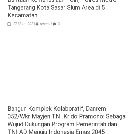
Tangerang Kota Sasar Slum Area di 5
Kecamatan
27 Maret 2023
Aman H
0
Bangun Komplek Kolaboratif, Danrem
052/Wkr Mayjen TNI Krido Pramono: Sebagai
Wujud Dukungan Program Pemerintah dan
TNI AD Menuju Indonesia Emas 2045