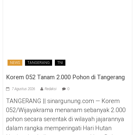
NEWS
TANGERANG
TNI
Korem 052 Tanam 2.000 Pohon di Tangerang
7 Agustus 2026
Redaksi
0
TANGERANG || sinargunung.com — Korem
052/Wijayakrama menanam sebanyak 2.000
pohon secara serentak di wilayah jajarannya
dalam rangka memperingati Hari Hutan