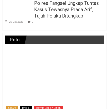
Polres Tangsel Ungkap Tuntas
Kasus Tewasnya Prada Arif,
Tujuh Pelaku Ditangkap
24 Juli 2026
0
Polri
NEWS
POLRI
PROPINSI BANTEN