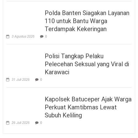
Polda Banten Siagakan Layanan
110 untuk Bantu Warga
Terdampak Kekeringan
3 Agustus 2026
0
Polisi Tangkap Pelaku
Pelecehan Seksual yang Viral di
Karawaci
31 Juli 2026
0
Kapolsek Batuceper Ajak Warga
Perkuat Kamtibmas Lewat
Subuh Keliling
26 Juli 2026
0