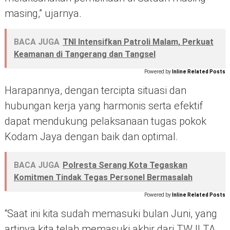
masing,” ujarnya.
BACA JUGA
TNI Intensifkan Patroli Malam, Perkuat
Keamanan di Tangerang dan Tangsel
Powered by
Inline Related Posts
Harapannya, dengan tercipta situasi dan
hubungan kerja yang harmonis serta efektif
dapat mendukung pelaksanaan tugas pokok
Kodam Jaya dengan baik dan optimal.
BACA JUGA
Polresta Serang Kota Tegaskan
Komitmen Tindak Tegas Personel Bermasalah
Powered by
Inline Related Posts
“Saat ini kita sudah memasuki bulan Juni, yang
artinya kita telah memasuki akhir dari TW II TA