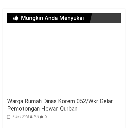
Mungkin Anda Menyukai
Warga Rumah Dinas Korem 052/Wkr Gelar
Pemotongan Hewan Qurban
6 Juni 2025
P H
0