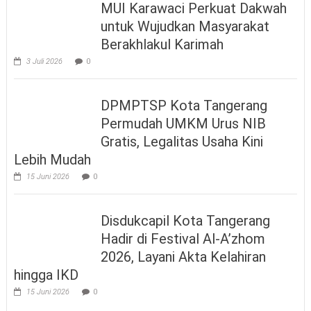
MUI Karawaci Perkuat Dakwah
untuk Wujudkan Masyarakat
Berakhlakul Karimah
3 Juli 2026
0
DPMPTSP Kota Tangerang
Permudah UMKM Urus NIB
Gratis, Legalitas Usaha Kini
Lebih Mudah
15 Juni 2026
0
Disdukcapil Kota Tangerang
Hadir di Festival Al-A’zhom
2026, Layani Akta Kelahiran
hingga IKD
15 Juni 2026
0