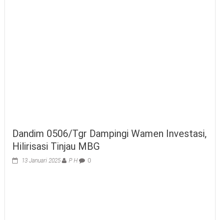
Dandim 0506/Tgr Dampingi Wamen Investasi,
Hilirisasi Tinjau MBG
13 Januari 2025
P H
0