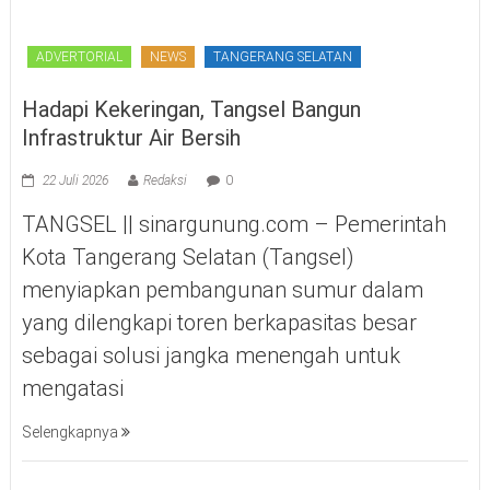
ADVERTORIAL
NEWS
TANGERANG SELATAN
Hadapi Kekeringan, Tangsel Bangun
Infrastruktur Air Bersih
22 Juli 2026
Redaksi
0
TANGSEL || sinargunung.com – Pemerintah
Kota Tangerang Selatan (Tangsel)
menyiapkan pembangunan sumur dalam
yang dilengkapi toren berkapasitas besar
sebagai solusi jangka menengah untuk
mengatasi
Selengkapnya