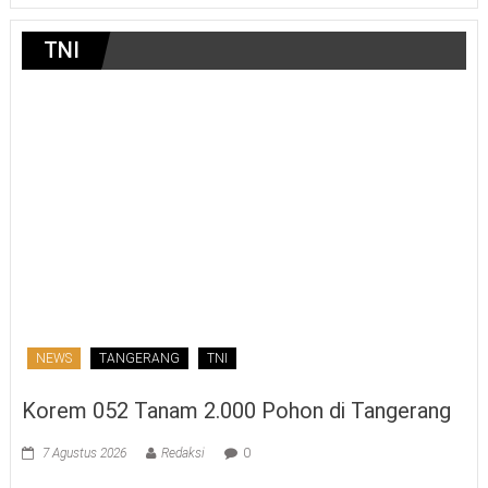
TNI
NEWS
TANGERANG
TNI
Korem 052 Tanam 2.000 Pohon di Tangerang
7 Agustus 2026
Redaksi
0