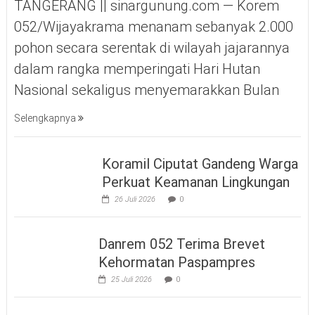
TANGERANG || sinargunung.com — Korem
052/Wijayakrama menanam sebanyak 2.000
pohon secara serentak di wilayah jajarannya
dalam rangka memperingati Hari Hutan
Nasional sekaligus menyemarakkan Bulan
Selengkapnya
Koramil Ciputat Gandeng Warga
Perkuat Keamanan Lingkungan
26 Juli 2026
0
Danrem 052 Terima Brevet
Kehormatan Paspampres
25 Juli 2026
0