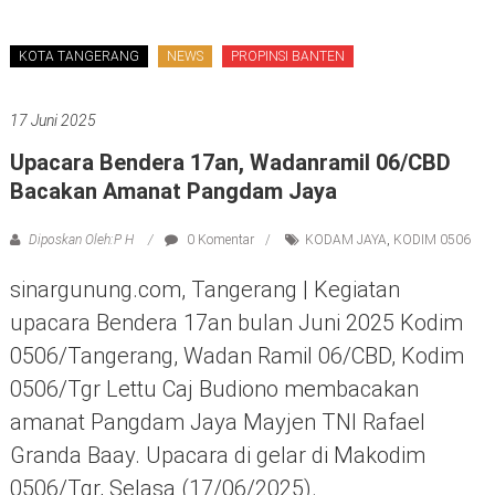
KOTA TANGERANG
NEWS
PROPINSI BANTEN
17 Juni 2025
Upacara Bendera 17an, Wadanramil 06/CBD
Bacakan Amanat Pangdam Jaya
Diposkan Oleh:P H
0 Komentar
KODAM JAYA
,
KODIM 0506
sinargunung.com, Tangerang | Kegiatan
upacara Bendera 17an bulan Juni 2025 Kodim
0506/Tangerang, Wadan Ramil 06/CBD, Kodim
0506/Tgr Lettu Caj Budiono membacakan
amanat Pangdam Jaya Mayjen TNI Rafael
Granda Baay. Upacara di gelar di Makodim
0506/Tgr, Selasa (17/06/2025).