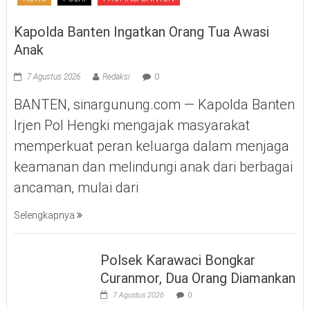
Kapolda Banten Ingatkan Orang Tua Awasi
Anak
7 Agustus 2026
Redaksi
0
BANTEN, sinargunung.com — Kapolda Banten
Irjen Pol Hengki mengajak masyarakat
memperkuat peran keluarga dalam menjaga
keamanan dan melindungi anak dari berbagai
ancaman, mulai dari
Selengkapnya
Polsek Karawaci Bongkar
Curanmor, Dua Orang Diamankan
7 Agustus 2026
0