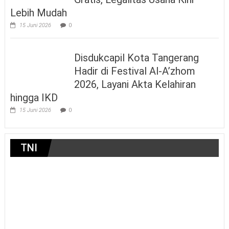
Lebih Mudah
15 Juni 2026
0
Disdukcapil Kota Tangerang
Hadir di Festival Al-A’zhom
2026, Layani Akta Kelahiran
hingga IKD
15 Juni 2026
0
TNI