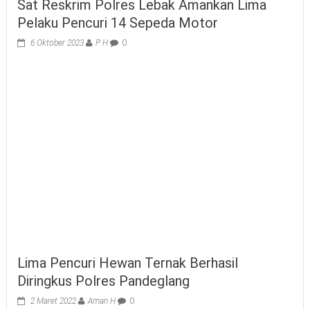
Sat Reskrim Polres Lebak Amankan Lima
Pelaku Pencuri 14 Sepeda Motor
6 Oktober 2023
P H
0
Lima Pencuri Hewan Ternak Berhasil
Diringkus Polres Pandeglang
2 Maret 2022
Aman H
0