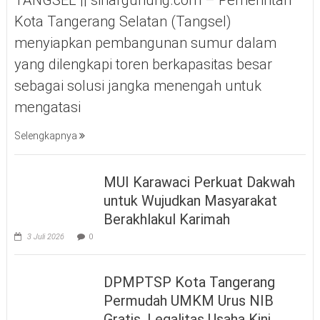
TANGSEL || sinargunung.com – Pemerintah
Kota Tangerang Selatan (Tangsel)
menyiapkan pembangunan sumur dalam
yang dilengkapi toren berkapasitas besar
sebagai solusi jangka menengah untuk
mengatasi
Selengkapnya
MUI Karawaci Perkuat Dakwah
untuk Wujudkan Masyarakat
Berakhlakul Karimah
3 Juli 2026
0
DPMPTSP Kota Tangerang
Permudah UMKM Urus NIB
Gratis, Legalitas Usaha Kini