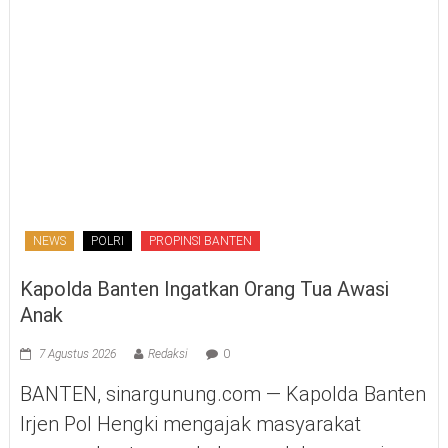
NEWS
POLRI
PROPINSI BANTEN
Kapolda Banten Ingatkan Orang Tua Awasi
Anak
7 Agustus 2026
Redaksi
0
BANTEN, sinargunung.com — Kapolda Banten
Irjen Pol Hengki mengajak masyarakat