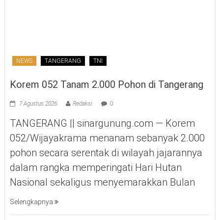
NEWS
TANGERANG
TNI
Korem 052 Tanam 2.000 Pohon di Tangerang
7 Agustus 2026
Redaksi
0
TANGERANG || sinargunung.com — Korem
052/Wijayakrama menanam sebanyak 2.000
pohon secara serentak di wilayah jajarannya
dalam rangka memperingati Hari Hutan
Nasional sekaligus menyemarakkan Bulan
Selengkapnya