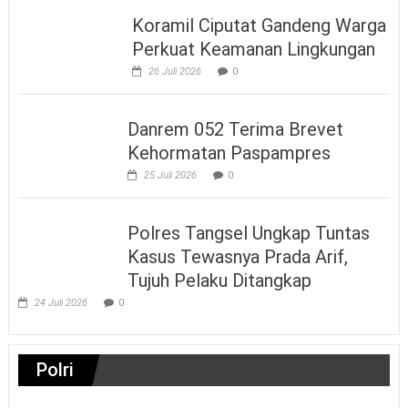
Koramil Ciputat Gandeng Warga
Perkuat Keamanan Lingkungan
26 Juli 2026
0
Danrem 052 Terima Brevet
Kehormatan Paspampres
25 Juli 2026
0
Polres Tangsel Ungkap Tuntas
Kasus Tewasnya Prada Arif,
Tujuh Pelaku Ditangkap
24 Juli 2026
0
Polri