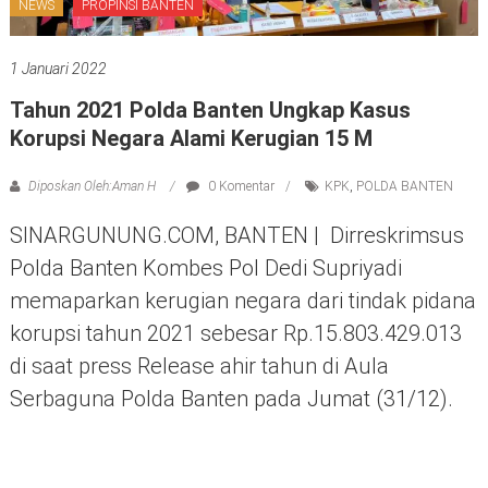
NEWS
PROPINSI BANTEN
1 Januari 2022
Tahun 2021 Polda Banten Ungkap Kasus
Korupsi Negara Alami Kerugian 15 M
Diposkan Oleh:Aman H
0 Komentar
KPK
,
POLDA BANTEN
SINARGUNUNG.COM, BANTEN | Dirreskrimsus
Polda Banten Kombes Pol Dedi Supriyadi
memaparkan kerugian negara dari tindak pidana
korupsi tahun 2021 sebesar Rp.15.803.429.013
di saat press Release ahir tahun di Aula
Serbaguna Polda Banten pada Jumat (31/12).