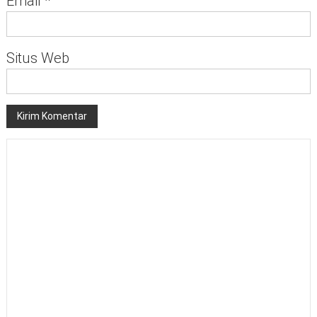
Email
*
Situs Web