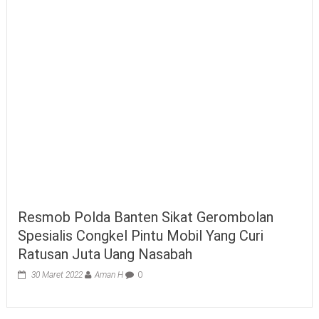
Resmob Polda Banten Sikat Gerombolan
Spesialis Congkel Pintu Mobil Yang Curi
Ratusan Juta Uang Nasabah
30 Maret 2022
Aman H
0