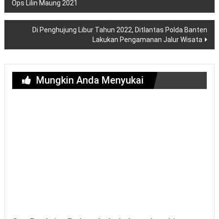
pos
Ops Lilin Maung 2021
Di Penghujung Libur Tahun 2022, Ditlantas Polda Banten
Lakukan Pengamanan Jalur Wisata
Mungkin Anda Menyukai