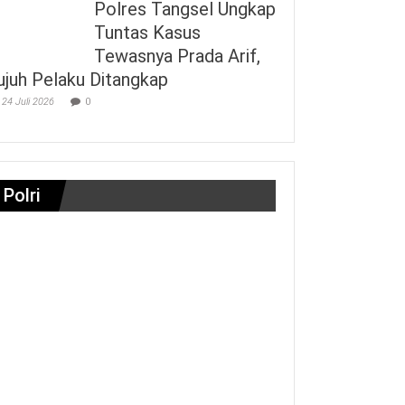
Polres Tangsel Ungkap
Tuntas Kasus
Tewasnya Prada Arif,
ujuh Pelaku Ditangkap
24 Juli 2026
0
Polri