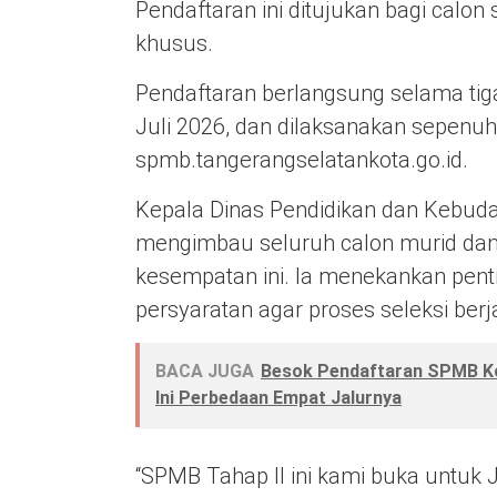
Pendaftaran ini ditujukan bagi calon 
khusus.
Pendaftaran berlangsung selama tiga 
Juli 2026, dan dilaksanakan sepenuh
spmb.tangerangselatankota.go.id.
Kepala Dinas Pendidikan dan Kebuda
mengimbau seluruh calon murid da
kesempatan ini. Ia menekankan pe
persyaratan agar proses seleksi ber
BACA JUGA
Besok Pendaftaran SPMB Kot
Ini Perbedaan Empat Jalurnya
“SPMB Tahap II ini kami buka untuk J