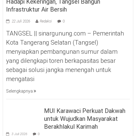
Hadapi Kekeringan, Tangsel Bangun
Infrastruktur Air Bersih
22 Juli 2026
Redaksi
0
TANGSEL || sinargunung.com – Pemerintah
Kota Tangerang Selatan (Tangsel)
menyiapkan pembangunan sumur dalam
yang dilengkapi toren berkapasitas besar
sebagai solusi jangka menengah untuk
mengatasi
Selengkapnya
MUI Karawaci Perkuat Dakwah
untuk Wujudkan Masyarakat
Berakhlakul Karimah
3 Juli 2026
0