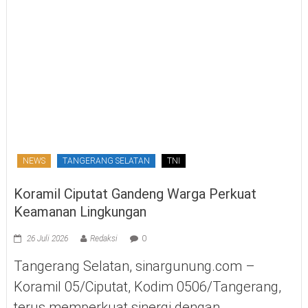
NEWS
TANGERANG SELATAN
TNI
Koramil Ciputat Gandeng Warga Perkuat
Keamanan Lingkungan
26 Juli 2026
Redaksi
0
Tangerang Selatan, sinargunung.com –
Koramil 05/Ciputat, Kodim 0506/Tangerang,
terus memperkuat sinergi dengan