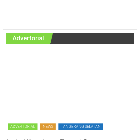
Advertorial
ADVERTORIAL
NEWS
TANGERANG SELATAN