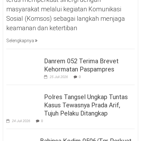
masyarakat melalui kegiatan Komunikasi
Sosial (Komsos) sebagai langkah menjaga
keamanan dan ketertiban
Selengkapnya
Danrem 052 Terima Brevet
Kehormatan Paspampres
25 Juli 2026
0
Polres Tangsel Ungkap Tuntas
Kasus Tewasnya Prada Arif,
Tujuh Pelaku Ditangkap
24 Juli 2026
0
Babinsa Kodim 0506/Tgr Perkuat