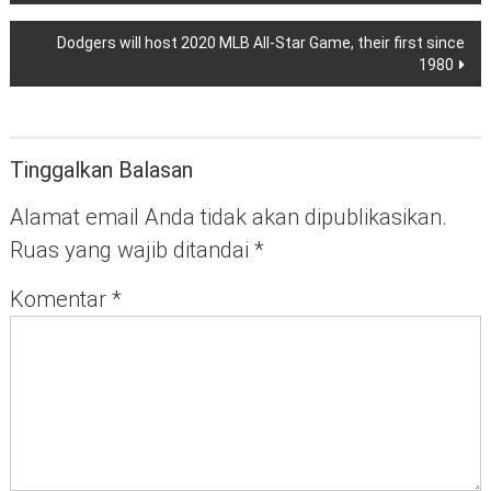
pos
Dodgers will host 2020 MLB All-Star Game, their first since
1980
Tinggalkan Balasan
Alamat email Anda tidak akan dipublikasikan.
Ruas yang wajib ditandai
*
Komentar
*