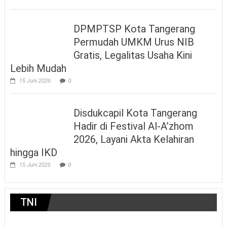
DPMPTSP Kota Tangerang
Permudah UMKM Urus NIB
Gratis, Legalitas Usaha Kini
Lebih Mudah
15 Juni 2026
0
Disdukcapil Kota Tangerang
Hadir di Festival Al-A’zhom
2026, Layani Akta Kelahiran
hingga IKD
15 Juni 2026
0
TNI