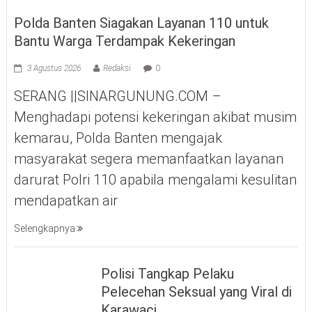
Polda Banten Siagakan Layanan 110 untuk
Bantu Warga Terdampak Kekeringan
3 Agustus 2026
Redaksi
0
SERANG ||SINARGUNUNG.COM –
Menghadapi potensi kekeringan akibat musim
kemarau, Polda Banten mengajak
masyarakat segera memanfaatkan layanan
darurat Polri 110 apabila mengalami kesulitan
mendapatkan air
Selengkapnya
Polisi Tangkap Pelaku
Pelecehan Seksual yang Viral di
Karawaci