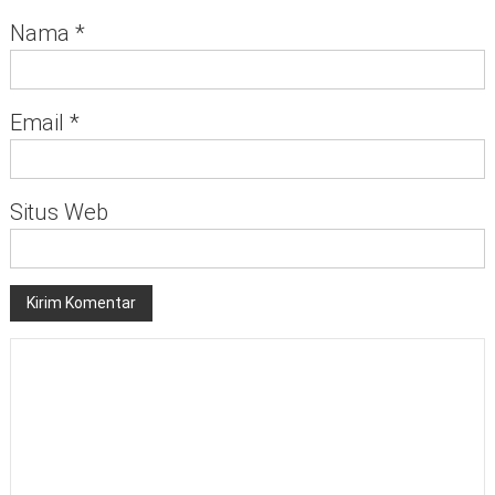
Nama
*
Email
*
Situs Web