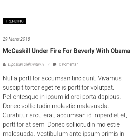
TRENDING
29 Maret 2018
McCaskill Under Fire For Beverly With Obama
Diposkan Oleh:Aman H
0 Komentar
Nulla porttitor accumsan tincidunt. Vivamus
suscipit tortor eget felis porttitor volutpat.
Pellentesque in ipsum id orci porta dapibus.
Donec sollicitudin molestie malesuada.
Curabitur arcu erat, accumsan id imperdiet et,
porttitor at sem. Donec sollicitudin molestie
malesuada. Vestibulum ante ipsum primis in