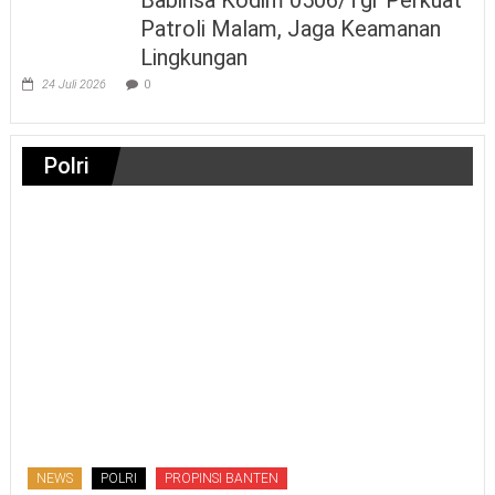
Patroli Malam, Jaga Keamanan
Lingkungan
24 Juli 2026
0
Polri
NEWS
POLRI
PROPINSI BANTEN