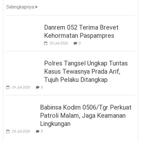
Selengkapnya
Danrem 052 Terima Brevet
Kehormatan Paspampres
25 Juli 2026
0
Polres Tangsel Ungkap Tuntas
Kasus Tewasnya Prada Arif,
Tujuh Pelaku Ditangkap
24 Juli 2026
0
Babinsa Kodim 0506/Tgr Perkuat
Patroli Malam, Jaga Keamanan
Lingkungan
24 Juli 2026
0