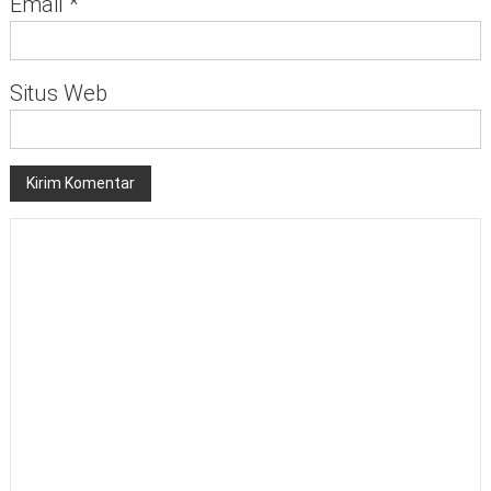
Email
*
Situs Web