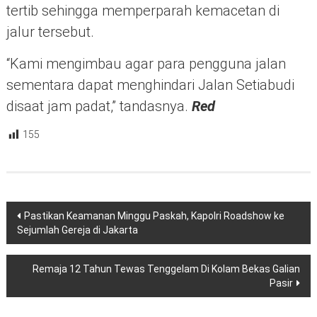
tertib sehingga memperparah kemacetan di
jalur tersebut.
“Kami mengimbau agar para pengguna jalan
sementara dapat menghindari Jalan Setiabudi
disaat jam padat,” tandasnya.
Red
155
Navigasi
Pastikan Keamanan Minggu Paskah, Kapolri Roadshow ke
pos
Sejumlah Gereja di Jakarta
Remaja 12 Tahun Tewas Tenggelam Di Kolam Bekas Galian
Pasir