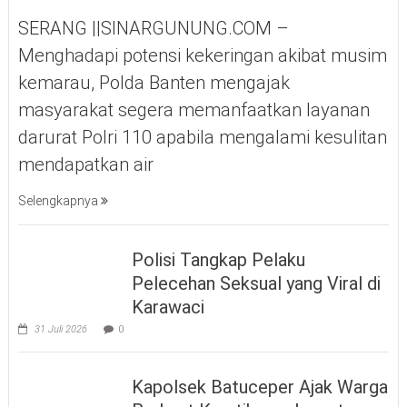
SERANG ||SINARGUNUNG.COM –
Menghadapi potensi kekeringan akibat musim
kemarau, Polda Banten mengajak
masyarakat segera memanfaatkan layanan
darurat Polri 110 apabila mengalami kesulitan
mendapatkan air
Selengkapnya
Polisi Tangkap Pelaku
Pelecehan Seksual yang Viral di
Karawaci
31 Juli 2026
0
Kapolsek Batuceper Ajak Warga