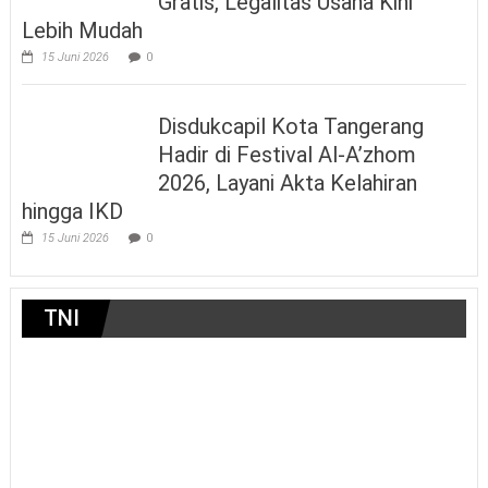
Gratis, Legalitas Usaha Kini
Lebih Mudah
15 Juni 2026
0
Disdukcapil Kota Tangerang
Hadir di Festival Al-A’zhom
2026, Layani Akta Kelahiran
hingga IKD
15 Juni 2026
0
TNI