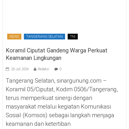
NEWS
TANGERANG SELATAN
TNI
Koramil Ciputat Gandeng Warga Perkuat
Keamanan Lingkungan
26 Juli 2026
Redaksi
0
Tangerang Selatan, sinargunung.com –
Koramil 05/Ciputat, Kodim 0506/Tangerang,
terus memperkuat sinergi dengan
masyarakat melalui kegiatan Komunikasi
Sosial (Komsos) sebagai langkah menjaga
keamanan dan ketertiban