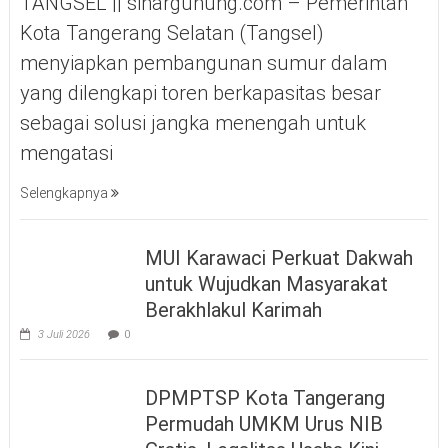
TANGSEL || sinargunung.com – Pemerintah
Kota Tangerang Selatan (Tangsel)
menyiapkan pembangunan sumur dalam
yang dilengkapi toren berkapasitas besar
sebagai solusi jangka menengah untuk
mengatasi
Selengkapnya
MUI Karawaci Perkuat Dakwah
untuk Wujudkan Masyarakat
Berakhlakul Karimah
3 Juli 2026
0
DPMPTSP Kota Tangerang
Permudah UMKM Urus NIB