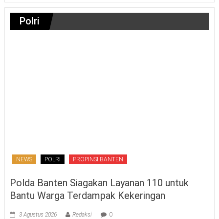
Polri
NEWS
POLRI
PROPINSI BANTEN
Polda Banten Siagakan Layanan 110 untuk
Bantu Warga Terdampak Kekeringan
3 Agustus 2026
Redaksi
0