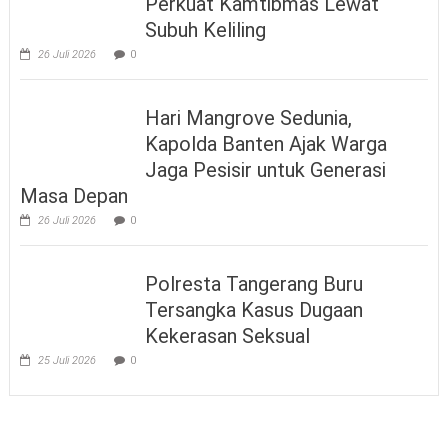
Perkuat Kamtibmas Lewat
Subuh Keliling
26 Juli 2026
0
Hari Mangrove Sedunia,
Kapolda Banten Ajak Warga
Jaga Pesisir untuk Generasi
Masa Depan
26 Juli 2026
0
Polresta Tangerang Buru
Tersangka Kasus Dugaan
Kekerasan Seksual
25 Juli 2026
0