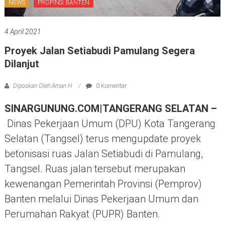
NEWS
PROPINSI BANTEN
4 April 2021
Proyek Jalan Setiabudi Pamulang Segera
Dilanjut
Diposkan Oleh:Aman H
0 Komentar
SINARGUNUNG.COM|TANGERANG SELATAN –
Dinas Pekerjaan Umum (DPU) Kota Tangerang
Selatan (Tangsel) terus mengupdate proyek
betonisasi ruas Jalan Setiabudi di Pamulang,
Tangsel. Ruas jalan tersebut merupakan
kewenangan Pemerintah Provinsi (Pemprov)
Banten melalui Dinas Pekerjaan Umum dan
Perumahan Rakyat (PUPR) Banten.