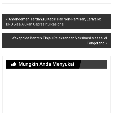
Navigasi
Amandemen Terdahulu Kebiri Hak Non-Partisan, LaNyalla:
pos
DPD Bisa Ajukan Capres Itu Rasional
Wakapolda Banten Tinjau Pelaksanaan Vaksinasi Massal di
Tangerang
Mungkin Anda Menyukai