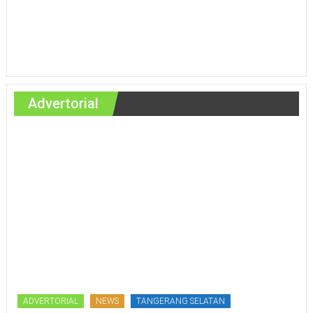
Advertorial
ADVERTORIAL
NEWS
TANGERANG SELATAN