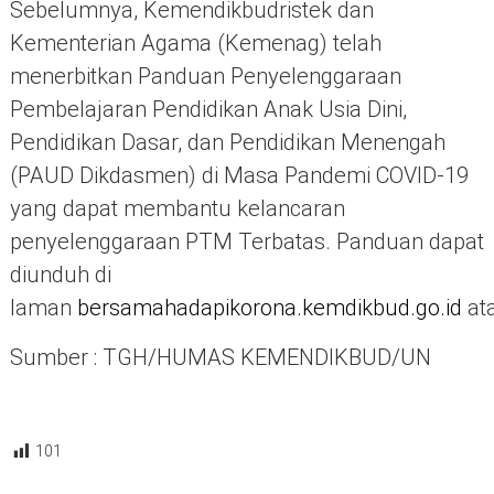
Sebelumnya, Kemendikbudristek dan
Kementerian Agama (Kemenag) telah
menerbitkan Panduan Penyelenggaraan
Pembelajaran Pendidikan Anak Usia Dini,
Pendidikan Dasar, dan Pendidikan Menengah
(PAUD Dikdasmen) di Masa Pandemi COVID-19
yang dapat membantu kelancaran
penyelenggaraan PTM Terbatas. Panduan dapat
diunduh di
laman
bersamahadapikorona.kemdikbud.go.id
at
Sumber : TGH/HUMAS KEMENDIKBUD/UN
101