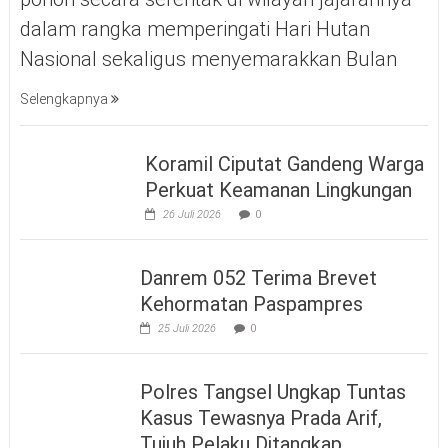
dalam rangka memperingati Hari Hutan
Nasional sekaligus menyemarakkan Bulan
Selengkapnya
Koramil Ciputat Gandeng Warga
Perkuat Keamanan Lingkungan
26 Juli 2026
0
Danrem 052 Terima Brevet
Kehormatan Paspampres
25 Juli 2026
0
Polres Tangsel Ungkap Tuntas
Kasus Tewasnya Prada Arif,
Tujuh Pelaku Ditangkap