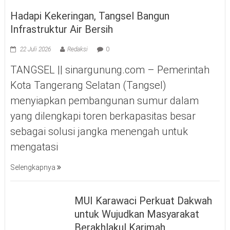
Hadapi Kekeringan, Tangsel Bangun
Infrastruktur Air Bersih
22 Juli 2026
Redaksi
0
TANGSEL || sinargunung.com – Pemerintah
Kota Tangerang Selatan (Tangsel)
menyiapkan pembangunan sumur dalam
yang dilengkapi toren berkapasitas besar
sebagai solusi jangka menengah untuk
mengatasi
Selengkapnya
MUI Karawaci Perkuat Dakwah
untuk Wujudkan Masyarakat
Berakhlakul Karimah