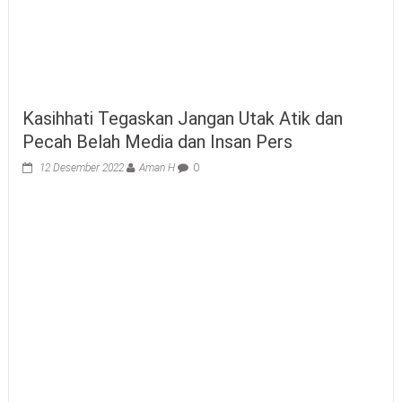
Kasihhati Tegaskan Jangan Utak Atik dan
Pecah Belah Media dan Insan Pers
12 Desember 2022
Aman H
0