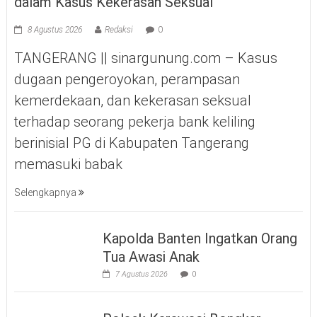
dalam Kasus Kekerasan Seksual
8 Agustus 2026
Redaksi
0
TANGERANG || sinargunung.com – Kasus
dugaan pengeroyokan, perampasan
kemerdekaan, dan kekerasan seksual
terhadap seorang pekerja bank keliling
berinisial PG di Kabupaten Tangerang
memasuki babak
Selengkapnya
Kapolda Banten Ingatkan Orang
Tua Awasi Anak
7 Agustus 2026
0