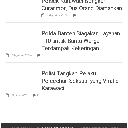
Polsek Karawaci Bongkar
Curanmor, Dua Orang Diamankan
7 Agustus 2026
0
Polda Banten Siagakan Layanan
110 untuk Bantu Warga
Terdampak Kekeringan
3 Agustus 2026
0
Polisi Tangkap Pelaku
Pelecehan Seksual yang Viral di
Karawaci
31 Juli 2026
0