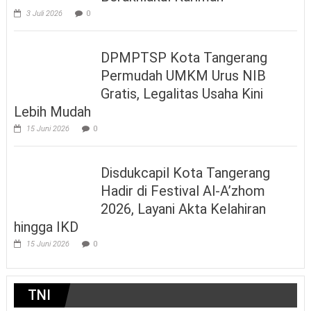
3 Juli 2026
0
DPMPTSP Kota Tangerang
Permudah UMKM Urus NIB
Gratis, Legalitas Usaha Kini
Lebih Mudah
15 Juni 2026
0
Disdukcapil Kota Tangerang
Hadir di Festival Al-A’zhom
2026, Layani Akta Kelahiran
hingga IKD
15 Juni 2026
0
TNI