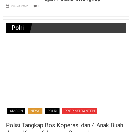
24 Juli 2026
0
Polri
AMBON
NEWS
POLRI
PROPINSI BANTEN
Polisi Tangkap Bos Koperasi dan 4 Anak Buah