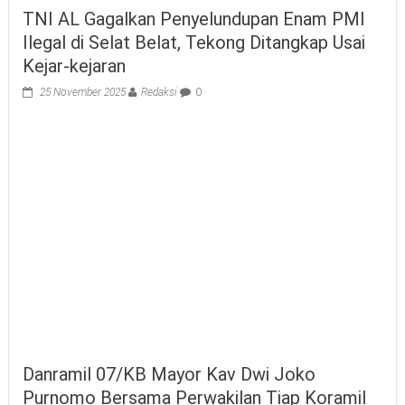
TNI AL Gagalkan Penyelundupan Enam PMI
Ilegal di Selat Belat, Tekong Ditangkap Usai
Kejar-kejaran
25 November 2025
Redaksi
0
Danramil 07/KB Mayor Kav Dwi Joko
Purnomo Bersama Perwakilan Tiap Koramil