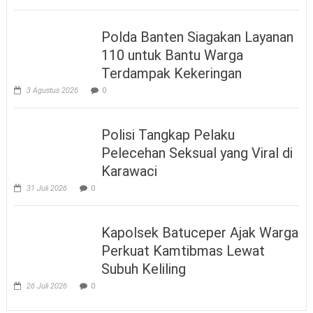
Polda Banten Siagakan Layanan
110 untuk Bantu Warga
Terdampak Kekeringan
3 Agustus 2026
0
Polisi Tangkap Pelaku
Pelecehan Seksual yang Viral di
Karawaci
31 Juli 2026
0
Kapolsek Batuceper Ajak Warga
Perkuat Kamtibmas Lewat
Subuh Keliling
26 Juli 2026
0