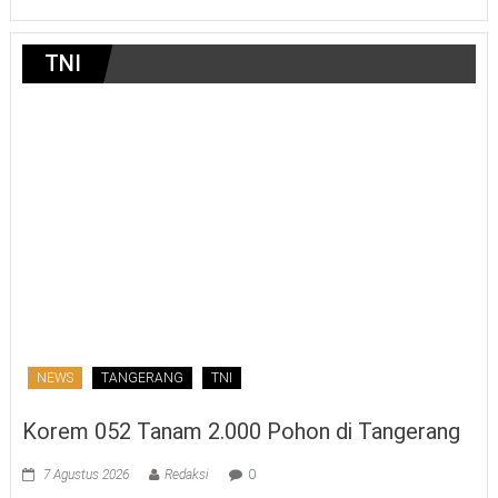
TNI
NEWS
TANGERANG
TNI
Korem 052 Tanam 2.000 Pohon di Tangerang
7 Agustus 2026
Redaksi
0