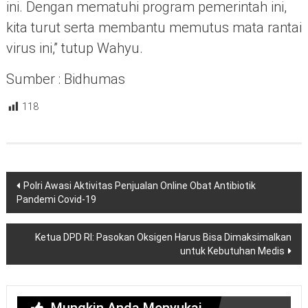
ini. Dengan mematuhi program pemerintah ini,
kita turut serta membantu memutus mata rantai
virus ini,” tutup Wahyu.
Sumber : Bidhumas
118
Navigasi
Polri Awasi Aktivitas Penjualan Online Obat Antibiotik
pos
Pandemi Covid-19
Ketua DPD RI: Pasokan Oksigen Harus Bisa Dimaksimalkan
untuk Kebutuhan Medis
Mungkin Anda Menyukai