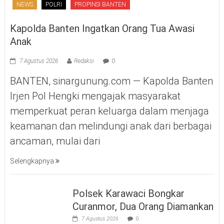
NEWS
POLRI
PROPINSI BANTEN
Kapolda Banten Ingatkan Orang Tua Awasi
Anak
7 Agustus 2026
Redaksi
0
BANTEN, sinargunung.com — Kapolda Banten
Irjen Pol Hengki mengajak masyarakat
memperkuat peran keluarga dalam menjaga
keamanan dan melindungi anak dari berbagai
ancaman, mulai dari
Selengkapnya
Polsek Karawaci Bongkar
Curanmor, Dua Orang Diamankan
7 Agustus 2026
0