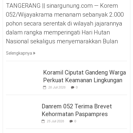
TANGERANG || sinargunung.com — Korem
052/Wijayakrama menanam sebanyak 2.000
pohon secara serentak di wilayah jajarannya
dalam rangka memperingati Hari Hutan
Nasional sekaligus menyemarakkan Bulan
Selengkapnya
Koramil Ciputat Gandeng Warga
Perkuat Keamanan Lingkungan
26 Juli 2026
0
Danrem 052 Terima Brevet
Kehormatan Paspampres
25 Juli 2026
0