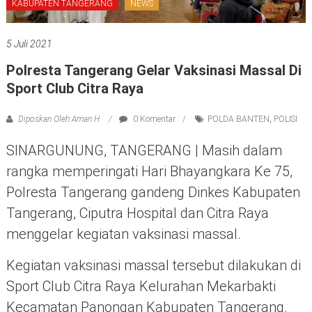
KABUPATEN TANGERANG
NEWS
5 Juli 2021
Polresta Tangerang Gelar Vaksinasi Massal Di
Sport Club Citra Raya
Diposkan Oleh:Aman H
0 Komentar
POLDA BANTEN
,
POLISI
SINARGUNUNG, TANGERANG | Masih dalam
rangka memperingati Hari Bhayangkara Ke 75,
Polresta Tangerang gandeng Dinkes Kabupaten
Tangerang, Ciputra Hospital dan Citra Raya
menggelar kegiatan vaksinasi massal.
Kegiatan vaksinasi massal tersebut dilakukan di
Sport Club Citra Raya Kelurahan Mekarbakti
Kecamatan Panongan Kabupaten Tangerang.