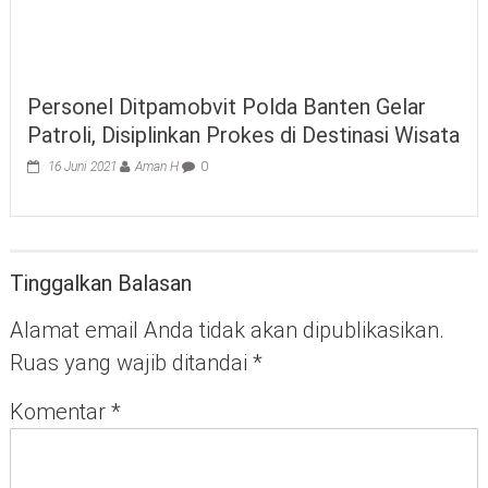
Personel Ditpamobvit Polda Banten Gelar
Patroli, Disiplinkan Prokes di Destinasi Wisata
16 Juni 2021
Aman H
0
Tinggalkan Balasan
Alamat email Anda tidak akan dipublikasikan.
Ruas yang wajib ditandai
*
Komentar
*