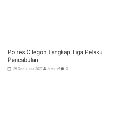
Polres Cilegon Tangkap Tiga Pelaku
Pencabulan
29 September 2022
Aman H
0