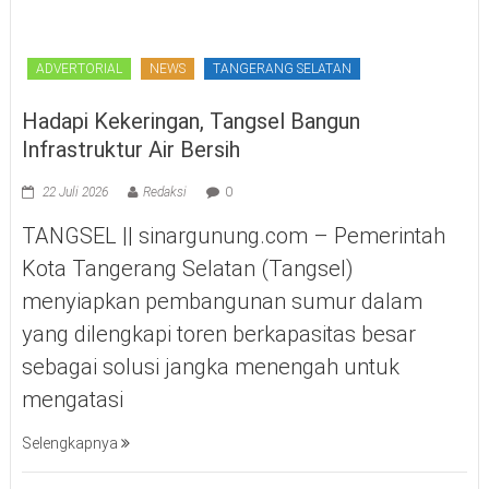
ADVERTORIAL
NEWS
TANGERANG SELATAN
Hadapi Kekeringan, Tangsel Bangun
Infrastruktur Air Bersih
22 Juli 2026
Redaksi
0
TANGSEL || sinargunung.com – Pemerintah
Kota Tangerang Selatan (Tangsel)
menyiapkan pembangunan sumur dalam
yang dilengkapi toren berkapasitas besar
sebagai solusi jangka menengah untuk
mengatasi
Selengkapnya