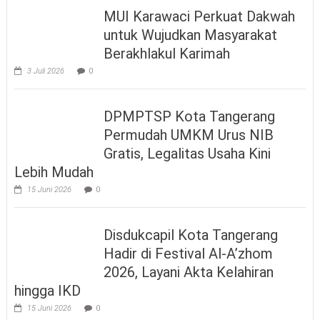
MUI Karawaci Perkuat Dakwah
untuk Wujudkan Masyarakat
Berakhlakul Karimah
3 Juli 2026
0
DPMPTSP Kota Tangerang
Permudah UMKM Urus NIB
Gratis, Legalitas Usaha Kini
Lebih Mudah
15 Juni 2026
0
Disdukcapil Kota Tangerang
Hadir di Festival Al-A’zhom
2026, Layani Akta Kelahiran
hingga IKD
15 Juni 2026
0