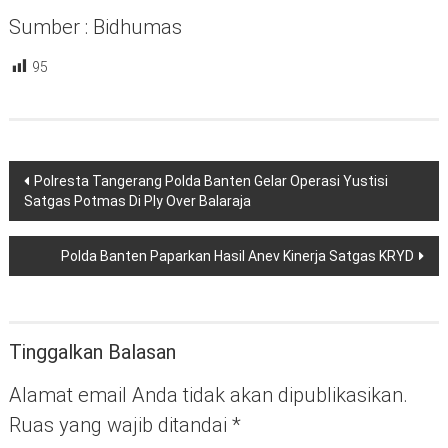
Sumber : Bidhumas
95
Navigasi
Polresta Tangerang Polda Banten Gelar Operasi Yustisi
pos
Satgas Potmas Di Ply Over Balaraja
Polda Banten Paparkan Hasil Anev Kinerja Satgas KRYD
Tinggalkan Balasan
Alamat email Anda tidak akan dipublikasikan.
Ruas yang wajib ditandai
*