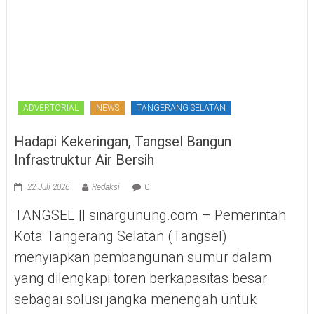
ADVERTORIAL
NEWS
TANGERANG SELATAN
Hadapi Kekeringan, Tangsel Bangun
Infrastruktur Air Bersih
22 Juli 2026
Redaksi
0
TANGSEL || sinargunung.com – Pemerintah
Kota Tangerang Selatan (Tangsel)
menyiapkan pembangunan sumur dalam
yang dilengkapi toren berkapasitas besar
sebagai solusi jangka menengah untuk