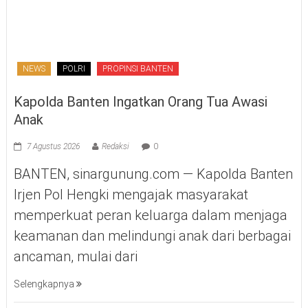
NEWS
POLRI
PROPINSI BANTEN
Kapolda Banten Ingatkan Orang Tua Awasi
Anak
7 Agustus 2026
Redaksi
0
BANTEN, sinargunung.com — Kapolda Banten
Irjen Pol Hengki mengajak masyarakat
memperkuat peran keluarga dalam menjaga
keamanan dan melindungi anak dari berbagai
ancaman, mulai dari
Selengkapnya