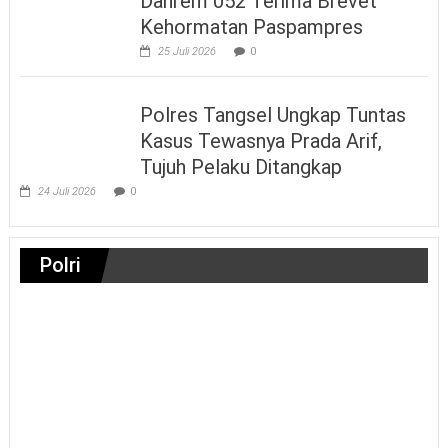
Danrem 052 Terima Brevet
Kehormatan Paspampres
25 Juli 2026
0
Polres Tangsel Ungkap Tuntas
Kasus Tewasnya Prada Arif,
Tujuh Pelaku Ditangkap
24 Juli 2026
0
Polri