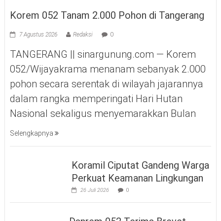
Korem 052 Tanam 2.000 Pohon di Tangerang
7 Agustus 2026
Redaksi
0
TANGERANG || sinargunung.com — Korem
052/Wijayakrama menanam sebanyak 2.000
pohon secara serentak di wilayah jajarannya
dalam rangka memperingati Hari Hutan
Nasional sekaligus menyemarakkan Bulan
Selengkapnya
Koramil Ciputat Gandeng Warga
Perkuat Keamanan Lingkungan
26 Juli 2026
0