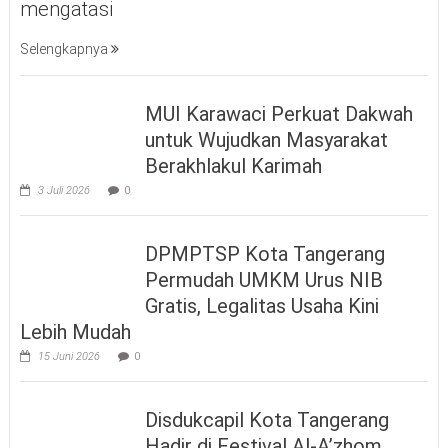
mengatasi
Selengkapnya
MUI Karawaci Perkuat Dakwah
untuk Wujudkan Masyarakat
Berakhlakul Karimah
3 Juli 2026
0
DPMPTSP Kota Tangerang
Permudah UMKM Urus NIB
Gratis, Legalitas Usaha Kini
Lebih Mudah
15 Juni 2026
0
Disdukcapil Kota Tangerang
Hadir di Festival Al-A’zhom