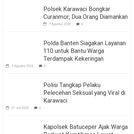
Polsek Karawaci Bongkar
Curanmor, Dua Orang Diamankan
7 Agustus 2026
0
Polda Banten Siagakan Layanan
110 untuk Bantu Warga
Terdampak Kekeringan
3 Agustus 2026
0
Polisi Tangkap Pelaku
Pelecehan Seksual yang Viral di
Karawaci
31 Juli 2026
0
Kapolsek Batuceper Ajak Warga