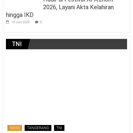
2026, Layani Akta Kelahiran
hingga IKD
15 Juni 2026
0
TNI
NEWS
TANGERANG
TNI