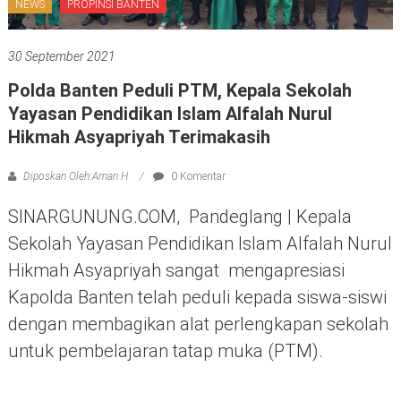
NEWS
PROPINSI BANTEN
30 September 2021
Polda Banten Peduli PTM, Kepala Sekolah
Yayasan Pendidikan Islam Alfalah Nurul
Hikmah Asyapriyah Terimakasih
Diposkan Oleh:Aman H
0 Komentar
SINARGUNUNG.COM, Pandeglang | Kepala
Sekolah Yayasan Pendidikan Islam Alfalah Nurul
Hikmah Asyapriyah sangat mengapresiasi
Kapolda Banten telah peduli kepada siswa-siswi
dengan membagikan alat perlengkapan sekolah
untuk pembelajaran tatap muka (PTM).