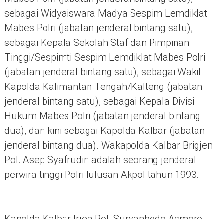
sebagai Widyaiswara Madya Sespim Lemdiklat
Mabes Polri (jabatan jenderal bintang satu),
sebagai Kepala Sekolah Staf dan Pimpinan
Tinggi/Sespimti Sespim Lemdiklat Mabes Polri
(jabatan jenderal bintang satu), sebagai Wakil
Kapolda Kalimantan Tengah/Kalteng (jabatan
jenderal bintang satu), sebagai Kepala Divisi
Hukum Mabes Polri (jabatan jenderal bintang
dua), dan kini sebagai Kapolda Kalbar (jabatan
jenderal bintang dua). Wakapolda Kalbar Brigjen
Pol. Asep Syafrudin adalah seorang jenderal
perwira tinggi Polri lulusan Akpol tahun 1993.
Kapolda Kalbar Irjen Pol. Suryanbodo Asmoro