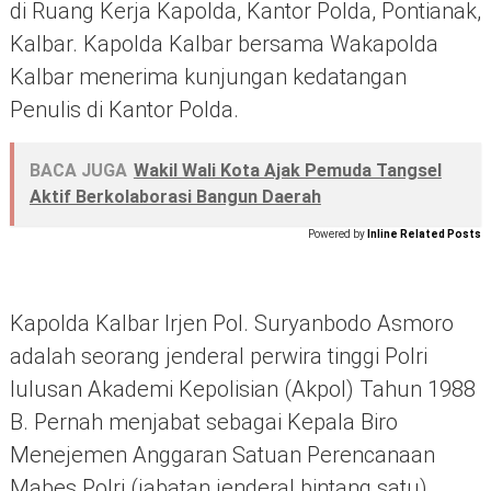
di Ruang Kerja Kapolda, Kantor Polda, Pontianak,
Kalbar. Kapolda Kalbar bersama Wakapolda
Kalbar menerima kunjungan kedatangan
Penulis di Kantor Polda.
BACA JUGA
Wakil Wali Kota Ajak Pemuda Tangsel
Aktif Berkolaborasi Bangun Daerah
Powered by
Inline Related Posts
Kapolda Kalbar Irjen Pol. Suryanbodo Asmoro
adalah seorang jenderal perwira tinggi Polri
lulusan Akademi Kepolisian (Akpol) Tahun 1988
B. Pernah menjabat sebagai Kepala Biro
Menejemen Anggaran Satuan Perencanaan
Mabes Polri (jabatan jenderal bintang satu),