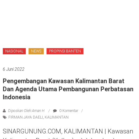
NASIONAL
NEWS
PROPINSI BANTEN
6 Juni 2022
Pengembangan Kawasan Kalimantan Barat
Dan Agenda Utama Pembangunan Perbatasan
Indonesia
Diposkan Oleh:Aman H
0 Komentar
FIRMAN JAYA DAELI
,
KALIMANTAN
SINARGUNUNG.COM, KALIMANTAN | Kawasan