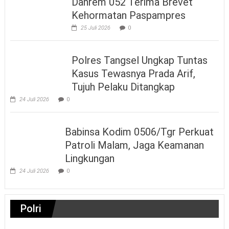
Danrem 052 Terima Brevet
Kehormatan Paspampres
25 Juli 2026
0
Polres Tangsel Ungkap Tuntas
Kasus Tewasnya Prada Arif,
Tujuh Pelaku Ditangkap
24 Juli 2026
0
Babinsa Kodim 0506/Tgr Perkuat
Patroli Malam, Jaga Keamanan
Lingkungan
24 Juli 2026
0
Polri