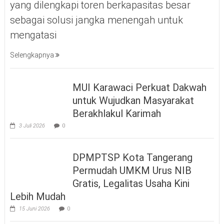
yang dilengkapi toren berkapasitas besar
sebagai solusi jangka menengah untuk
mengatasi
Selengkapnya
MUI Karawaci Perkuat Dakwah
untuk Wujudkan Masyarakat
Berakhlakul Karimah
3 Juli 2026
0
DPMPTSP Kota Tangerang
Permudah UMKM Urus NIB
Gratis, Legalitas Usaha Kini
Lebih Mudah
15 Juni 2026
0