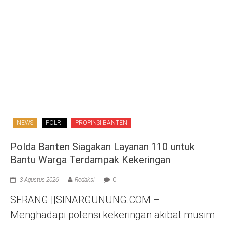
NEWS
POLRI
PROPINSI BANTEN
Polda Banten Siagakan Layanan 110 untuk
Bantu Warga Terdampak Kekeringan
3 Agustus 2026
Redaksi
0
SERANG ||SINARGUNUNG.COM –
Menghadapi potensi kekeringan akibat musim