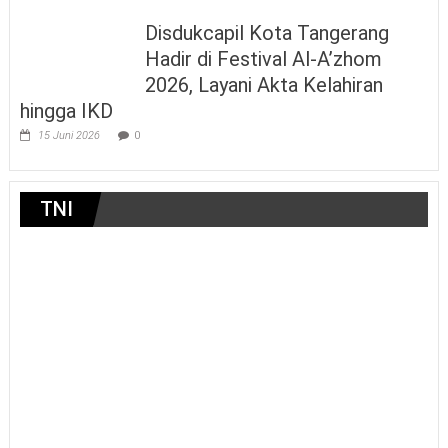
Disdukcapil Kota Tangerang
Hadir di Festival Al-A’zhom
2026, Layani Akta Kelahiran
hingga IKD
15 Juni 2026
0
TNI