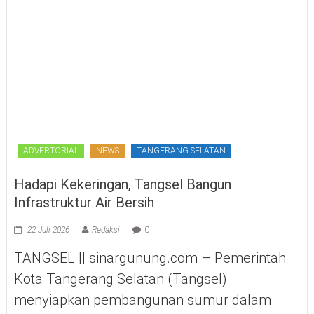
ADVERTORIAL
NEWS
TANGERANG SELATAN
Hadapi Kekeringan, Tangsel Bangun
Infrastruktur Air Bersih
22 Juli 2026
Redaksi
0
TANGSEL || sinargunung.com – Pemerintah
Kota Tangerang Selatan (Tangsel)
menyiapkan pembangunan sumur dalam