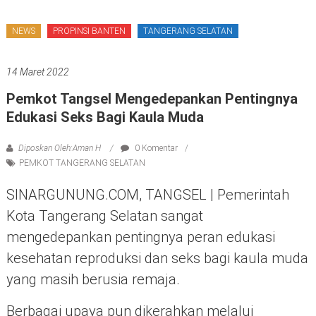
NEWS
PROPINSI BANTEN
TANGERANG SELATAN
14 Maret 2022
Pemkot Tangsel Mengedepankan Pentingnya
Edukasi Seks Bagi Kaula Muda
Diposkan Oleh:Aman H
0 Komentar
PEMKOT TANGERANG SELATAN
SINARGUNUNG.COM, TANGSEL | Pemerintah
Kota Tangerang Selatan sangat
mengedepankan pentingnya peran edukasi
kesehatan reproduksi dan seks bagi kaula muda
yang masih berusia remaja.
Berbagai upaya pun dikerahkan melalui