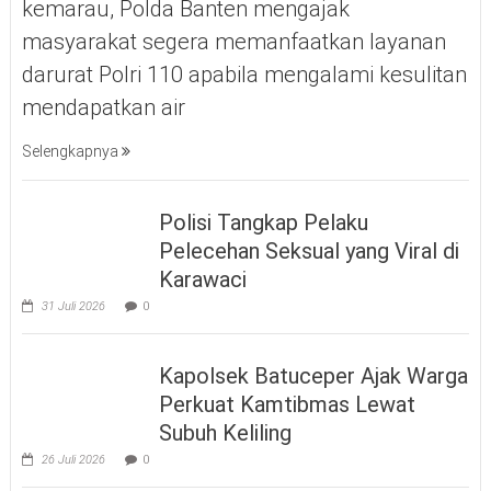
kemarau, Polda Banten mengajak
masyarakat segera memanfaatkan layanan
darurat Polri 110 apabila mengalami kesulitan
mendapatkan air
Selengkapnya
Polisi Tangkap Pelaku
Pelecehan Seksual yang Viral di
Karawaci
31 Juli 2026
0
Kapolsek Batuceper Ajak Warga
Perkuat Kamtibmas Lewat
Subuh Keliling
26 Juli 2026
0