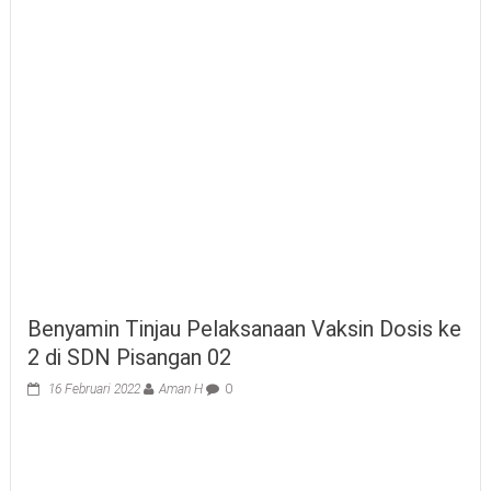
Benyamin Tinjau Pelaksanaan Vaksin Dosis ke
2 di SDN Pisangan 02
16 Februari 2022
Aman H
0