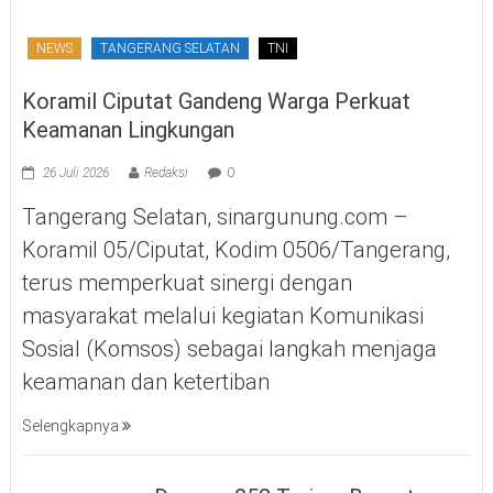
NEWS
TANGERANG SELATAN
TNI
Koramil Ciputat Gandeng Warga Perkuat
Keamanan Lingkungan
26 Juli 2026
Redaksi
0
Tangerang Selatan, sinargunung.com –
Koramil 05/Ciputat, Kodim 0506/Tangerang,
terus memperkuat sinergi dengan
masyarakat melalui kegiatan Komunikasi
Sosial (Komsos) sebagai langkah menjaga
keamanan dan ketertiban
Selengkapnya