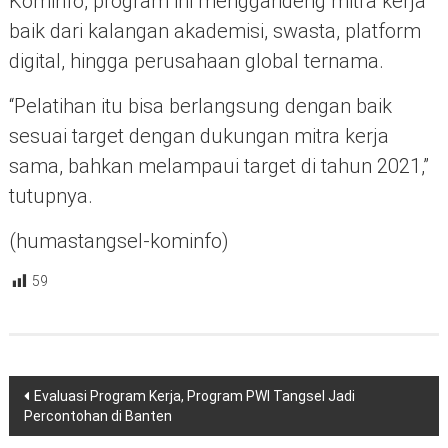
Kominfo, program ini menggandeng mitra kerja
baik dari kalangan akademisi, swasta, platform
digital, hingga perusahaan global ternama.
“Pelatihan itu bisa berlangsung dengan baik
sesuai target dengan dukungan mitra kerja
sama, bahkan melampaui target di tahun 2021,”
tutupnya.
(humastangsel-kominfo)
59
Navigasi
Evaluasi Program Kerja, Program PWI Tangsel Jadi
pos
Percontohan di Banten