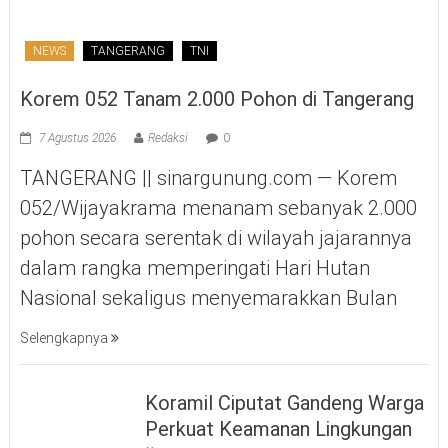
NEWS
TANGERANG
TNI
Korem 052 Tanam 2.000 Pohon di Tangerang
7 Agustus 2026
Redaksi
0
TANGERANG || sinargunung.com — Korem
052/Wijayakrama menanam sebanyak 2.000
pohon secara serentak di wilayah jajarannya
dalam rangka memperingati Hari Hutan
Nasional sekaligus menyemarakkan Bulan
Selengkapnya
Koramil Ciputat Gandeng Warga
Perkuat Keamanan Lingkungan