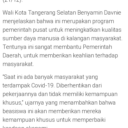
Wali Kota Tangerang Selatan Benyamin Davnie
menjelaskan bahwa ini merupakan program
pemerintah pusat untuk meningkatkan kualitas
sumber daya manusia di kalangan masyarakat.
Tentunya ini sangat membantu Pemerintah
Daerah, untuk memberikan keahlian terhadap
masyarakat.
“Saat ini ada banyak masyarakat yang
terdampak Covid-19. Diberhentikan dari
pekerjaannya dan tidak memiliki kemampuan
khusus,” ujarnya yang menambahkan bahwa
beasiswa ini akan memberikan mereka
kemampuan khusus untuk memperbaiki