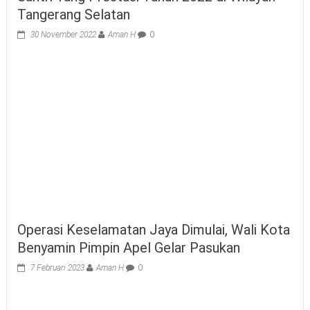
Tangerang Selatan
30 November 2022
Aman H
0
Operasi Keselamatan Jaya Dimulai, Wali Kota
Benyamin Pimpin Apel Gelar Pasukan
7 Februari 2023
Aman H
0