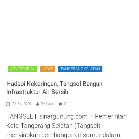
ADVERTORIAL
NEWS
TANGERANG SELATAN
Hadapi Kekeringan, Tangsel Bangun
Infrastruktur Air Bersih
22 Juli 2026
Redaksi
0
TANGSEL || sinargunung.com – Pemerintah
Kota Tangerang Selatan (Tangsel)
menyiapkan pembangunan sumur dalam