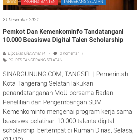
NEWS
PROPINSI BANTEN
TANGERANG SELATAN
21 Desember 2021
Pemkot Dan Kemenkominfo Tandatangani
10.000 Beasiswa Digital Talen Scholarship
Diposkan Oleh:Aman H
0 Komentar
POLRES TANGERANG SELATAN
SINARGUNUNG.COM, TANGSEL | Pemerintah
Kota Tangerang Selatan lakukan
penandatanganan MoU bersama Badan
Penelitian dan Pengembangan SDM
Kemenkominfo mengenai program kerja sama
beasiswa pelatihan 10.000 talenta digital
scholarship, bertempat di Rumah Dinas, Selasa,
(21/12).