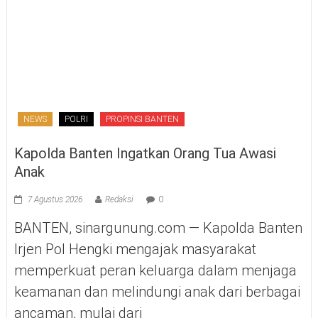
NEWS
POLRI
PROPINSI BANTEN
Kapolda Banten Ingatkan Orang Tua Awasi
Anak
7 Agustus 2026
Redaksi
0
BANTEN, sinargunung.com — Kapolda Banten
Irjen Pol Hengki mengajak masyarakat
memperkuat peran keluarga dalam menjaga
keamanan dan melindungi anak dari berbagai
ancaman, mulai dari