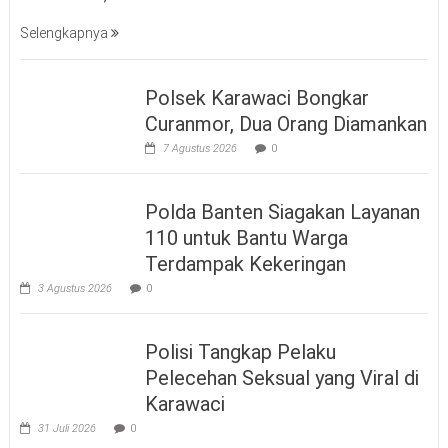
Selengkapnya
Polsek Karawaci Bongkar
Curanmor, Dua Orang Diamankan
7 Agustus 2026
0
Polda Banten Siagakan Layanan
110 untuk Bantu Warga
Terdampak Kekeringan
3 Agustus 2026
0
Polisi Tangkap Pelaku
Pelecehan Seksual yang Viral di
Karawaci
31 Juli 2026
0