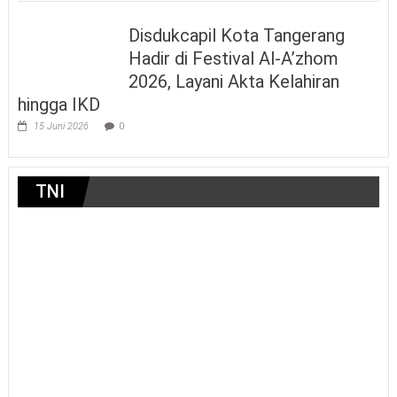
Disdukcapil Kota Tangerang
Hadir di Festival Al-A’zhom
2026, Layani Akta Kelahiran
hingga IKD
15 Juni 2026
0
TNI