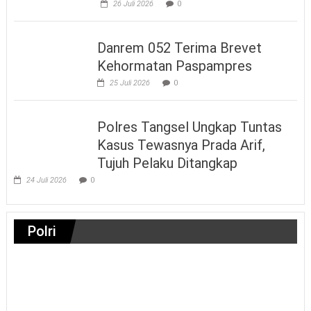
26 Juli 2026
0
Danrem 052 Terima Brevet
Kehormatan Paspampres
25 Juli 2026
0
Polres Tangsel Ungkap Tuntas
Kasus Tewasnya Prada Arif,
Tujuh Pelaku Ditangkap
24 Juli 2026
0
Polri