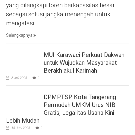
yang dilengkapi toren berkapasitas besar
sebagai solusi jangka menengah untuk
mengatasi
Selengkapnya
MUI Karawaci Perkuat Dakwah
untuk Wujudkan Masyarakat
Berakhlakul Karimah
3 Juli 2026
0
DPMPTSP Kota Tangerang
Permudah UMKM Urus NIB
Gratis, Legalitas Usaha Kini
Lebih Mudah
15 Juni 2026
0