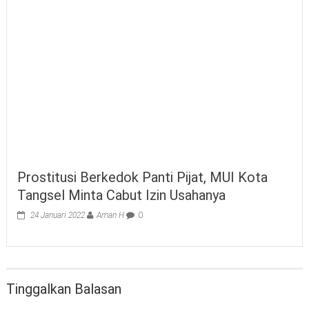
Prostitusi Berkedok Panti Pijat, MUI Kota
Tangsel Minta Cabut Izin Usahanya
24 Januari 2022
Aman H
0
Tinggalkan Balasan