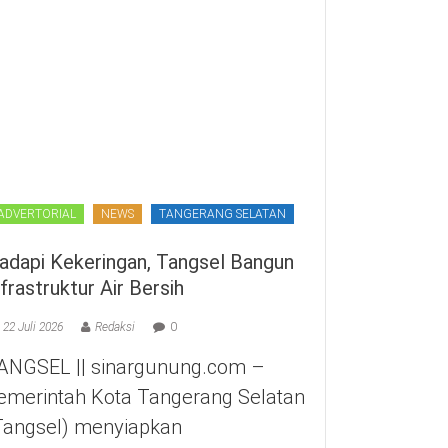
ADVERTORIAL
NEWS
TANGERANG SELATAN
adapi Kekeringan, Tangsel Bangun
nfrastruktur Air Bersih
22 Juli 2026
Redaksi
0
ANGSEL || sinargunung.com –
emerintah Kota Tangerang Selatan
Tangsel) menyiapkan