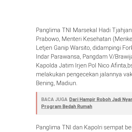
Panglima TNI Marsekal Hadi Tjahjanto,
Prabowo, Menteri Kesehatan (Menkes
Letjen Ganip Warsito, didampingi Fo
Indar Parawansa, Pangdam V/Brawij
Kapolda Jatim Irjen Pol Nico Afinta,
melakukan pengecekan jalannya vak
Bening, Madiun.
BACA JUGA
Dari Hampir Roboh Jadi Nya
Program Bedah Rumah
Panglima TNI dan Kapolri sempat ber