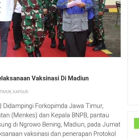
elaksanaan Vaksinasi Di Madiun
TIMUR
,
KAPOLRI
| Didampingi Forkopimda Jawa Timur,
hatan (Menkes) dan Kepala BNPB, pantau
sung di Ngrowo Bening, Madiun, pada Jumat
ksanaan vaksinasi dan penerapan Protokol