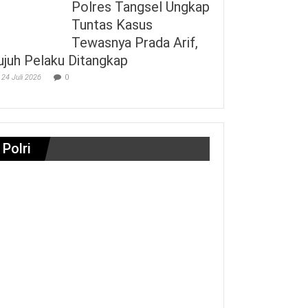
Polres Tangsel Ungkap
Tuntas Kasus
Tewasnya Prada Arif,
ujuh Pelaku Ditangkap
24 Juli 2026
0
Polri