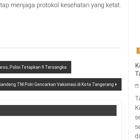
tap menjaga protokol kesehatan yang ketat.
K
ros, Polisi Tetapkan 9 Tersangka
T
andeng TNI Polri Gencarkan Vaksinasi di Kota Tangerang
T
K
s
s
d