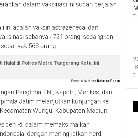
rapkan dalam vaksinasi ini sudah berjalan
M
i ini adalah vaksin astrazeneca, dan
vaksinasi sebanyak 721 orang, sedangkan
 sebanyak 568 orang.
2
Bi Halal di Polres Metro Tangerang Kota, Ini
I
Powered by
Inline Related Posts
gan Panglima TNI, Kapolri, Menkes, dan
opimda Jatim melanjutkan kunjungan ke
, Kecamatan Wungu, Kabupaten Madiun.
residen RI, dalam memaksimalkan
Indonesia, dengan meningkatkan herd