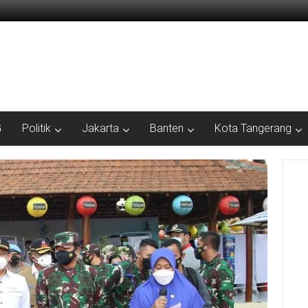
G
Politik
Jakarta
Banten
Kota Tangerang