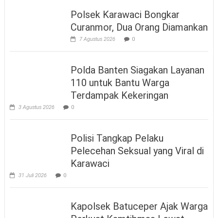
Polsek Karawaci Bongkar
Curanmor, Dua Orang Diamankan
7 Agustus 2026
0
Polda Banten Siagakan Layanan
110 untuk Bantu Warga
Terdampak Kekeringan
3 Agustus 2026
0
Polisi Tangkap Pelaku
Pelecehan Seksual yang Viral di
Karawaci
31 Juli 2026
0
Kapolsek Batuceper Ajak Warga