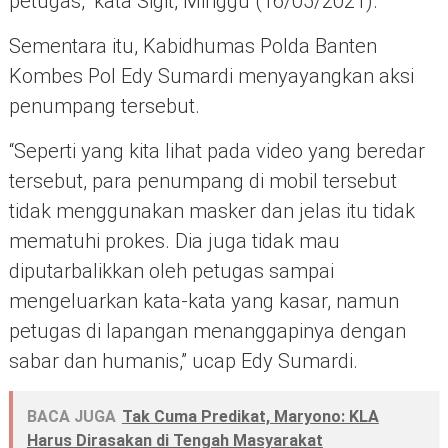
petugas,” kata Sigit, Minggu (16/05/2021).
Sementara itu, Kabidhumas Polda Banten
Kombes Pol Edy Sumardi menyayangkan aksi
penumpang tersebut.
“Seperti yang kita lihat pada video yang beredar
tersebut, para penumpang di mobil tersebut
tidak menggunakan masker dan jelas itu tidak
mematuhi prokes. Dia juga tidak mau
diputarbalikkan oleh petugas sampai
mengeluarkan kata-kata yang kasar, namun
petugas di lapangan menanggapinya dengan
sabar dan humanis,” ucap Edy Sumardi.
BACA JUGA
Tak Cuma Predikat, Maryono: KLA
Harus Dirasakan di Tengah Masyarakat