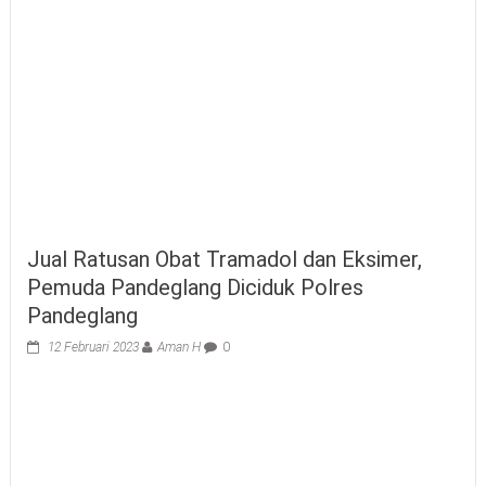
Jual Ratusan Obat Tramadol dan Eksimer,
Pemuda Pandeglang Diciduk Polres
Pandeglang
12 Februari 2023
Aman H
0