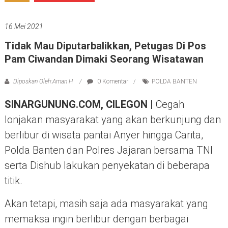
16 Mei 2021
Tidak Mau Diputarbalikkan, Petugas Di Pos
Pam Ciwandan Dimaki Seorang Wisatawan
Diposkan Oleh:Aman H
0 Komentar
POLDA BANTEN
SINARGUNUNG.COM, CILEGON |
Cegah
lonjakan masyarakat yang akan berkunjung dan
berlibur di wisata pantai Anyer hingga Carita,
Polda Banten dan Polres Jajaran bersama TNI
serta Dishub lakukan penyekatan di beberapa
titik.
Akan tetapi, masih saja ada masyarakat yang
memaksa ingin berlibur dengan berbagai