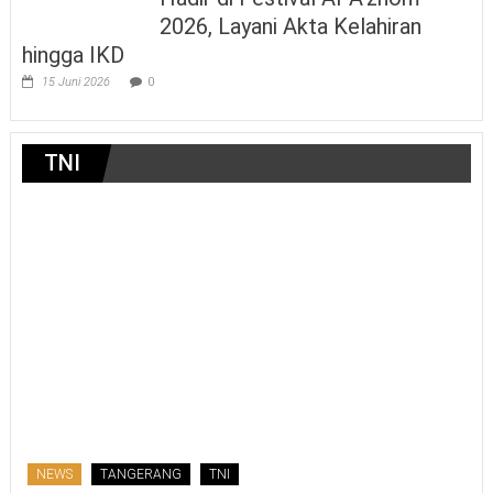
2026, Layani Akta Kelahiran
hingga IKD
15 Juni 2026
0
TNI
NEWS
TANGERANG
TNI