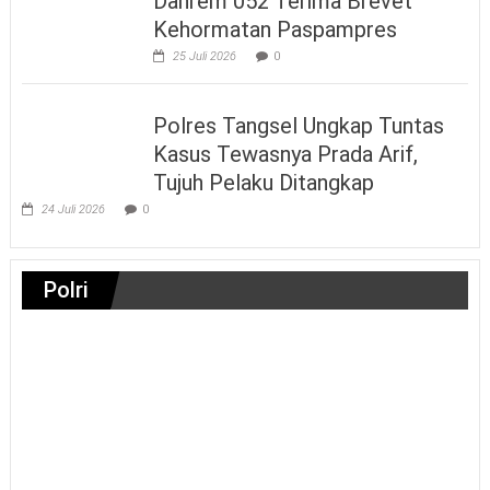
Danrem 052 Terima Brevet
Kehormatan Paspampres
25 Juli 2026
0
Polres Tangsel Ungkap Tuntas
Kasus Tewasnya Prada Arif,
Tujuh Pelaku Ditangkap
24 Juli 2026
0
Polri