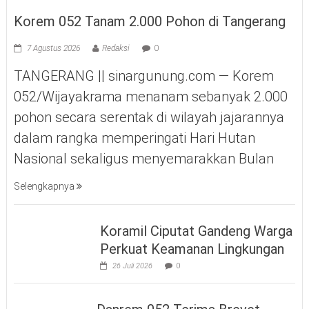
Korem 052 Tanam 2.000 Pohon di Tangerang
7 Agustus 2026
Redaksi
0
TANGERANG || sinargunung.com — Korem
052/Wijayakrama menanam sebanyak 2.000
pohon secara serentak di wilayah jajarannya
dalam rangka memperingati Hari Hutan
Nasional sekaligus menyemarakkan Bulan
Selengkapnya
Koramil Ciputat Gandeng Warga
Perkuat Keamanan Lingkungan
26 Juli 2026
0