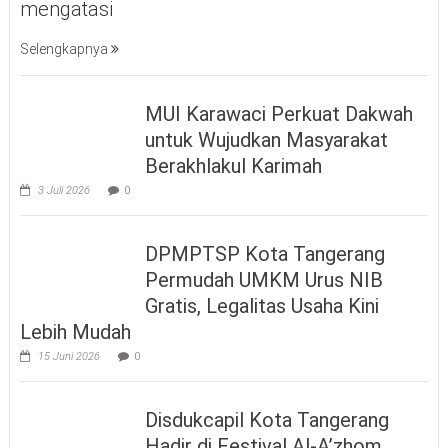
mengatasi
Selengkapnya
MUI Karawaci Perkuat Dakwah
untuk Wujudkan Masyarakat
Berakhlakul Karimah
3 Juli 2026
0
DPMPTSP Kota Tangerang
Permudah UMKM Urus NIB
Gratis, Legalitas Usaha Kini
Lebih Mudah
15 Juni 2026
0
Disdukcapil Kota Tangerang
Hadir di Festival Al-A’zhom