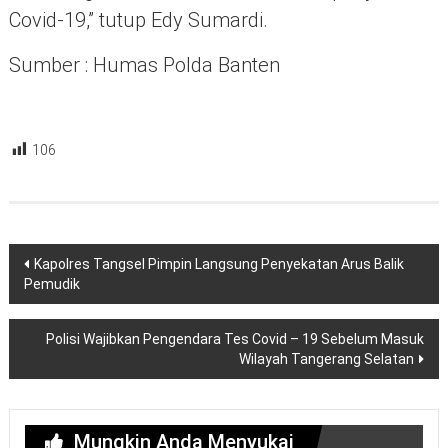
Covid-19,” tutup Edy Sumardi.
Sumber : Humas Polda Banten
106
Navigasi
Kapolres Tangsel Pimpin Langsung Penyekatan Arus Balik
pos
Pemudik
Polisi Wajibkan Pengendara Tes Covid – 19 Sebelum Masuk
Wilayah Tangerang Selatan
Mungkin Anda Menyukai