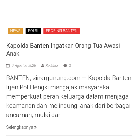
NEWS
POLRI
PROPINSI BANTEN
Kapolda Banten Ingatkan Orang Tua Awasi
Anak
7 Agustus 2026
Redaksi
0
BANTEN, sinargunung.com — Kapolda Banten
Irjen Pol Hengki mengajak masyarakat
memperkuat peran keluarga dalam menjaga
keamanan dan melindungi anak dari berbagai
ancaman, mulai dari
Selengkapnya