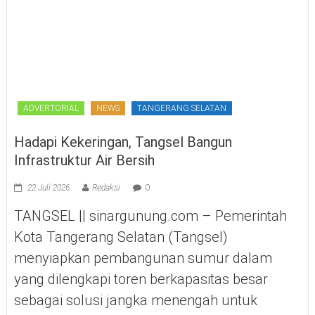
ADVERTORIAL
NEWS
TANGERANG SELATAN
Hadapi Kekeringan, Tangsel Bangun
Infrastruktur Air Bersih
22 Juli 2026
Redaksi
0
TANGSEL || sinargunung.com – Pemerintah
Kota Tangerang Selatan (Tangsel)
menyiapkan pembangunan sumur dalam
yang dilengkapi toren berkapasitas besar
sebagai solusi jangka menengah untuk