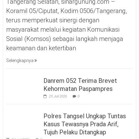
Tangerang Selatan, sinargunung.com –
Koramil 05/Ciputat, Kodim 0506/Tangerang,
terus memperkuat sinergi dengan
masyarakat melalui kegiatan Komunikasi
Sosial (Komsos) sebagai langkah menjaga
keamanan dan ketertiban
Selengkapnya
Danrem 052 Terima Brevet
Kehormatan Paspampres
25 Juli 2026
0
Polres Tangsel Ungkap Tuntas
Kasus Tewasnya Prada Arif,
Tujuh Pelaku Ditangkap