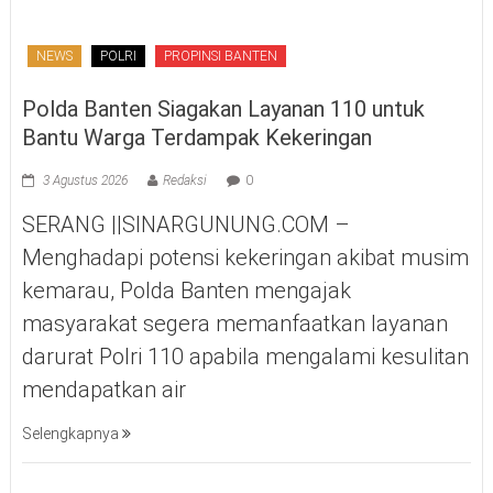
NEWS
POLRI
PROPINSI BANTEN
Polda Banten Siagakan Layanan 110 untuk
Bantu Warga Terdampak Kekeringan
3 Agustus 2026
Redaksi
0
SERANG ||SINARGUNUNG.COM –
Menghadapi potensi kekeringan akibat musim
kemarau, Polda Banten mengajak
masyarakat segera memanfaatkan layanan
darurat Polri 110 apabila mengalami kesulitan
mendapatkan air
Selengkapnya