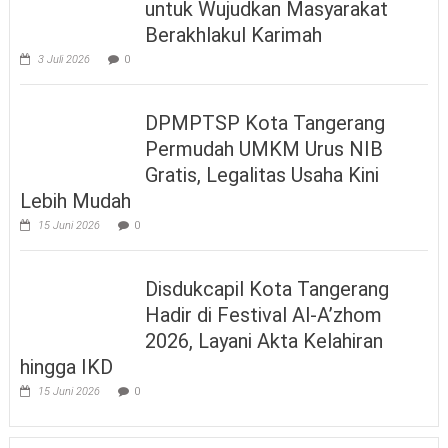
untuk Wujudkan Masyarakat
Berakhlakul Karimah
3 Juli 2026
0
DPMPTSP Kota Tangerang
Permudah UMKM Urus NIB
Gratis, Legalitas Usaha Kini
Lebih Mudah
15 Juni 2026
0
Disdukcapil Kota Tangerang
Hadir di Festival Al-A’zhom
2026, Layani Akta Kelahiran
hingga IKD
15 Juni 2026
0