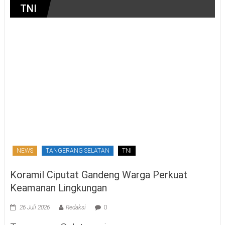
TNI
NEWS
TANGERANG SELATAN
TNI
Koramil Ciputat Gandeng Warga Perkuat
Keamanan Lingkungan
26 Juli 2026
Redaksi
0