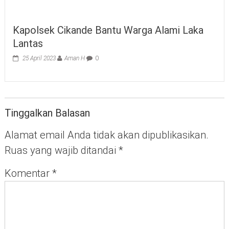
Kapolsek Cikande Bantu Warga Alami Laka
Lantas
25 April 2023
Aman H
0
Tinggalkan Balasan
Alamat email Anda tidak akan dipublikasikan.
Ruas yang wajib ditandai
*
Komentar
*