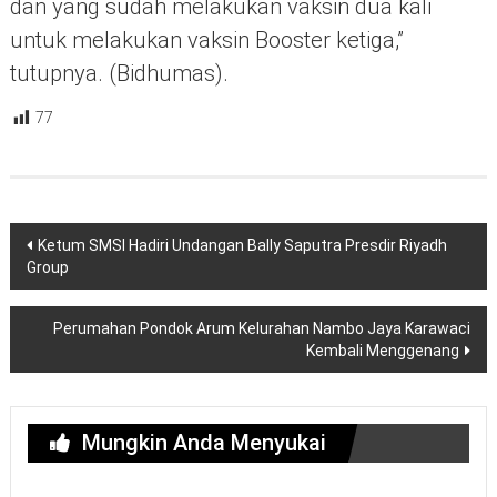
dan yang sudah melakukan vaksin dua kali
untuk melakukan vaksin Booster ketiga,”
tutupnya. (Bidhumas).
77
Navigasi
Ketum SMSI Hadiri Undangan Bally Saputra Presdir Riyadh
pos
Group
Perumahan Pondok Arum Kelurahan Nambo Jaya Karawaci
Kembali Menggenang
Mungkin Anda Menyukai