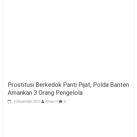
Prostitusi Berkedok Panti Pijat, Polda Banten
Amankan 3 Orang Pengelola
3 Desember 2021
Aman H
0