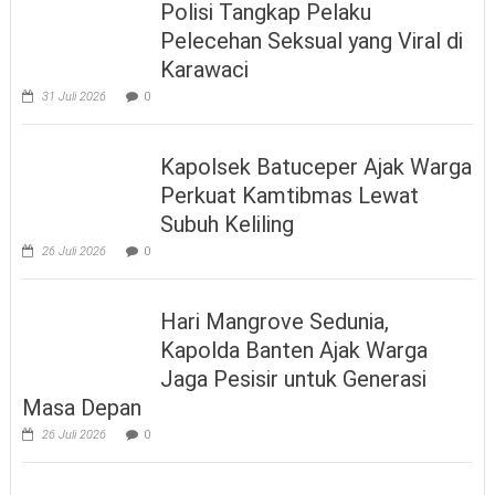
Polisi Tangkap Pelaku
Pelecehan Seksual yang Viral di
Karawaci
31 Juli 2026
0
Kapolsek Batuceper Ajak Warga
Perkuat Kamtibmas Lewat
Subuh Keliling
26 Juli 2026
0
Hari Mangrove Sedunia,
Kapolda Banten Ajak Warga
Jaga Pesisir untuk Generasi
Masa Depan
26 Juli 2026
0