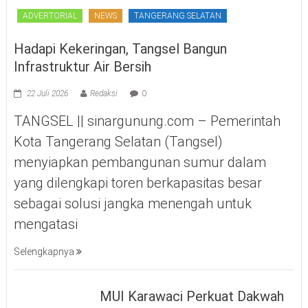
ADVERTORIAL
NEWS
TANGERANG SELATAN
Hadapi Kekeringan, Tangsel Bangun
Infrastruktur Air Bersih
22 Juli 2026
Redaksi
0
TANGSEL || sinargunung.com – Pemerintah
Kota Tangerang Selatan (Tangsel)
menyiapkan pembangunan sumur dalam
yang dilengkapi toren berkapasitas besar
sebagai solusi jangka menengah untuk
mengatasi
Selengkapnya
MUI Karawaci Perkuat Dakwah