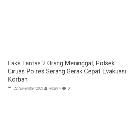
Laka Lantas 2 Orang Meninggal, Polsek
Ciruas Polres Serang Gerak Cepat Evakuasi
Korban
22 November 2021
Aman H
0