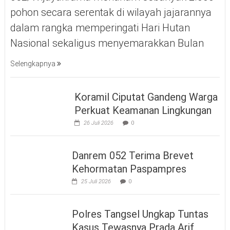
pohon secara serentak di wilayah jajarannya
dalam rangka memperingati Hari Hutan
Nasional sekaligus menyemarakkan Bulan
Selengkapnya
Koramil Ciputat Gandeng Warga
Perkuat Keamanan Lingkungan
26 Juli 2026
0
Danrem 052 Terima Brevet
Kehormatan Paspampres
25 Juli 2026
0
Polres Tangsel Ungkap Tuntas
Kasus Tewasnya Prada Arif,