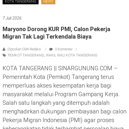
KOTA TANGERANG
NEWS
7 Juli 2026
Maryono Dorong KUR PMI, Calon Pekerja
Migran Tak Lagi Terkendala Biaya
Diposkan Oleh:Redaksi
0 Komentar
PEMKOT TANGERANG
,
WAKIL WALI KOTA TANGERANG
KOTA TANGERANG || SINARGUNUNG.COM –
Pemerintah Kota (Pemkot) Tangerang terus
memperluas akses kesempatan kerja bagi
masyarakat melalui Program Gampang Kerja.
Salah satu langkah yang ditempuh adalah
menghadirkan dukungan pembiayaan bagi calon
Pekerja Migran Indonesia (PMI) agar proses
keberangkatan tidak terhambat persoalan biaya.