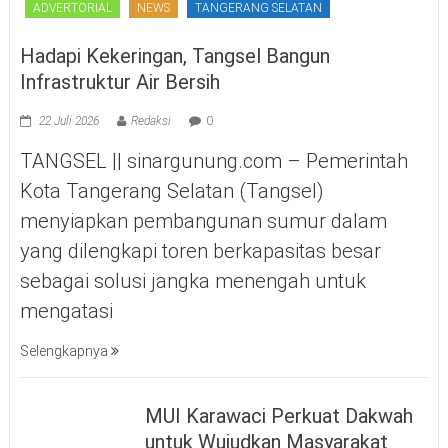
ADVERTORIAL
NEWS
TANGERANG SELATAN
Hadapi Kekeringan, Tangsel Bangun
Infrastruktur Air Bersih
22 Juli 2026
Redaksi
0
TANGSEL || sinargunung.com – Pemerintah
Kota Tangerang Selatan (Tangsel)
menyiapkan pembangunan sumur dalam
yang dilengkapi toren berkapasitas besar
sebagai solusi jangka menengah untuk
mengatasi
Selengkapnya
MUI Karawaci Perkuat Dakwah
untuk Wujudkan Masyarakat