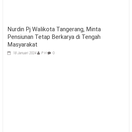
Nurdin Pj Walikota Tangerang, Minta
Pensiunan Tetap Berkarya di Tengah
Masyarakat
18 Januari 2024
P H
0