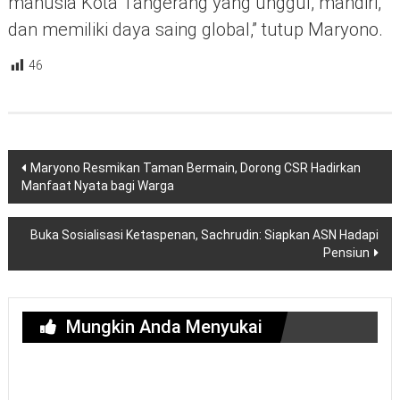
manusia Kota Tangerang yang unggul, mandiri,
dan memiliki daya saing global,” tutup Maryono.
46
Navigasi
Maryono Resmikan Taman Bermain, Dorong CSR Hadirkan
pos
Manfaat Nyata bagi Warga
Buka Sosialisasi Ketaspenan, Sachrudin: Siapkan ASN Hadapi
Pensiun
Mungkin Anda Menyukai