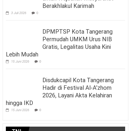
Berakhlakul Karimah
3 Juli 2026
0
DPMPTSP Kota Tangerang
Permudah UMKM Urus NIB
Gratis, Legalitas Usaha Kini
Lebih Mudah
15 Juni 2026
0
Disdukcapil Kota Tangerang
Hadir di Festival Al-A’zhom
2026, Layani Akta Kelahiran
hingga IKD
15 Juni 2026
0