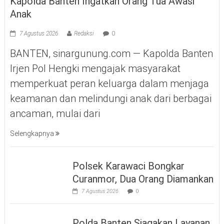
Kapolda Banten Ingatkan Orang Tua Awasi
Anak
7 Agustus 2026
Redaksi
0
BANTEN, sinargunung.com — Kapolda Banten
Irjen Pol Hengki mengajak masyarakat
memperkuat peran keluarga dalam menjaga
keamanan dan melindungi anak dari berbagai
ancaman, mulai dari
Selengkapnya
Polsek Karawaci Bongkar
Curanmor, Dua Orang Diamankan
7 Agustus 2026
0
Polda Banten Siagakan Layanan