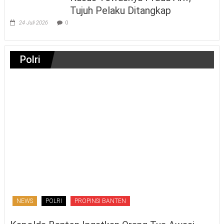
Tujuh Pelaku Ditangkap
24 Juli 2026
0
Polri
NEWS
POLRI
PROPINSI BANTEN