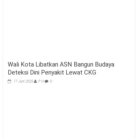
Wali Kota Libatkan ASN Bangun Budaya
Deteksi Dini Penyakit Lewat CKG
17 Juni 2025
P H
0