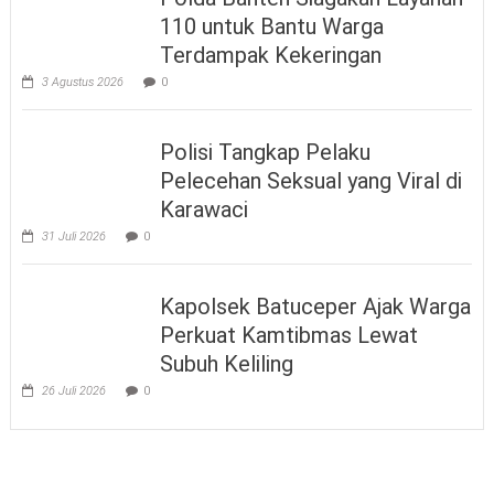
110 untuk Bantu Warga
Terdampak Kekeringan
3 Agustus 2026
0
Polisi Tangkap Pelaku
Pelecehan Seksual yang Viral di
Karawaci
31 Juli 2026
0
Kapolsek Batuceper Ajak Warga
Perkuat Kamtibmas Lewat
Subuh Keliling
26 Juli 2026
0