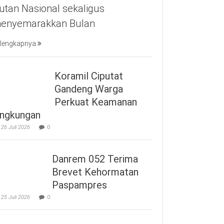
utan Nasional sekaligus
enyemarakkan Bulan
lengkapnya
Koramil Ciputat
Gandeng Warga
Perkuat Keamanan
ingkungan
26 Juli 2026
0
Danrem 052 Terima
Brevet Kehormatan
Paspampres
25 Juli 2026
0