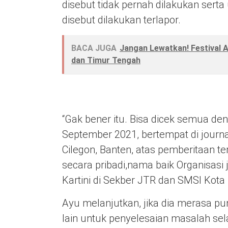
disebut tidak pernah dilakukan sert
disebut dilakukan terlapor.
BACA JUGA
Jangan Lewatkan! Festival 
dan Timur Tengah
“Gak bener itu. Bisa dicek semua d
September 2021, bertempat di journal
Cilegon, Banten, atas pemberitaan t
secara pribadi,nama baik Organisasi 
Kartini di Sekber JTR dan SMSI Kota
Ayu melanjutkan, jika dia merasa p
lain untuk penyelesaian masalah sela