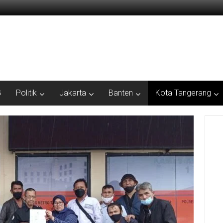
G
Politik
Jakarta
Banten
Kota Tangerang