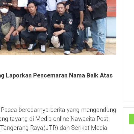
ng Laporkan Pencemaran Nama Baik Atas
sca beredarnya berita yang mengandung
ng tayang di Media online Nawacita Post
s Tangerang Raya(JTR) dan Serikat Media