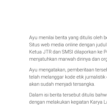
Ayu menilai berita yang ditulis oleh 
Situs web media online dengan judul
Ketua JTR dan SMSI dilaporkan ke Poli
menjatuhkan marwah dirinya dan orga
Ayu mengatakan, pemberitaan terseb
telah melanggar kode etik jurnalist
akan sudah menjadi tersangka.
Dalam isi berita tersebut ditulis ba
dengan melakukan kegiatan Karya L