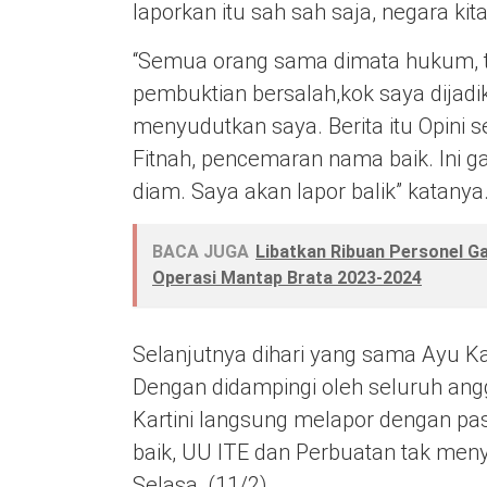
laporkan itu sah sah saja, negara ki
“Semua orang sama dimata hukum, t
pembuktian bersalah,kok saya dijadi
menyudutkan saya. Berita itu Opini
Fitnah, pencemaran nama baik. Ini ga
diam. Saya akan lapor balik” katanya
BACA JUGA
Libatkan Ribuan Personel G
Operasi Mantap Brata 2023-2024
Selanjutnya dihari yang sama Ayu K
Dengan didampingi oleh seluruh an
Kartini langsung melapor dengan pa
baik, UU ITE dan Perbuatan tak men
Selasa, (11/2).