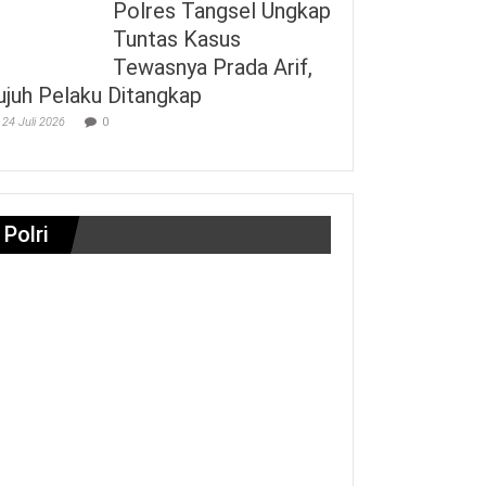
Polres Tangsel Ungkap
Tuntas Kasus
Tewasnya Prada Arif,
ujuh Pelaku Ditangkap
24 Juli 2026
0
Polri