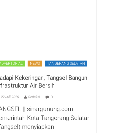
ADVERTORIAL
NEWS
TANGERANG SELATAN
adapi Kekeringan, Tangsel Bangun
nfrastruktur Air Bersih
22 Juli 2026
Redaksi
0
ANGSEL || sinargunung.com –
emerintah Kota Tangerang Selatan
Tangsel) menyiapkan