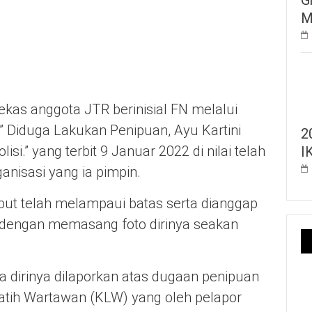
M
bekas anggota JTR berinisial FN melalui
” Diduga Lakukan Penipuan, Ayu Kartini
2
si.” yang terbit 9 Januar 2022 di nilai telah
I
nisasi yang ia pimpin.
ut telah melampaui batas serta dianggap
ik dengan memasang foto dirinya seakan
hwa dirinya dilaporkan atas dugaan penipuan
atih Wartawan (KLW) yang oleh pelapor