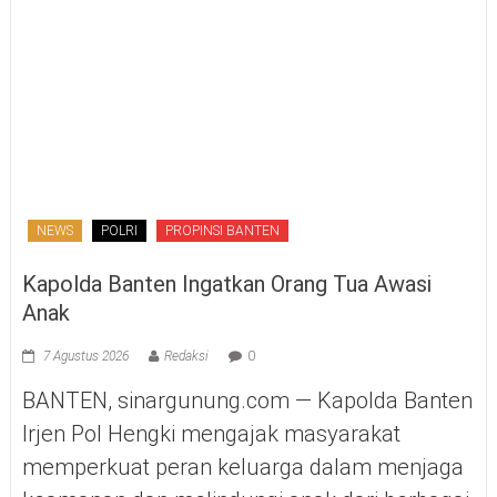
NEWS
POLRI
PROPINSI BANTEN
Kapolda Banten Ingatkan Orang Tua Awasi
Anak
7 Agustus 2026
Redaksi
0
BANTEN, sinargunung.com — Kapolda Banten
Irjen Pol Hengki mengajak masyarakat
memperkuat peran keluarga dalam menjaga