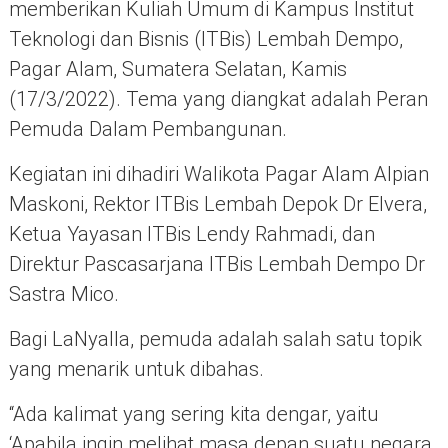
memberikan Kuliah Umum di Kampus Institut
Teknologi dan Bisnis (ITBis) Lembah Dempo,
Pagar Alam, Sumatera Selatan, Kamis
(17/3/2022). Tema yang diangkat adalah Peran
Pemuda Dalam Pembangunan.
Kegiatan ini dihadiri Walikota Pagar Alam Alpian
Maskoni, Rektor ITBis Lembah Depok Dr Elvera,
Ketua Yayasan ITBis Lendy Rahmadi, dan
Direktur Pascasarjana ITBis Lembah Dempo Dr
Sastra Mico.
Bagi LaNyalla, pemuda adalah salah satu topik
yang menarik untuk dibahas.
“Ada kalimat yang sering kita dengar, yaitu
‘Apabila ingin melihat masa depan suatu negara,