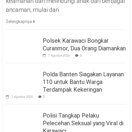
keamanan dan melindungi anak dari berbagai
ancaman, mulai dari
Selengkapnya
Polsek Karawaci Bongkar
Curanmor, Dua Orang Diamankan
7 Agustus 2026
0
Polda Banten Siagakan Layanan
110 untuk Bantu Warga
Terdampak Kekeringan
3 Agustus 2026
0
Polisi Tangkap Pelaku
Pelecehan Seksual yang Viral di
Karawaci