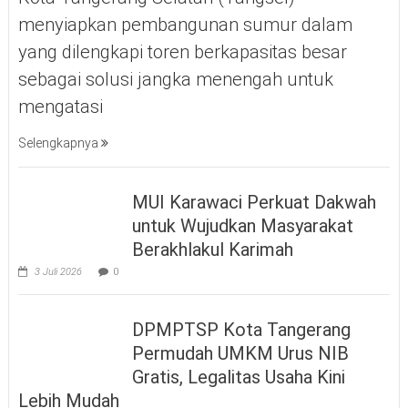
menyiapkan pembangunan sumur dalam
yang dilengkapi toren berkapasitas besar
sebagai solusi jangka menengah untuk
mengatasi
Selengkapnya
MUI Karawaci Perkuat Dakwah
untuk Wujudkan Masyarakat
Berakhlakul Karimah
3 Juli 2026
0
DPMPTSP Kota Tangerang
Permudah UMKM Urus NIB
Gratis, Legalitas Usaha Kini
Lebih Mudah