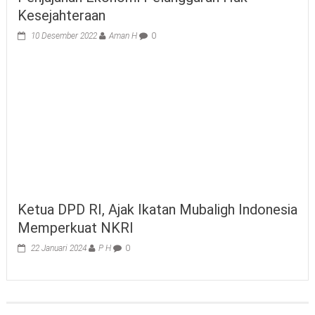
Kesejahteraan
10 Desember 2022
Aman H
0
Ketua DPD RI, Ajak Ikatan Mubaligh Indonesia
Memperkuat NKRI
22 Januari 2024
P H
0