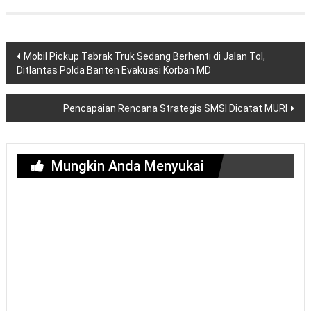
Navigasi
Mobil Pickup Tabrak Truk Sedang Berhenti di Jalan Tol,
pos
Ditlantas Polda Banten Evakuasi Korban MD
Pencapaian Rencana Strategis SMSI Dicatat MURI
Mungkin Anda Menyukai