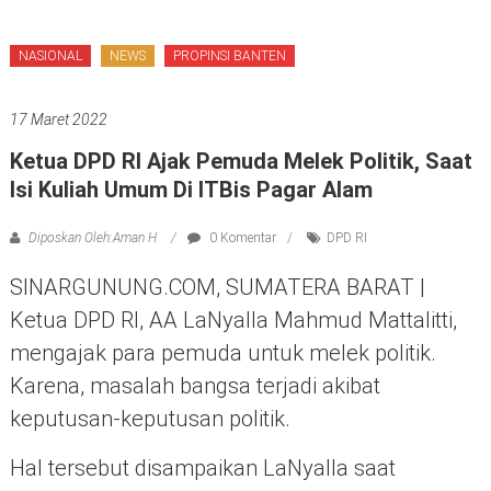
NASIONAL
NEWS
PROPINSI BANTEN
17 Maret 2022
Ketua DPD RI Ajak Pemuda Melek Politik, Saat
Isi Kuliah Umum Di ITBis Pagar Alam
Diposkan Oleh:Aman H
0 Komentar
DPD RI
SINARGUNUNG.COM, SUMATERA BARAT |
Ketua DPD RI, AA LaNyalla Mahmud Mattalitti,
mengajak para pemuda untuk melek politik.
Karena, masalah bangsa terjadi akibat
keputusan-keputusan politik.
Hal tersebut disampaikan LaNyalla saat