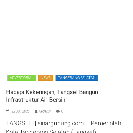
ADVERTORIAL
NEWS
TANGERANG SELATAN
Hadapi Kekeringan, Tangsel Bangun
Infrastruktur Air Bersih
22 Juli 2026
Redaksi
0
TANGSEL || sinargunung.com – Pemerintah
Kota Tangerang Selatan (Tangsel)