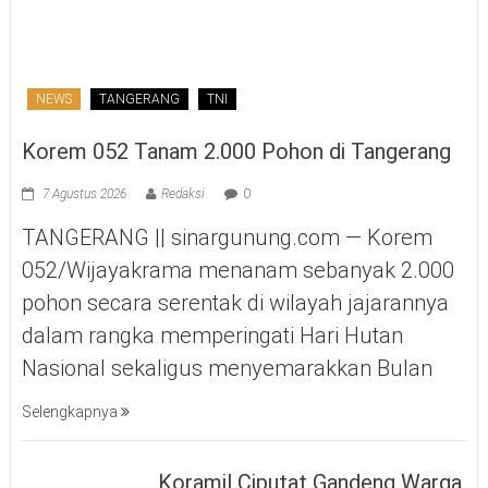
NEWS
TANGERANG
TNI
Korem 052 Tanam 2.000 Pohon di Tangerang
7 Agustus 2026
Redaksi
0
TANGERANG || sinargunung.com — Korem
052/Wijayakrama menanam sebanyak 2.000
pohon secara serentak di wilayah jajarannya
dalam rangka memperingati Hari Hutan
Nasional sekaligus menyemarakkan Bulan
Selengkapnya
Koramil Ciputat Gandeng Warga