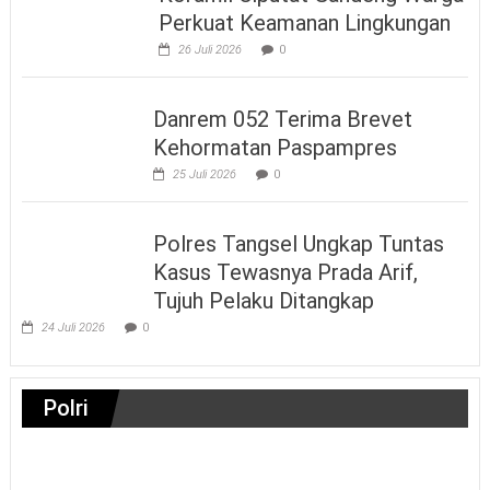
Perkuat Keamanan Lingkungan
26 Juli 2026
0
Danrem 052 Terima Brevet
Kehormatan Paspampres
25 Juli 2026
0
Polres Tangsel Ungkap Tuntas
Kasus Tewasnya Prada Arif,
Tujuh Pelaku Ditangkap
24 Juli 2026
0
Polri