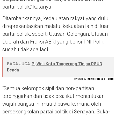
partai politik,” katanya.
Ditambahkannya, kedaulatan rakyat yang dulu
direpresentasikan melalui kekuatan lain di luar
partai politik, seperti Utusan Golongan, Utusan
Daerah dan Fraksi ABRI yang berisi TNI-Polri,
sudah tidak ada lagi.
BACA JUGA
Pj Wali Kota Tangerang Tinjau RSUD
Benda
Powered by
Inline Related Posts
“Semua kelompok sipil dan non-partisan
terpinggirkan dan tidak bisa ikut menentukan
wajah bangsa ini mau dibawa kemana oleh
persekongkolan partai politik di Senayan. Suka-