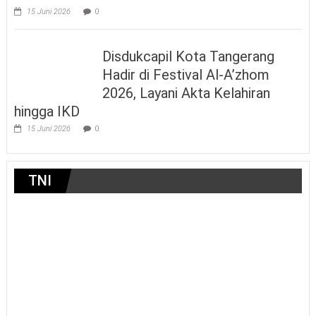
15 Juni 2026
0
Disdukcapil Kota Tangerang
Hadir di Festival Al-A’zhom
2026, Layani Akta Kelahiran
hingga IKD
15 Juni 2026
0
TNI