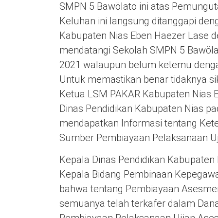
SMPN 5 Bawölato ini atas Pemungut
Keluhan ini langsung ditanggapi de
Kabupaten Nias Eben Haezer Lase de
mendatangi Sekolah SMPN 5 Bawölat
2021 walaupun belum ketemu dengan
Untuk memastikan benar tidaknya si
Ketua LSM PAKAR Kabupaten Nias Eb
Dinas Pendidikan Kabupaten Nias pa
mendapatkan Informasi tentang Ket
Sumber Pembiayaan Pelaksanaan Uj
Kepala Dinas Pendidikan Kabupaten 
Kepala Bidang Pembinaan Kepegawa
bahwa tentang Pembiayaan Asesmen
semuanya telah terkafer dalam Dana
Pembiayaan Pelaksanaan Ujian Ase