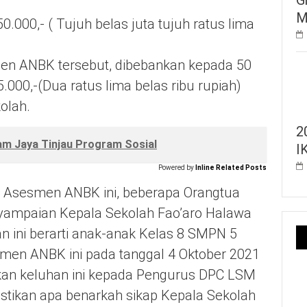
M
0.000,- ( Tujuh belas juta tujuh ratus lima
men ANBK tersebut, dibebankan kepada 50
000,-(Dua ratus lima belas ribu rupiah)
olah.
2
m Jaya Tinjau Program Sosial
I
Powered by
Inline Related Posts
 Asesmen ANBK ini, beberapa Orangtua
nyampaian Kepala Sekolah Fao’aro Halawa
an ini berarti anak-anak Kelas 8 SMPN 5
smen ANBK ini pada tanggal 4 Oktober 2021
an keluhan ini kepada Pengurus DPC LSM
ikan apa benarkah sikap Kepala Sekolah