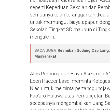
seperti Keperluan Sekolah dan Pemb
semuanya telah teranggarkan didala
untuk memungut biaya apapun dengan
Sekolah Tingkat SD maupun di Tingk
mengakhiri.
BACA JUGA
Resmikan Gudang Cap Lang, 
Masyarakat
Atas Pemungutan Biaya Asesmen AN
Eben Haezer Lase, meminta Ketegas
Nias untuk meminta pertanggungja
Fao’aro Halawa atas Pemungutan Bi
secepatnya mengembalikan uang Sis