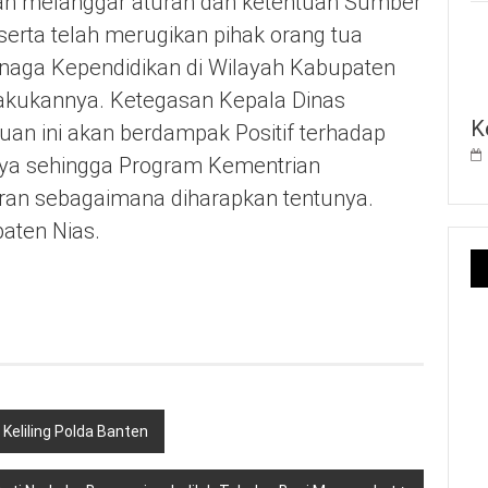
telah melanggar aturan dan ketentuan Sumber
rta telah merugikan pihak orang tua
enaga Kependidikan di Wilayah Kabupaten
ilakukannya. Ketegasan Kepala Dinas
K
uan ini akan berdampak Positif terhadap
nya sehingga Program Kementrian
aran sebagaimana diharapkan tentunya.
aten Nias.
M Keliling Polda Banten