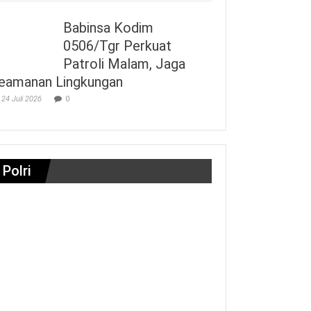
Babinsa Kodim
0506/Tgr Perkuat
Patroli Malam, Jaga
eamanan Lingkungan
24 Juli 2026
0
Polri