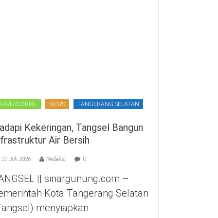
ADVERTORIAL
NEWS
TANGERANG SELATAN
adapi Kekeringan, Tangsel Bangun
nfrastruktur Air Bersih
22 Juli 2026
Redaksi
0
ANGSEL || sinargunung.com –
emerintah Kota Tangerang Selatan
Tangsel) menyiapkan