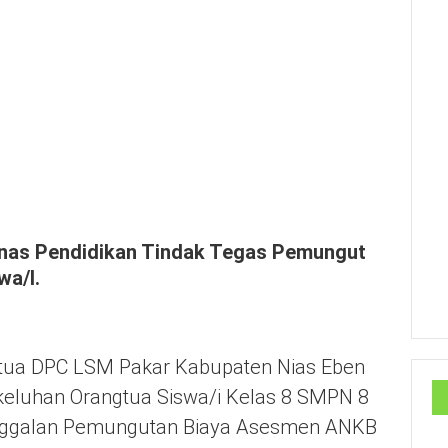
nas Pendidikan Tindak Tegas Pemungut
a/I.
ua DPC LSM Pakar Kabupaten Nias Eben
keluhan Orangtua Siswa/i Kelas 8 SMPN 8
anggalan Pemungutan Biaya Asesmen ANKB