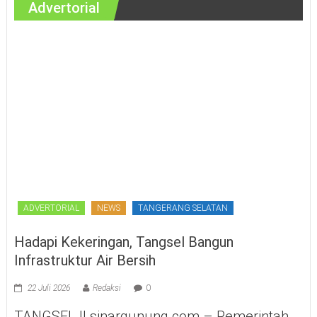
Advertorial
ADVERTORIAL
NEWS
TANGERANG SELATAN
Hadapi Kekeringan, Tangsel Bangun
Infrastruktur Air Bersih
22 Juli 2026
Redaksi
0
TANGSEL || sinargunung.com – Pemerintah