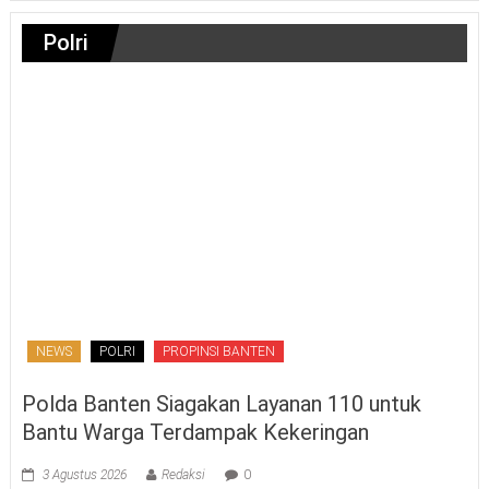
Polri
NEWS
POLRI
PROPINSI BANTEN
Polda Banten Siagakan Layanan 110 untuk
Bantu Warga Terdampak Kekeringan
3 Agustus 2026
Redaksi
0