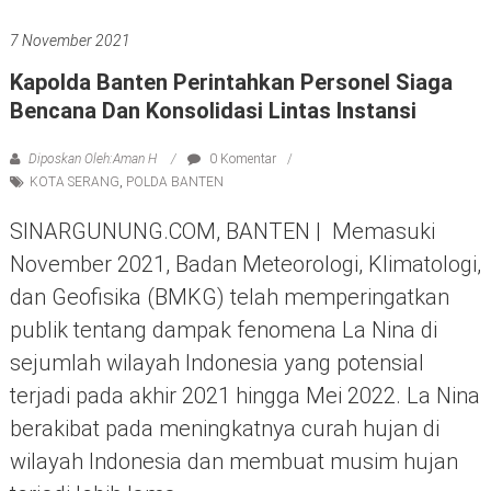
7 November 2021
Kapolda Banten Perintahkan Personel Siaga
Bencana Dan Konsolidasi Lintas Instansi
Diposkan Oleh:Aman H
0 Komentar
KOTA SERANG
,
POLDA BANTEN
SINARGUNUNG.COM, BANTEN | Memasuki
November 2021, Badan Meteorologi, Klimatologi,
dan Geofisika (BMKG) telah memperingatkan
publik tentang dampak fenomena La Nina di
sejumlah wilayah Indonesia yang potensial
terjadi pada akhir 2021 hingga Mei 2022. La Nina
berakibat pada meningkatnya curah hujan di
wilayah Indonesia dan membuat musim hujan