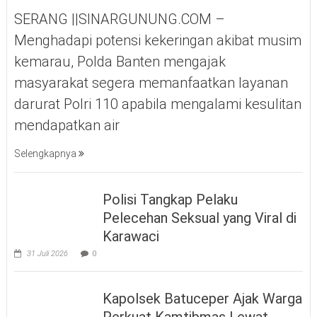
SERANG ||SINARGUNUNG.COM –
Menghadapi potensi kekeringan akibat musim
kemarau, Polda Banten mengajak
masyarakat segera memanfaatkan layanan
darurat Polri 110 apabila mengalami kesulitan
mendapatkan air
Selengkapnya
Polisi Tangkap Pelaku
Pelecehan Seksual yang Viral di
Karawaci
31 Juli 2026
0
Kapolsek Batuceper Ajak Warga