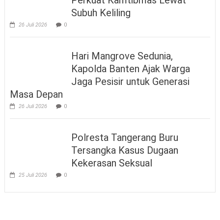
Perkuat Kamtibmas Lewat
Subuh Keliling
26 Juli 2026
0
Hari Mangrove Sedunia,
Kapolda Banten Ajak Warga
Jaga Pesisir untuk Generasi
Masa Depan
26 Juli 2026
0
Polresta Tangerang Buru
Tersangka Kasus Dugaan
Kekerasan Seksual
25 Juli 2026
0