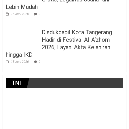
Lebih Mudah
15 Juni 2026
0
Disdukcapil Kota Tangerang
Hadir di Festival Al-A’zhom
2026, Layani Akta Kelahiran
hingga IKD
15 Juni 2026
0
TNI