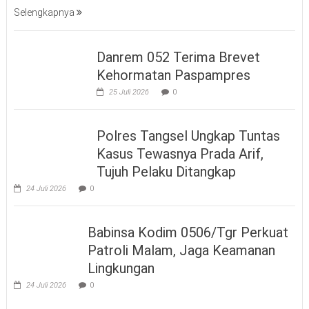
Selengkapnya
Danrem 052 Terima Brevet
Kehormatan Paspampres
25 Juli 2026
0
Polres Tangsel Ungkap Tuntas
Kasus Tewasnya Prada Arif,
Tujuh Pelaku Ditangkap
24 Juli 2026
0
Babinsa Kodim 0506/Tgr Perkuat
Patroli Malam, Jaga Keamanan
Lingkungan
24 Juli 2026
0