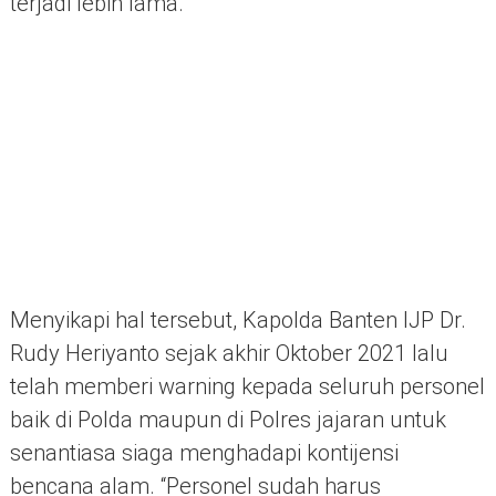
terjadi lebih lama.
Menyikapi hal tersebut, Kapolda Banten IJP Dr.
Rudy Heriyanto sejak akhir Oktober 2021 lalu
telah memberi warning kepada seluruh personel
baik di Polda maupun di Polres jajaran untuk
senantiasa siaga menghadapi kontijensi
bencana alam. “Personel sudah harus