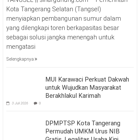
Kota Tangerang Selatan (Tangsel)
menyiapkan pembangunan sumur dalam
yang dilengkapi toren berkapasitas besar
sebagai solusi jangka menengah untuk
mengatasi
Selengkapnya
MUI Karawaci Perkuat Dakwah
untuk Wujudkan Masyarakat
Berakhlakul Karimah
3 Juli 2026
0
DPMPTSP Kota Tangerang
Permudah UMKM Urus NIB
Gratis, Legalitas Usaha Kini