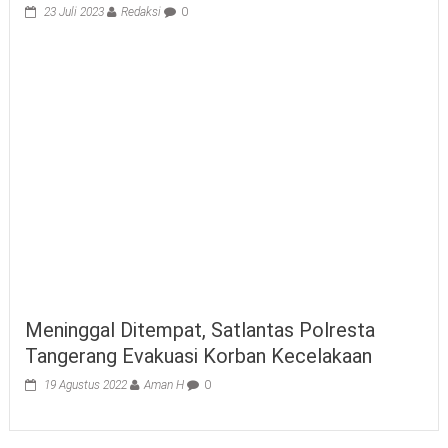
23 Juli 2023
Redaksi
0
Meninggal Ditempat, Satlantas Polresta
Tangerang Evakuasi Korban Kecelakaan
19 Agustus 2022
Aman H
0