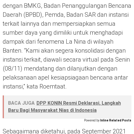
dengan BMKG, Badan Penanggulangan Bencana
Daerah (BPBD), Pemda, Badan SAR dan instansi
terkait lainnya dan mempersiapkan semua
sumber daya yang dimiliki untuk menghadapi
dampak dari fenomena La Nina di wilayah
Banten. “Kami akan segera konsolidasi dengan
instansi terkait, diawali secara virtual pada Senin
(08/11) mendatang dan dilanjutkan dengan
pelaksanaan apel kesiapsiagaan bencana antar
instansi,” kata Roemtaat.
BACA JUGA
DPP KONIN Resmi Deklarasi, Langkah
Baru Bagi Masyarakat Nias di Indonesia
Powered by
Inline Related Posts
Sebagaimana diketahui, pada September 2021