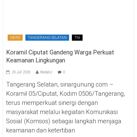
NEWS
TANGERANG SELATAN
TNI
Koramil Ciputat Gandeng Warga Perkuat
Keamanan Lingkungan
26 Juli 2026
Redaksi
0
Tangerang Selatan, sinargunung.com –
Koramil 05/Ciputat, Kodim 0506/Tangerang,
terus memperkuat sinergi dengan
masyarakat melalui kegiatan Komunikasi
Sosial (Komsos) sebagai langkah menjaga
keamanan dan ketertiban