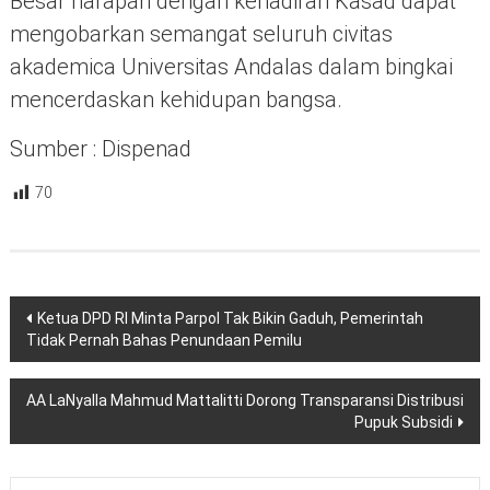
Besar harapan dengan kehadiran Kasad dapat
mengobarkan semangat seluruh civitas
akademica Universitas Andalas dalam bingkai
mencerdaskan kehidupan bangsa.
Sumber : Dispenad
70
Navigasi
Ketua DPD RI Minta Parpol Tak Bikin Gaduh, Pemerintah
pos
Tidak Pernah Bahas Penundaan Pemilu
AA LaNyalla Mahmud Mattalitti Dorong Transparansi Distribusi
Pupuk Subsidi