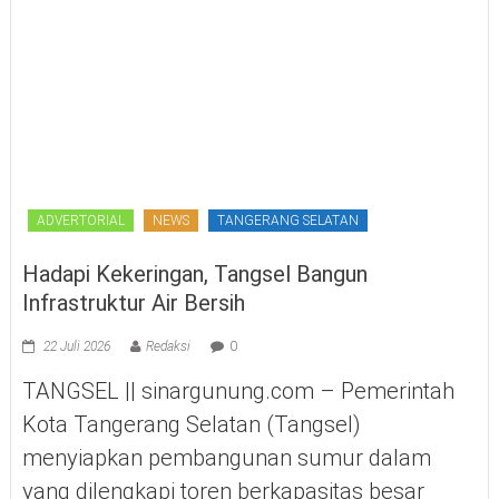
ADVERTORIAL
NEWS
TANGERANG SELATAN
Hadapi Kekeringan, Tangsel Bangun
Infrastruktur Air Bersih
22 Juli 2026
Redaksi
0
TANGSEL || sinargunung.com – Pemerintah
Kota Tangerang Selatan (Tangsel)
menyiapkan pembangunan sumur dalam
yang dilengkapi toren berkapasitas besar