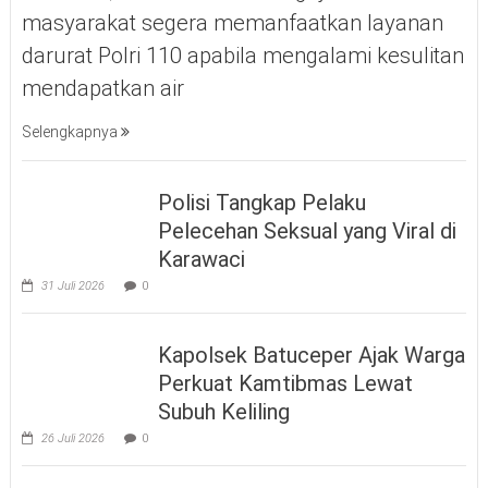
masyarakat segera memanfaatkan layanan
darurat Polri 110 apabila mengalami kesulitan
mendapatkan air
Selengkapnya
Polisi Tangkap Pelaku
Pelecehan Seksual yang Viral di
Karawaci
31 Juli 2026
0
Kapolsek Batuceper Ajak Warga
Perkuat Kamtibmas Lewat
Subuh Keliling
26 Juli 2026
0