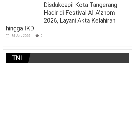
Disdukcapil Kota Tangerang
Hadir di Festival Al-A’zhom
2026, Layani Akta Kelahiran
hingga IKD
15 Juni 2026
0
TNI