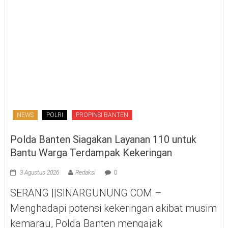
NEWS
POLRI
PROPINSI BANTEN
Polda Banten Siagakan Layanan 110 untuk
Bantu Warga Terdampak Kekeringan
3 Agustus 2026
Redaksi
0
SERANG ||SINARGUNUNG.COM –
Menghadapi potensi kekeringan akibat musim
kemarau, Polda Banten mengajak