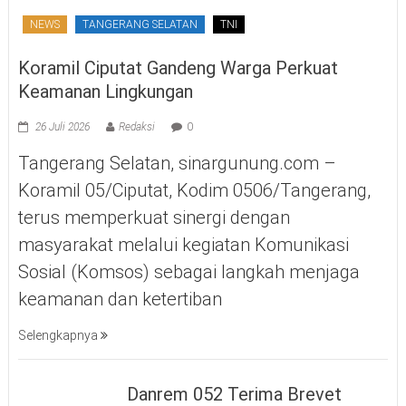
NEWS
TANGERANG SELATAN
TNI
Koramil Ciputat Gandeng Warga Perkuat
Keamanan Lingkungan
26 Juli 2026
Redaksi
0
Tangerang Selatan, sinargunung.com –
Koramil 05/Ciputat, Kodim 0506/Tangerang,
terus memperkuat sinergi dengan
masyarakat melalui kegiatan Komunikasi
Sosial (Komsos) sebagai langkah menjaga
keamanan dan ketertiban
Selengkapnya
Danrem 052 Terima Brevet