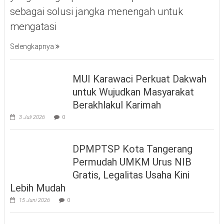
sebagai solusi jangka menengah untuk
mengatasi
Selengkapnya
MUI Karawaci Perkuat Dakwah
untuk Wujudkan Masyarakat
Berakhlakul Karimah
3 Juli 2026
0
DPMPTSP Kota Tangerang
Permudah UMKM Urus NIB
Gratis, Legalitas Usaha Kini
Lebih Mudah
15 Juni 2026
0