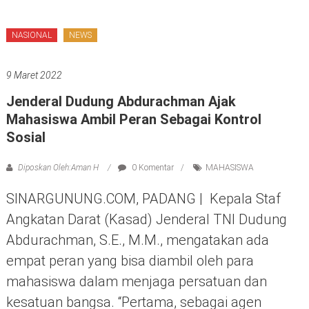
NASIONAL
NEWS
9 Maret 2022
Jenderal Dudung Abdurachman Ajak
Mahasiswa Ambil Peran Sebagai Kontrol
Sosial
Diposkan Oleh:Aman H
0 Komentar
MAHASISWA
SINARGUNUNG.COM, PADANG | Kepala Staf
Angkatan Darat (Kasad) Jenderal TNI Dudung
Abdurachman, S.E., M.M., mengatakan ada
empat peran yang bisa diambil oleh para
mahasiswa dalam menjaga persatuan dan
kesatuan bangsa. “Pertama, sebagai agen