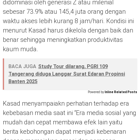
didominasi oleh generasi Z atau milenial
sebesar 73.9% atau 145,4 juta orang dengan
waktu akses lebih kurang 8 jam/hari. Kondisi ini
menurut Kasad harus dikelola dengan baik dan
benar sehingga meningkatkan produktivitas
kaum muda.
BACA JUGA
Study Tour dilarang, PGRI 109
Tangerang diduga Langgar Surat Edaran Propinsi
Banten 2025
Powered by
Inline Related Posts
Kasad menyampaiakn perhatian terhadap era
kebebasan media saat ini “Era media sosial yang
mudah dan cepat membawa efek lain yaitu
berita kebohongan dapat menjadi kebenaran