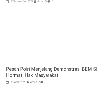
27 November 2021
Aman H
0
Pesan Polri Menjelang Demonstrasi BEM SI:
Hormati Hak Masyarakat
10 April 2022
Aman H
0