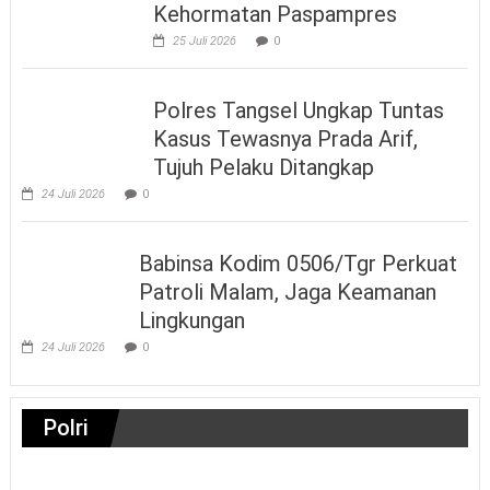
Kehormatan Paspampres
25 Juli 2026
0
Polres Tangsel Ungkap Tuntas
Kasus Tewasnya Prada Arif,
Tujuh Pelaku Ditangkap
24 Juli 2026
0
Babinsa Kodim 0506/Tgr Perkuat
Patroli Malam, Jaga Keamanan
Lingkungan
24 Juli 2026
0
Polri