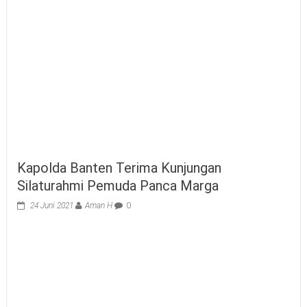
Kapolda Banten Terima Kunjungan
Silaturahmi Pemuda Panca Marga
24 Juni 2021
Aman H
0