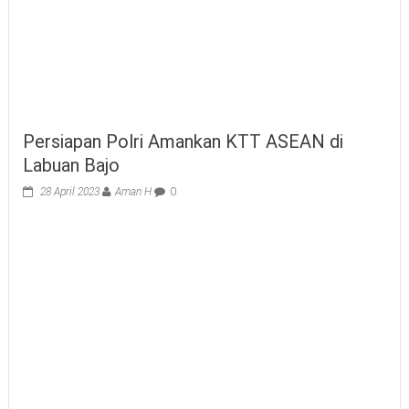
Persiapan Polri Amankan KTT ASEAN di
Labuan Bajo
28 April 2023
Aman H
0