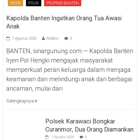
NEWS
POLRI
PROPINSI BANTEN
Kapolda Banten Ingatkan Orang Tua Awasi
Anak
7 Agustus 2026
Redaksi
0
BANTEN, sinargunung.com — Kapolda Banten
Irjen Pol Hengki mengajak masyarakat
memperkuat peran keluarga dalam menjaga
keamanan dan melindungi anak dari berbagai
ancaman, mulai dari
Selengkapnya
Polsek Karawaci Bongkar
Curanmor, Dua Orang Diamankan
7 Agustus 2026
0