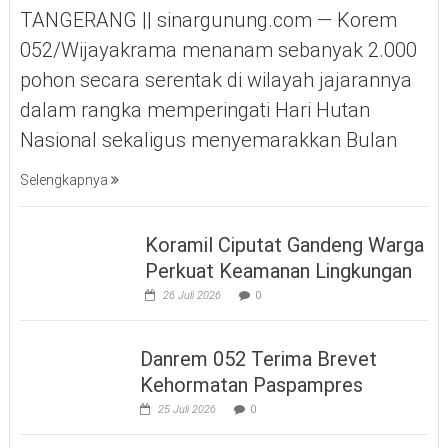
TANGERANG || sinargunung.com — Korem
052/Wijayakrama menanam sebanyak 2.000
pohon secara serentak di wilayah jajarannya
dalam rangka memperingati Hari Hutan
Nasional sekaligus menyemarakkan Bulan
Selengkapnya
Koramil Ciputat Gandeng Warga
Perkuat Keamanan Lingkungan
26 Juli 2026
0
Danrem 052 Terima Brevet
Kehormatan Paspampres
25 Juli 2026
0