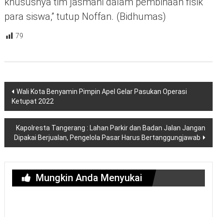
khususnya tim jasmani dalam pembinaan fisik
para siswa,” tutup Noffan. (Bidhumas)
79
Navigasi
Wali Kota Benyamin Pimpin Apel Gelar Pasukan Operasi
pos
Ketupat 2022
Kapolresta Tangerang : Lahan Parkir dan Badan Jalan Jangan
Dipakai Berjualan, Pengelola Pasar Harus Bertanggungjawab
Mungkin Anda Menyukai