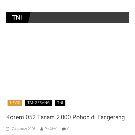
TNI
NEWS
TANGERANG
TNI
Korem 052 Tanam 2.000 Pohon di Tangerang
7 Agustus 2026
Redaksi
0