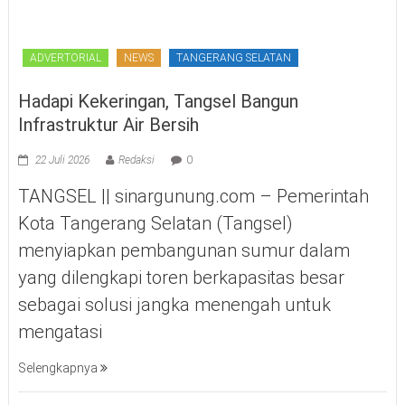
ADVERTORIAL
NEWS
TANGERANG SELATAN
Hadapi Kekeringan, Tangsel Bangun
Infrastruktur Air Bersih
22 Juli 2026
Redaksi
0
TANGSEL || sinargunung.com – Pemerintah
Kota Tangerang Selatan (Tangsel)
menyiapkan pembangunan sumur dalam
yang dilengkapi toren berkapasitas besar
sebagai solusi jangka menengah untuk
mengatasi
Selengkapnya