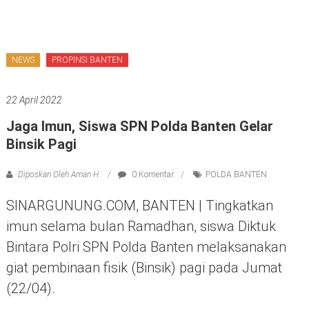
NEWS
PROPINSI BANTEN
22 April 2022
Jaga Imun, Siswa SPN Polda Banten Gelar
Binsik Pagi
Diposkan Oleh:Aman H
0 Komentar
POLDA BANTEN
SINARGUNUNG.COM, BANTEN | Tingkatkan
imun selama bulan Ramadhan, siswa Diktuk
Bintara Polri SPN Polda Banten melaksanakan
giat pembinaan fisik (Binsik) pagi pada Jumat
(22/04).