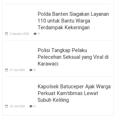
Polda Banten Siagakan Layanan
110 untuk Bantu Warga
Terdampak Kekeringan
3 Agustus 2026
0
Polisi Tangkap Pelaku
Pelecehan Seksual yang Viral di
Karawaci
31 Juli 2026
0
Kapolsek Batuceper Ajak Warga
Perkuat Kamtibmas Lewat
Subuh Keliling
26 Juli 2026
0