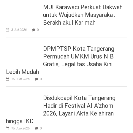
MUI Karawaci Perkuat Dakwah
untuk Wujudkan Masyarakat
Berakhlakul Karimah
3 Juli 2026
0
DPMPTSP Kota Tangerang
Permudah UMKM Urus NIB
Gratis, Legalitas Usaha Kini
Lebih Mudah
15 Juni 2026
0
Disdukcapil Kota Tangerang
Hadir di Festival Al-A’zhom
2026, Layani Akta Kelahiran
hingga IKD
15 Juni 2026
0