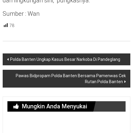
dan lingkungan sini,” pungkasnya.
Sumber : Wan
78
Navigasi
Polda Banten Ungkap Kasus Besar Narkoba Di Pandeglang
pos
Pawas Bidpropam Polda Banten Bersama Pamenwas Cek
Rutan Polda Banten
Mungkin Anda Menyukai