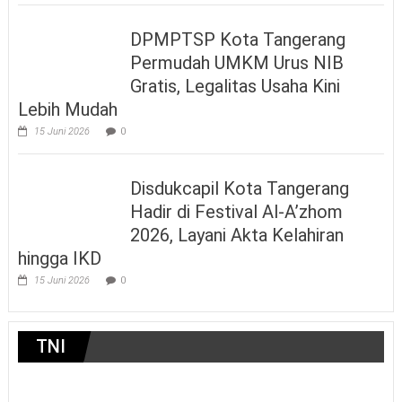
DPMPTSP Kota Tangerang
Permudah UMKM Urus NIB
Gratis, Legalitas Usaha Kini
Lebih Mudah
15 Juni 2026
0
Disdukcapil Kota Tangerang
Hadir di Festival Al-A’zhom
2026, Layani Akta Kelahiran
hingga IKD
15 Juni 2026
0
TNI