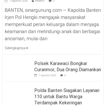
7 Agustus 2026
Redaksi
0
BANTEN, sinargunung.com — Kapolda Banten
Irjen Pol Hengki mengajak masyarakat
memperkuat peran keluarga dalam menjaga
keamanan dan melindungi anak dari berbagai
ancaman, mulai dari
Selengkapnya
Polsek Karawaci Bongkar
Curanmor, Dua Orang Diamankan
7 Agustus 2026
0
Polda Banten Siagakan Layanan
110 untuk Bantu Warga
Terdampak Kekeringan