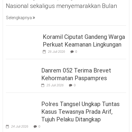
Nasional sekaligus menyemarakkan Bulan
Selengkapnya
Koramil Ciputat Gandeng Warga
Perkuat Keamanan Lingkungan
26 Juli 2026
0
Danrem 052 Terima Brevet
Kehormatan Paspampres
25 Juli 2026
0
Polres Tangsel Ungkap Tuntas
Kasus Tewasnya Prada Arif,
Tujuh Pelaku Ditangkap
24 Juli 2026
0