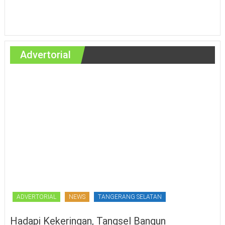
Advertorial
ADVERTORIAL
NEWS
TANGERANG SELATAN
Hadapi Kekeringan, Tangsel Bangun