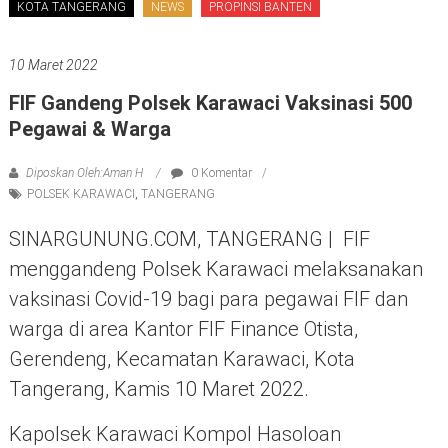
KOTA TANGERANG
NEWS
PROPINSI BANTEN
10 Maret 2022
FIF Gandeng Polsek Karawaci Vaksinasi 500
Pegawai & Warga
Diposkan Oleh:Aman H
0 Komentar
POLSEK KARAWACI
,
TANGERANG
SINARGUNUNG.COM, TANGERANG | FIF
menggandeng Polsek Karawaci melaksanakan
vaksinasi Covid-19 bagi para pegawai FIF dan
warga di area Kantor FIF Finance Otista,
Gerendeng, Kecamatan Karawaci, Kota
Tangerang, Kamis 10 Maret 2022.
Kapolsek Karawaci Kompol Hasoloan