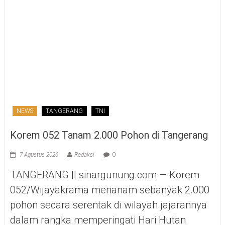
NEWS
TANGERANG
TNI
Korem 052 Tanam 2.000 Pohon di Tangerang
7 Agustus 2026
Redaksi
0
TANGERANG || sinargunung.com — Korem
052/Wijayakrama menanam sebanyak 2.000
pohon secara serentak di wilayah jajarannya
dalam rangka memperingati Hari Hutan