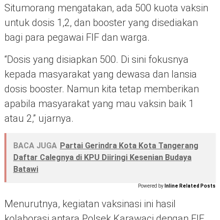
Situmorang mengatakan, ada 500 kuota vaksin
untuk dosis 1,2, dan booster yang disediakan
bagi para pegawai FIF dan warga.
“Dosis yang disiapkan 500. Di sini fokusnya
kepada masyarakat yang dewasa dan lansia
dosis booster. Namun kita tetap memberikan
apabila masyarakat yang mau vaksin baik 1
atau 2,” ujarnya.
BACA JUGA
Partai Gerindra Kota Kota Tangerang
Daftar Calegnya di KPU Diiringi Kesenian Budaya
Batawi
Powered by
Inline Related Posts
Menurutnya, kegiatan vaksinasi ini hasil
kolaborasi antara Polsek Karawaci dengan FIF