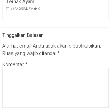
Ternak Ayam
6 Mei 2025
P H
0
Tinggalkan Balasan
Alamat email Anda tidak akan dipublikasikan.
Ruas yang wajib ditandai
*
Komentar
*