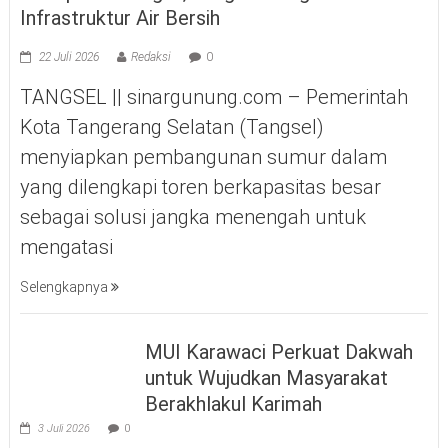
Infrastruktur Air Bersih
22 Juli 2026
Redaksi
0
TANGSEL || sinargunung.com – Pemerintah
Kota Tangerang Selatan (Tangsel)
menyiapkan pembangunan sumur dalam
yang dilengkapi toren berkapasitas besar
sebagai solusi jangka menengah untuk
mengatasi
Selengkapnya
MUI Karawaci Perkuat Dakwah
untuk Wujudkan Masyarakat
Berakhlakul Karimah
3 Juli 2026
0