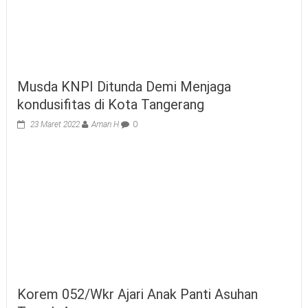
Musda KNPI Ditunda Demi Menjaga
kondusifitas di Kota Tangerang
23 Maret 2022
Aman H
0
Korem 052/Wkr Ajari Anak Panti Asuhan