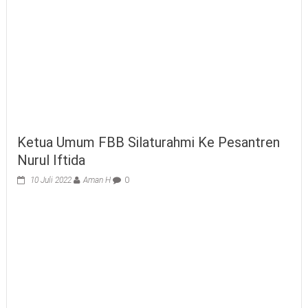
Ketua Umum FBB Silaturahmi Ke Pesantren
Nurul Iftida
10 Juli 2022
Aman H
0