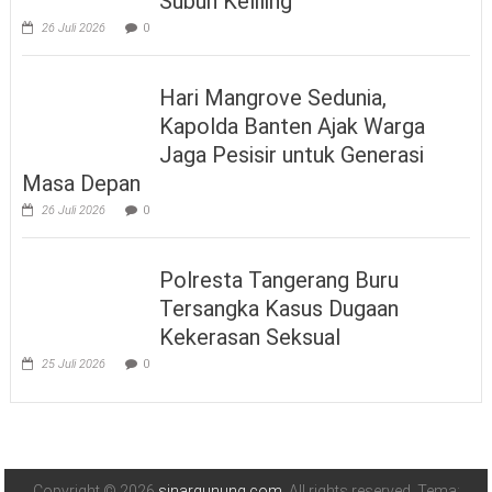
Subuh Keliling
26 Juli 2026
0
Hari Mangrove Sedunia,
Kapolda Banten Ajak Warga
Jaga Pesisir untuk Generasi
Masa Depan
26 Juli 2026
0
Polresta Tangerang Buru
Tersangka Kasus Dugaan
Kekerasan Seksual
25 Juli 2026
0
Copyright © 2026
sinargunung.com
. All rights reserved. Tema: