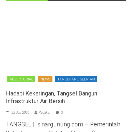
ADVERTORIAL
NEWS
TANGERANG SELATAN
Hadapi Kekeringan, Tangsel Bangun
Infrastruktur Air Bersih
22 Juli 2026
Redaksi
0
TANGSEL || sinargunung.com – Pemerintah