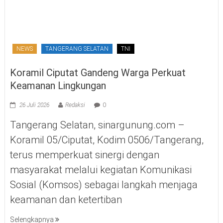
NEWS
TANGERANG SELATAN
TNI
Koramil Ciputat Gandeng Warga Perkuat
Keamanan Lingkungan
26 Juli 2026
Redaksi
0
Tangerang Selatan, sinargunung.com –
Koramil 05/Ciputat, Kodim 0506/Tangerang,
terus memperkuat sinergi dengan
masyarakat melalui kegiatan Komunikasi
Sosial (Komsos) sebagai langkah menjaga
keamanan dan ketertiban
Selengkapnya