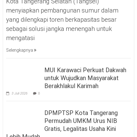
Kota Tangerang Selatan (Tangsel)
menyiapkan pembangunan sumur dalam
yang dilengkapi toren berkapasitas besar
sebagai solusi jangka menengah untuk
mengatasi
Selengkapnya
MUI Karawaci Perkuat Dakwah
untuk Wujudkan Masyarakat
Berakhlakul Karimah
3 Juli 2026
0
DPMPTSP Kota Tangerang
Permudah UMKM Urus NIB
Gratis, Legalitas Usaha Kini
Lebih Mudah