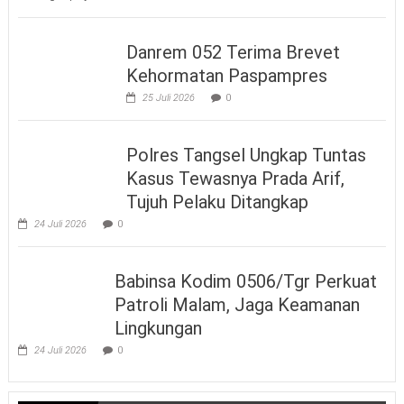
Danrem 052 Terima Brevet
Kehormatan Paspampres
25 Juli 2026
0
Polres Tangsel Ungkap Tuntas
Kasus Tewasnya Prada Arif,
Tujuh Pelaku Ditangkap
24 Juli 2026
0
Babinsa Kodim 0506/Tgr Perkuat
Patroli Malam, Jaga Keamanan
Lingkungan
24 Juli 2026
0