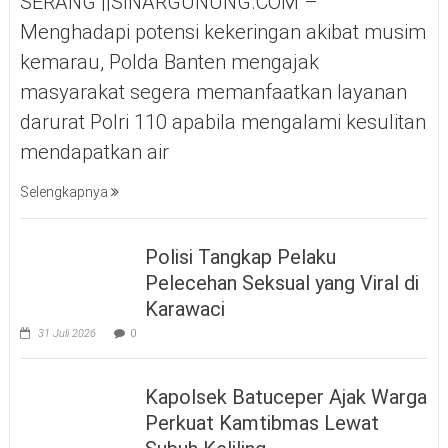
SERANG ||SINARGUNUNG.COM –
Menghadapi potensi kekeringan akibat musim
kemarau, Polda Banten mengajak
masyarakat segera memanfaatkan layanan
darurat Polri 110 apabila mengalami kesulitan
mendapatkan air
Selengkapnya
Polisi Tangkap Pelaku
Pelecehan Seksual yang Viral di
Karawaci
31 Juli 2026
0
Kapolsek Batuceper Ajak Warga
Perkuat Kamtibmas Lewat