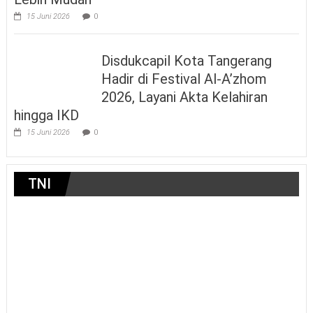
15 Juni 2026
0
Disdukcapil Kota Tangerang
Hadir di Festival Al-A’zhom
2026, Layani Akta Kelahiran
hingga IKD
15 Juni 2026
0
TNI