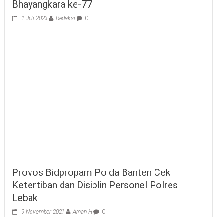
Bhayangkara ke-77
1 Juli 2023
Redaksi
0
Provos Bidpropam Polda Banten Cek
Ketertiban dan Disiplin Personel Polres
Lebak
9 November 2021
Aman H
0