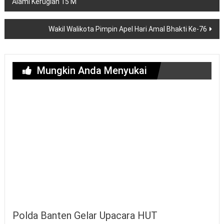
pos
Alami Kerugian 15 M
Wakil Walikota Pimpin Apel Hari Amal Bhakti Ke-76
Mungkin Anda Menyukai
Polda Banten Gelar Upacara HUT