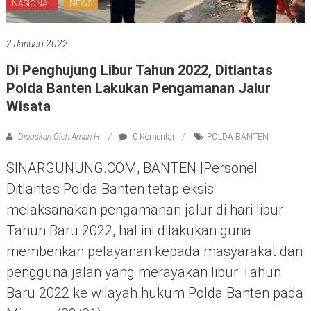
NASIONAL
NEWS
2 Januari 2022
Di Penghujung Libur Tahun 2022, Ditlantas
Polda Banten Lakukan Pengamanan Jalur
Wisata
Diposkan Oleh:Aman H
0 Komentar
POLDA BANTEN
SINARGUNUNG.COM, BANTEN |Personel
Ditlantas Polda Banten tetap eksis
melaksanakan pengamanan jalur di hari libur
Tahun Baru 2022, hal ini dilakukan guna
memberikan pelayanan kepada masyarakat dan
pengguna jalan yang merayakan libur Tahun
Baru 2022 ke wilayah hukum Polda Banten pada