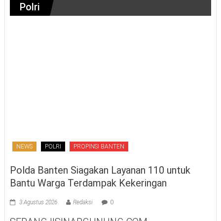
Polri
NEWS
POLRI
PROPINSI BANTEN
Polda Banten Siagakan Layanan 110 untuk
Bantu Warga Terdampak Kekeringan
3 Agustus 2026
Redaksi
0