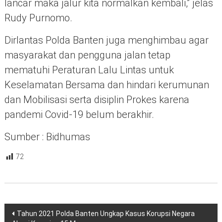
lancar maka jalur kita normalkan kembali,” jelas
Rudy Purnomo.
Dirlantas Polda Banten juga menghimbau agar
masyarakat dan pengguna jalan tetap
mematuhi Peraturan Lalu Lintas untuk
Keselamatan Bersama dan hindari kerumunan
dan Mobilisasi serta disiplin Prokes karena
pandemi Covid-19 belum berakhir.
Sumber : Bidhumas
72
Navigasi
Tahun 2021 Polda Banten Ungkap Kasus Korupsi Negara