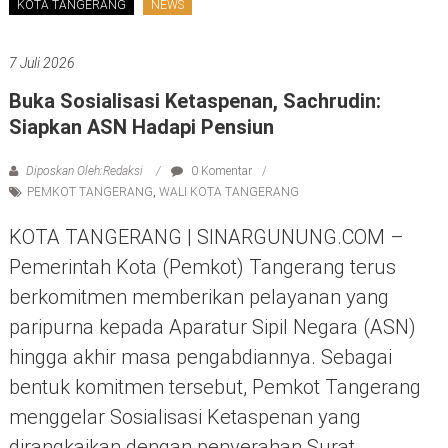
KOTA TANGERANG
NEWS
7 Juli 2026
Buka Sosialisasi Ketaspenan, Sachrudin:
Siapkan ASN Hadapi Pensiun
Diposkan Oleh:Redaksi
0 Komentar
PEMKOT TANGERANG
,
WALI KOTA TANGERANG
KOTA TANGERANG | SINARGUNUNG.COM –
Pemerintah Kota (Pemkot) Tangerang terus
berkomitmen memberikan pelayanan yang
paripurna kepada Aparatur Sipil Negara (ASN)
hingga akhir masa pengabdiannya. Sebagai
bentuk komitmen tersebut, Pemkot Tangerang
menggelar Sosialisasi Ketaspenan yang
dirangkaikan dengan penyerahan Surat