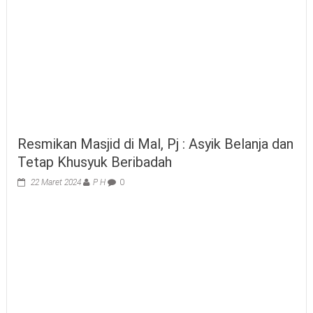
Resmikan Masjid di Mal, Pj : Asyik Belanja dan
Tetap Khusyuk Beribadah
22 Maret 2024
P H
0