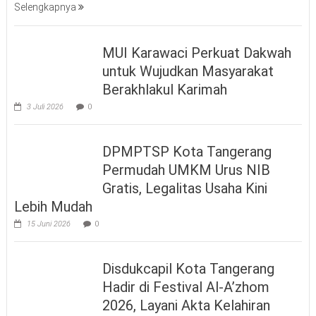
Selengkapnya
MUI Karawaci Perkuat Dakwah
untuk Wujudkan Masyarakat
Berakhlakul Karimah
3 Juli 2026
0
DPMPTSP Kota Tangerang
Permudah UMKM Urus NIB
Gratis, Legalitas Usaha Kini
Lebih Mudah
15 Juni 2026
0
Disdukcapil Kota Tangerang
Hadir di Festival Al-A’zhom
2026, Layani Akta Kelahiran