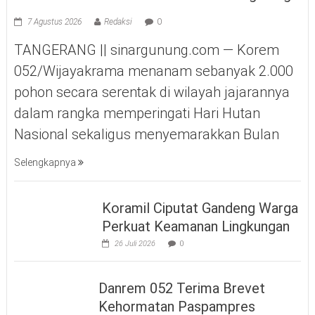
7 Agustus 2026
Redaksi
0
TANGERANG || sinargunung.com — Korem
052/Wijayakrama menanam sebanyak 2.000
pohon secara serentak di wilayah jajarannya
dalam rangka memperingati Hari Hutan
Nasional sekaligus menyemarakkan Bulan
Selengkapnya
Koramil Ciputat Gandeng Warga
Perkuat Keamanan Lingkungan
26 Juli 2026
0
Danrem 052 Terima Brevet
Kehormatan Paspampres