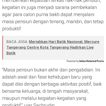
memberikan kepastian terkait hak-hak pensiun,
kegiatan ini juga menjadi sarana pembekalan
agar para calon purna bakti dapat menjalani
masa pensiun dengan tenang, mandiri, dan tetap
produktif.
BACA JUGA
Meriahkan Hari Batik Nasional, Mercure
Tangerang Centre Kota Tangerang Hadirkan Live
Batik
Powered by
Inline Related Posts
“Masa pensiun bukan akhir dari pengabdian. Ini
adalah awal dari fase kehidupan baru yang
dapat diisi dengan berbagai aktivitas positif, baik
bersama keluarga, di tengah masyarakat,
maupun melalui kegiatan-kegiatan yang
produktif,” ujar Sachrudin.