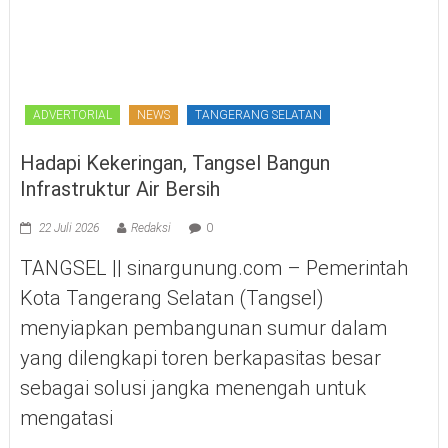
ADVERTORIAL
NEWS
TANGERANG SELATAN
Hadapi Kekeringan, Tangsel Bangun
Infrastruktur Air Bersih
22 Juli 2026
Redaksi
0
TANGSEL || sinargunung.com – Pemerintah
Kota Tangerang Selatan (Tangsel)
menyiapkan pembangunan sumur dalam
yang dilengkapi toren berkapasitas besar
sebagai solusi jangka menengah untuk
mengatasi