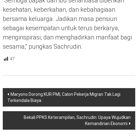
“Semoga bapak dan ibu senantiasa diberikan
kesehatan, keberkahan, dan kebahagiaan
bersama keluarga. Jadikan masa pensiun
sebagai kesempatan untuk terus berkarya,
menginspirasi, dan menghadirkan manfaat bagi
sesama,” pungkas Sachrudin.
47
Navigasi
Maryono Dorong KUR PMI, Calon Pekerja Migran Tak Lagi
pos
Terkendala Biaya
Bekali PPKS Keterampilan, Sachrudin: Upaya Wujudkan
Kemandirian Ekonomi