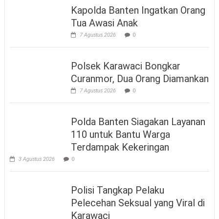
Kapolda Banten Ingatkan Orang
Tua Awasi Anak
7 Agustus 2026
0
Polsek Karawaci Bongkar
Curanmor, Dua Orang Diamankan
7 Agustus 2026
0
Polda Banten Siagakan Layanan
110 untuk Bantu Warga
Terdampak Kekeringan
3 Agustus 2026
0
Polisi Tangkap Pelaku
Pelecehan Seksual yang Viral di
Karawaci