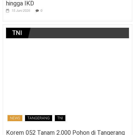
hingga IKD
15 Juni 2026
0
TNI
NEWS
TANGERANG
TNI
Korem 052 Tanam 2.000 Pohon di Tangerang