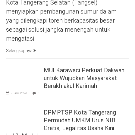
Kota Tangerang Selatan (Tangsel)
menyiapkan pembangunan sumur dalam
yang dilengkapi toren berkapasitas besar
sebagai solusi jangka menengah untuk
mengatasi
Selengkapnya
MUI Karawaci Perkuat Dakwah
untuk Wujudkan Masyarakat
Berakhlakul Karimah
3 Juli 2026
0
DPMPTSP Kota Tangerang
Permudah UMKM Urus NIB
Gratis, Legalitas Usaha Kini