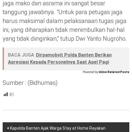
jaga mako dan asrama ini sangat besar
tanggung jawabnya. “Untuk para petugas jaga
harus maksimal dalam pelaksanaan tugas jaga
ini, yang diharapkan tidak menimbulkan hal-hal
yang tidak diinginkan,” tutup Dwi Yanto Nugroho.
BACA JUGA
Dirpamobvit Polda Banten Berikan
Apresiasi Kepada Personelnya Saat Apel Pagi
Powered by
Inline Related Posts
Sumber : (Bidhumas)
81
Navigasi
Kapolda Banten Ajak Warga Stay at Home Rayakan