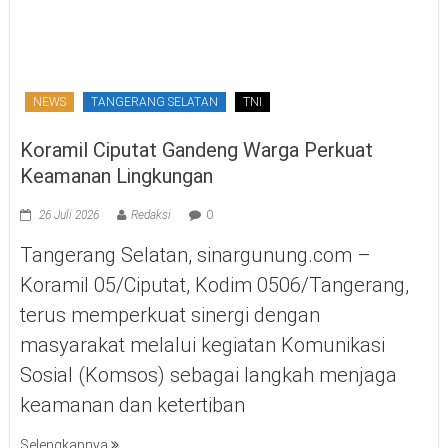
NEWS
TANGERANG SELATAN
TNI
Koramil Ciputat Gandeng Warga Perkuat
Keamanan Lingkungan
26 Juli 2026
Redaksi
0
Tangerang Selatan, sinargunung.com –
Koramil 05/Ciputat, Kodim 0506/Tangerang,
terus memperkuat sinergi dengan
masyarakat melalui kegiatan Komunikasi
Sosial (Komsos) sebagai langkah menjaga
keamanan dan ketertiban
Selengkapnya