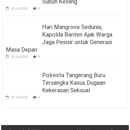
Subuh Keliling
26 Juli 2026
0
Hari Mangrove Sedunia,
Kapolda Banten Ajak Warga
Jaga Pesisir untuk Generasi
Masa Depan
26 Juli 2026
0
Polresta Tangerang Buru
Tersangka Kasus Dugaan
Kekerasan Seksual
25 Juli 2026
0