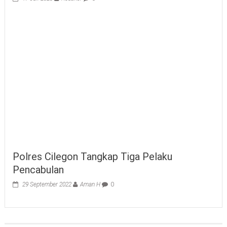
Polres Cilegon Tangkap Tiga Pelaku
Pencabulan
29 September 2022
Aman H
0