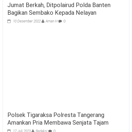
Jumat Berkah, Ditpolairud Polda Banten
Bagikan Sembako Kepada Nelayan
10 Desember 2022
Aman H
0
Polsek Tigaraksa Polresta Tangerang
Amankan Pria Membawa Senjata Tajam
17 Juli 2023
Redaksi
0