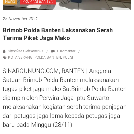
NEWS
PROPINSI BANTEN
28 November 2021
Brimob Polda Banten Laksanakan Serah
Terima Piket Jaga Mako
Diposkan Oleh:Aman H
0 Komentar
KOTA SERANG
,
POLDA BANTEN
,
POLISI
SINARGUNUNG.COM, BANTEN | Anggota
Satuan Brimob Polda Banten melaksanakan
tugas piket jaga mako SatBrimob Polda Banten
dipimpin oleh Perwira Jaga Iptu Suwarto
melaksanakan kegiatan serah terima penjagan
dari petugas jaga lama kepada petugas jaga
baru pada Minggu (28/11).