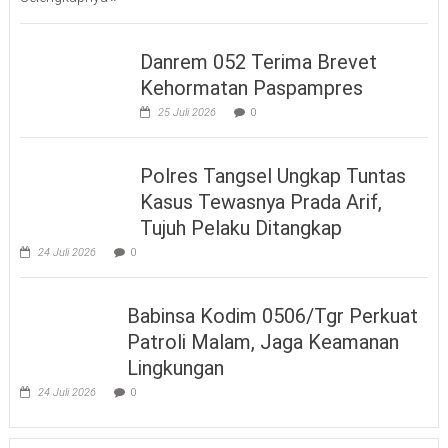
Danrem 052 Terima Brevet
Kehormatan Paspampres
25 Juli 2026
0
Polres Tangsel Ungkap Tuntas
Kasus Tewasnya Prada Arif,
Tujuh Pelaku Ditangkap
24 Juli 2026
0
Babinsa Kodim 0506/Tgr Perkuat
Patroli Malam, Jaga Keamanan
Lingkungan
24 Juli 2026
0