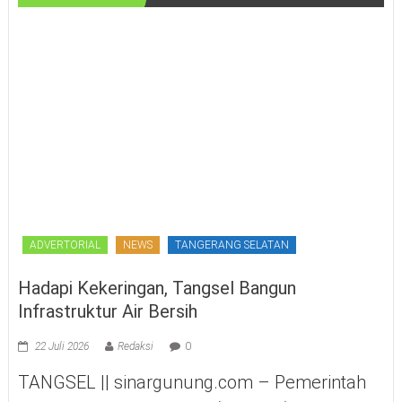
ADVERTORIAL
NEWS
TANGERANG SELATAN
Hadapi Kekeringan, Tangsel Bangun
Infrastruktur Air Bersih
22 Juli 2026
Redaksi
0
TANGSEL || sinargunung.com – Pemerintah