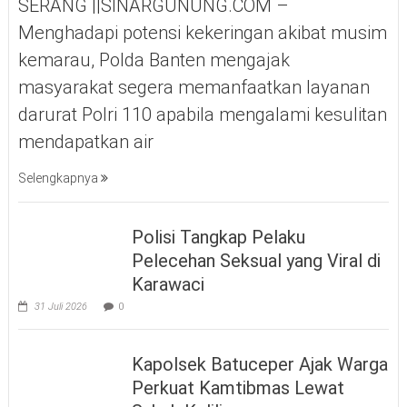
SERANG ||SINARGUNUNG.COM –
Menghadapi potensi kekeringan akibat musim
kemarau, Polda Banten mengajak
masyarakat segera memanfaatkan layanan
darurat Polri 110 apabila mengalami kesulitan
mendapatkan air
Selengkapnya
Polisi Tangkap Pelaku
Pelecehan Seksual yang Viral di
Karawaci
31 Juli 2026
0
Kapolsek Batuceper Ajak Warga
Perkuat Kamtibmas Lewat