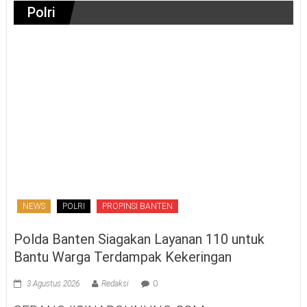
Polri
NEWS
POLRI
PROPINSI BANTEN
Polda Banten Siagakan Layanan 110 untuk
Bantu Warga Terdampak Kekeringan
3 Agustus 2026
Redaksi
0