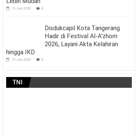
Lebih Mudah
15 Juni 2026
0
Disdukcapil Kota Tangerang
Hadir di Festival Al-A’zhom
2026, Layani Akta Kelahiran
hingga IKD
15 Juni 2026
0
TNI