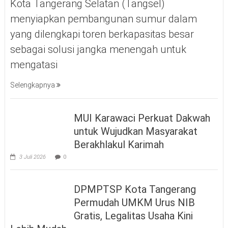
Kota Tangerang Selatan (Tangsel)
menyiapkan pembangunan sumur dalam
yang dilengkapi toren berkapasitas besar
sebagai solusi jangka menengah untuk
mengatasi
Selengkapnya
MUI Karawaci Perkuat Dakwah
untuk Wujudkan Masyarakat
Berakhlakul Karimah
3 Juli 2026
0
DPMPTSP Kota Tangerang
Permudah UMKM Urus NIB
Gratis, Legalitas Usaha Kini