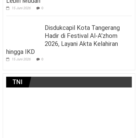
Lebih Mudah
15 Juni 2026
0
Disdukcapil Kota Tangerang
Hadir di Festival Al-A’zhom
2026, Layani Akta Kelahiran
hingga IKD
15 Juni 2026
0
TNI