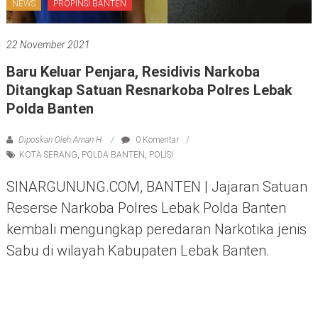
NEWS
PROPINSI BANTEN
22 November 2021
Baru Keluar Penjara, Residivis Narkoba
Ditangkap Satuan Resnarkoba Polres Lebak
Polda Banten
Diposkan Oleh:Aman H
0 Komentar
KOTA SERANG
,
POLDA BANTEN
,
POLISI
SINARGUNUNG.COM, BANTEN | Jajaran Satuan
Reserse Narkoba Polres Lebak Polda Banten
kembali mengungkap peredaran Narkotika jenis
Sabu di wilayah Kabupaten Lebak Banten.