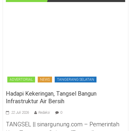
ADVERTORIAL
NEWS
TANGERANG SELATAN
Hadapi Kekeringan, Tangsel Bangun
Infrastruktur Air Bersih
22 Juli 2026
Redaksi
0
TANGSEL || sinargunung.com – Pemerintah