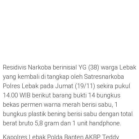
Residivis Narkoba berinisial YG (38) warga Lebak
yang kembali di tangkap oleh Satresnarkoba
Polres Lebak pada Jumat (19/11) sekira pukul
14.00 WIB berikut barang bukti 14 bungkus
bekas permen warna merah berisi sabu, 1
bungkus plastik bening berisi sabu dengan total
berat bruto 5,8 gram dan 1 unit handphone.
Kapolres Lebak Polda Banten AKBP Teddy