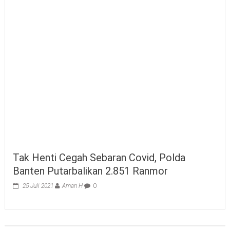
Tak Henti Cegah Sebaran Covid, Polda
Banten Putarbalikan 2.851 Ranmor
25 Juli 2021
Aman H
0