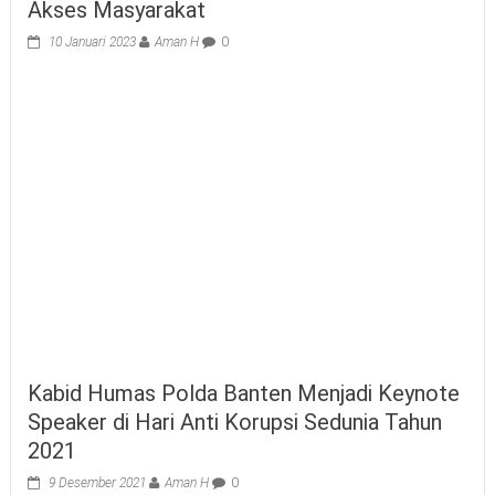
Akses Masyarakat
10 Januari 2023
Aman H
0
Kabid Humas Polda Banten Menjadi Keynote
Speaker di Hari Anti Korupsi Sedunia Tahun
2021
9 Desember 2021
Aman H
0