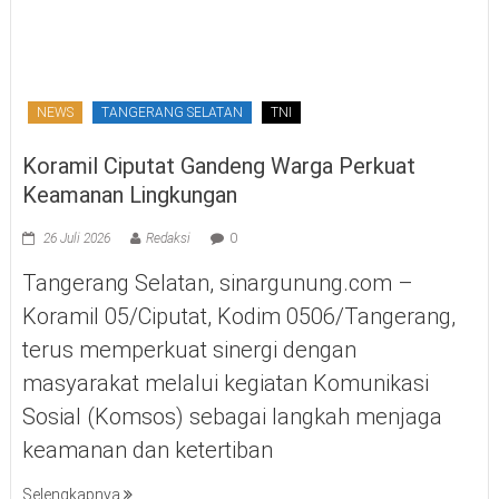
NEWS
TANGERANG SELATAN
TNI
Koramil Ciputat Gandeng Warga Perkuat
Keamanan Lingkungan
26 Juli 2026
Redaksi
0
Tangerang Selatan, sinargunung.com –
Koramil 05/Ciputat, Kodim 0506/Tangerang,
terus memperkuat sinergi dengan
masyarakat melalui kegiatan Komunikasi
Sosial (Komsos) sebagai langkah menjaga
keamanan dan ketertiban
Selengkapnya