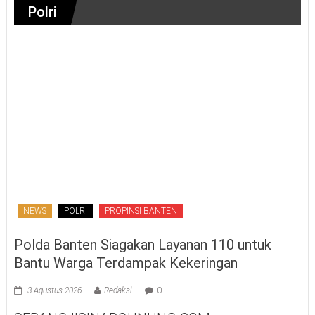
Polri
NEWS
POLRI
PROPINSI BANTEN
Polda Banten Siagakan Layanan 110 untuk
Bantu Warga Terdampak Kekeringan
3 Agustus 2026
Redaksi
0