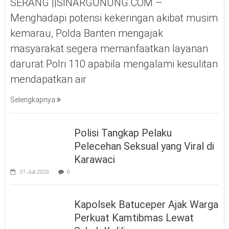
SERANG ||SINARGUNUNG.COM –
Menghadapi potensi kekeringan akibat musim
kemarau, Polda Banten mengajak
masyarakat segera memanfaatkan layanan
darurat Polri 110 apabila mengalami kesulitan
mendapatkan air
Selengkapnya
Polisi Tangkap Pelaku
Pelecehan Seksual yang Viral di
Karawaci
31 Juli 2026
0
Kapolsek Batuceper Ajak Warga
Perkuat Kamtibmas Lewat