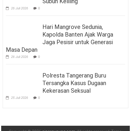
Subuh Keliling
26 Juli 2026
0
Hari Mangrove Sedunia,
Kapolda Banten Ajak Warga
Jaga Pesisir untuk Generasi
Masa Depan
26 Juli 2026
0
Polresta Tangerang Buru
Tersangka Kasus Dugaan
Kekerasan Seksual
25 Juli 2026
0