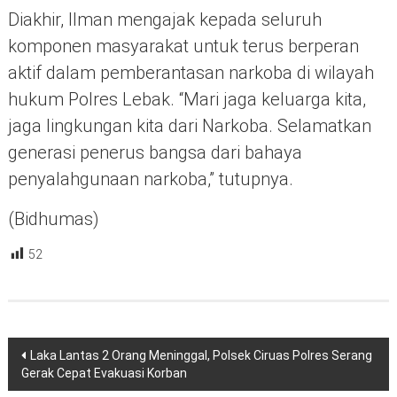
Diakhir, Ilman mengajak kepada seluruh
komponen masyarakat untuk terus berperan
aktif dalam pemberantasan narkoba di wilayah
hukum Polres Lebak. “Mari jaga keluarga kita,
jaga lingkungan kita dari Narkoba. Selamatkan
generasi penerus bangsa dari bahaya
penyalahgunaan narkoba,” tutupnya.
(Bidhumas)
52
Navigasi
Laka Lantas 2 Orang Meninggal, Polsek Ciruas Polres Serang
pos
Gerak Cepat Evakuasi Korban