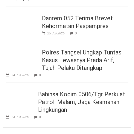
Danrem 052 Terima Brevet
Kehormatan Paspampres
25 Juli 2026
0
Polres Tangsel Ungkap Tuntas
Kasus Tewasnya Prada Arif,
Tujuh Pelaku Ditangkap
24 Juli 2026
0
Babinsa Kodim 0506/Tgr Perkuat
Patroli Malam, Jaga Keamanan
Lingkungan
24 Juli 2026
0