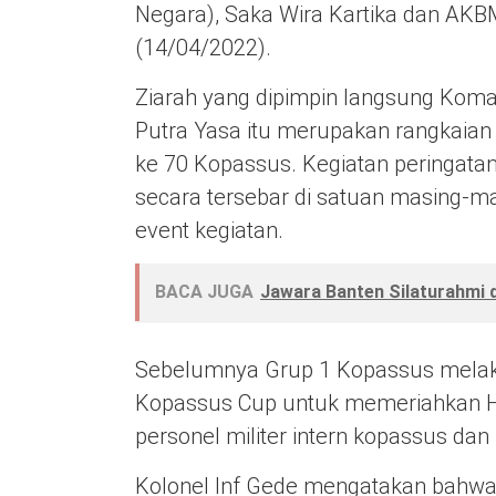
Negara), Saka Wira Kartika dan AKB
(14/04/2022).
Ziarah yang dipimpin langsung Koma
Putra Yasa itu merupakan rangkaia
ke 70 Kopassus. Kegiatan peringata
secara tersebar di satuan masing-
event kegiatan.
BACA JUGA
Jawara Banten Silaturahmi 
Sebelumnya Grup 1 Kopassus melak
Kopassus Cup untuk memeriahkan HU
personel militer intern kopassus d
Kolonel Inf Gede mengatakan bahwa,