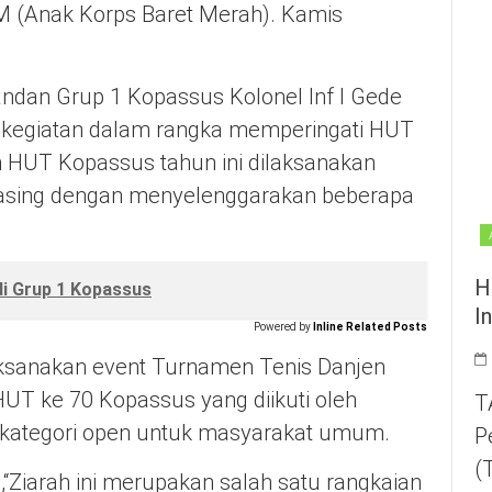
M (Anak Korps Baret Merah). Kamis
ndan Grup 1 Kopassus Kolonel Inf I Gede
n kegiatan dalam rangka memperingati HUT
n HUT Kopassus tahun ini dilaksanakan
masing dengan menyelenggarakan beberapa
H
di Grup 1 Kopassus
I
Powered by
Inline Related Posts
sanakan event Turnamen Tenis Danjen
T ke 70 Kopassus yang diikuti oleh
T
an kategori open untuk masyarakat umum.
P
(
“Ziarah ini merupakan salah satu rangkaian