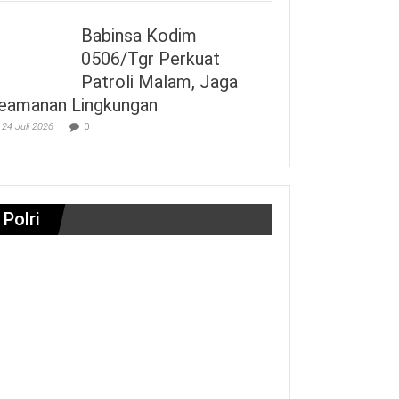
Babinsa Kodim
0506/Tgr Perkuat
Patroli Malam, Jaga
eamanan Lingkungan
24 Juli 2026
0
Polri