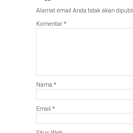
Alamat email Anda tidak akan dipubl
Komentar
*
Nama
*
Email
*
Situs Web