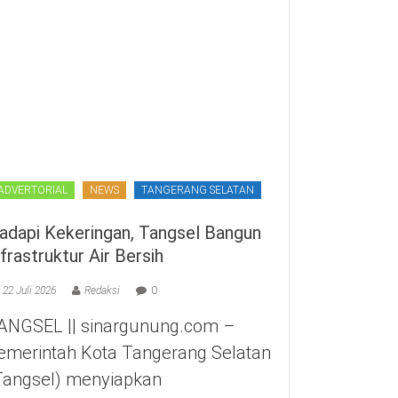
ADVERTORIAL
NEWS
TANGERANG SELATAN
adapi Kekeringan, Tangsel Bangun
nfrastruktur Air Bersih
22 Juli 2026
Redaksi
0
ANGSEL || sinargunung.com –
emerintah Kota Tangerang Selatan
Tangsel) menyiapkan