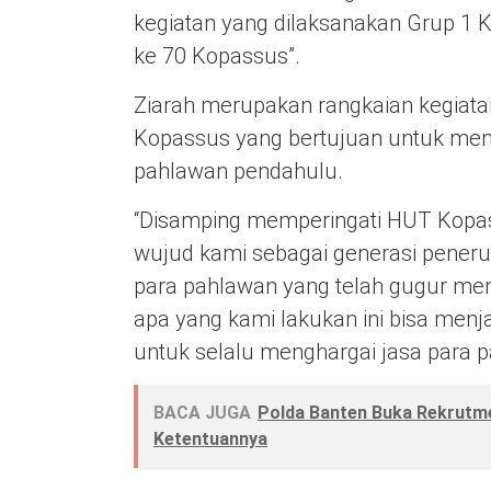
kegiatan yang dilaksanakan Grup 1
ke 70 Kopassus”.
Ziarah merupakan rangkaian kegiat
Kopassus yang bertujuan untuk men
pahlawan pendahulu.
“Disamping memperingati HUT Kopass
wujud kami sebagai generasi pene
para pahlawan yang telah gugur men
apa yang kami lakukan ini bisa menj
untuk selalu menghargai jasa para pa
BACA JUGA
Polda Banten Buka Rekrutmen
Ketentuannya