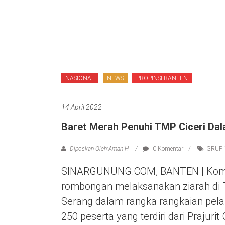
NASIONAL
NEWS
PROPINSI BANTEN
14 April 2022
Baret Merah Penuhi TMP Ciceri Da
Diposkan Oleh:Aman H
0 Komentar
GRUP 
SINARGUNUNG.COM, BANTEN | Koma
rombongan melaksanakan ziarah di
Serang dalam rangka rangkaian pela
250 peserta yang terdiri dari Prajuri