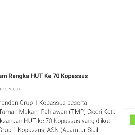
lam Rangka HUT Ke 70 Kopassus
1 KOPASSUS
ndan Grup 1 Kopassus beserta
 Taman Makam Pahlawan (TMP) Ciceri Kota
ksanaan HUT ke 70 Kopassus yang diikuti
t Grup 1 Kopassus, ASN (Aparatur Sipil