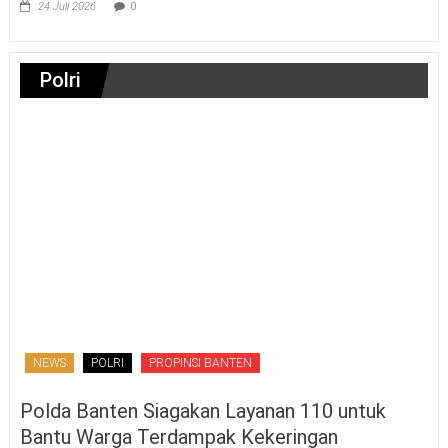
24 Juli 2026
0
Polri
NEWS
POLRI
PROPINSI BANTEN
Polda Banten Siagakan Layanan 110 untuk
Bantu Warga Terdampak Kekeringan