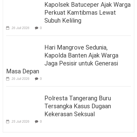
Kapolsek Batuceper Ajak Warga
Perkuat Kamtibmas Lewat
Subuh Keliling
26 Juli 2026
0
Hari Mangrove Sedunia,
Kapolda Banten Ajak Warga
Jaga Pesisir untuk Generasi
Masa Depan
26 Juli 2026
0
Polresta Tangerang Buru
Tersangka Kasus Dugaan
Kekerasan Seksual
25 Juli 2026
0