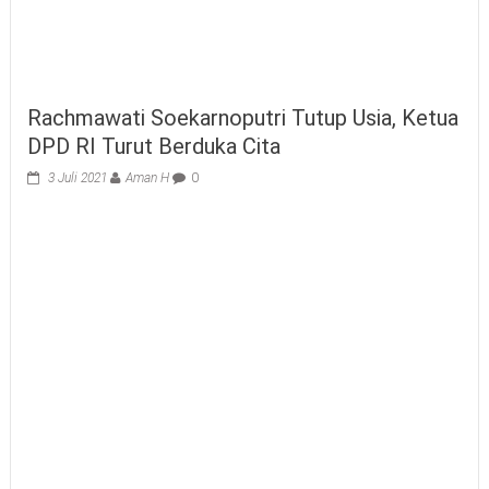
Rachmawati Soekarnoputri Tutup Usia, Ketua
DPD RI Turut Berduka Cita
3 Juli 2021
Aman H
0