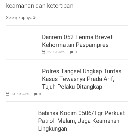
keamanan dan ketertiban
Selengkapnya
Danrem 052 Terima Brevet
Kehormatan Paspampres
25 Juli 2026
0
Polres Tangsel Ungkap Tuntas
Kasus Tewasnya Prada Arif,
Tujuh Pelaku Ditangkap
24 Juli 2026
0
Babinsa Kodim 0506/Tgr Perkuat
Patroli Malam, Jaga Keamanan
Lingkungan