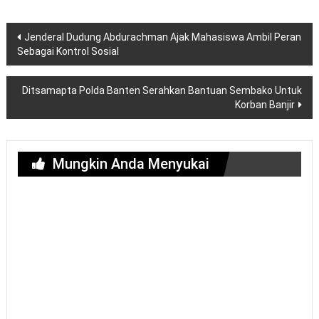
Navigasi
Jenderal Dudung Abdurachman Ajak Mahasiswa Ambil Peran
pos
Sebagai Kontrol Sosial
Ditsamapta Polda Banten Serahkan Bantuan Sembako Untuk
Korban Banjir
Mungkin Anda Menyukai