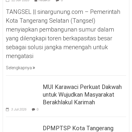
22 Juli 2026
Redaksi
0
TANGSEL || sinargunung.com – Pemerintah
Kota Tangerang Selatan (Tangsel)
menyiapkan pembangunan sumur dalam
yang dilengkapi toren berkapasitas besar
sebagai solusi jangka menengah untuk
mengatasi
Selengkapnya
MUI Karawaci Perkuat Dakwah
untuk Wujudkan Masyarakat
Berakhlakul Karimah
3 Juli 2026
0
DPMPTSP Kota Tangerang