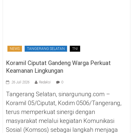
NEWS
TANGERANG SELATAN
TNI
Koramil Ciputat Gandeng Warga Perkuat
Keamanan Lingkungan
26 Juli 2026
Redaksi
0
Tangerang Selatan, sinargunung.com –
Koramil 05/Ciputat, Kodim 0506/Tangerang,
terus memperkuat sinergi dengan
masyarakat melalui kegiatan Komunikasi
Sosial (Komsos) sebagai langkah menjaga