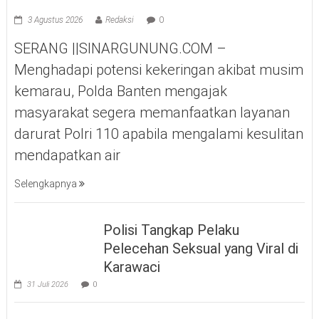
3 Agustus 2026
Redaksi
0
SERANG ||SINARGUNUNG.COM –
Menghadapi potensi kekeringan akibat musim
kemarau, Polda Banten mengajak
masyarakat segera memanfaatkan layanan
darurat Polri 110 apabila mengalami kesulitan
mendapatkan air
Selengkapnya
Polisi Tangkap Pelaku
Pelecehan Seksual yang Viral di
Karawaci
31 Juli 2026
0