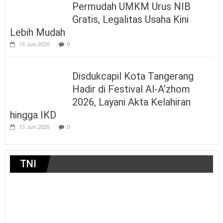
Permudah UMKM Urus NIB
Gratis, Legalitas Usaha Kini
Lebih Mudah
15 Juni 2026
0
Disdukcapil Kota Tangerang
Hadir di Festival Al-A’zhom
2026, Layani Akta Kelahiran
hingga IKD
15 Juni 2026
0
TNI