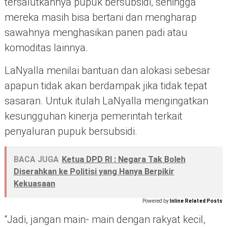
tersalutkannya pupuk bersubsidi, sehingga
mereka masih bisa bertani dan mengharap
sawahnya menghasikan panen padi atau
komoditas lainnya.
LaNyalla menilai bantuan dan alokasi sebesar
apapun tidak akan berdampak jika tidak tepat
sasaran. Untuk itulah LaNyalla mengingatkan
kesungguhan kinerja pemerintah terkait
penyaluran pupuk bersubsidi.
BACA JUGA
Ketua DPD RI : Negara Tak Boleh
Diserahkan ke Politisi yang Hanya Berpikir
Kekuasaan
Powered by
Inline Related Posts
“Jadi, jangan main- main dengan rakyat kecil,