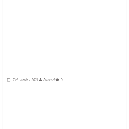
7 November 2021
Aman H
0