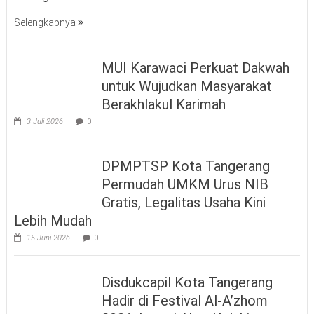
Selengkapnya
MUI Karawaci Perkuat Dakwah
untuk Wujudkan Masyarakat
Berakhlakul Karimah
3 Juli 2026
0
DPMPTSP Kota Tangerang
Permudah UMKM Urus NIB
Gratis, Legalitas Usaha Kini
Lebih Mudah
15 Juni 2026
0
Disdukcapil Kota Tangerang
Hadir di Festival Al-A’zhom