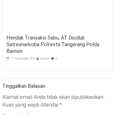
Hendak Transaksi Sabu, AT Diciduk
Satresnarkoba Polresta Tangerang Polda
Banten
11 November 2021
Aman H
0
Tinggalkan Balasan
Alamat email Anda tidak akan dipublikasikan.
Ruas yang wajib ditandai
*