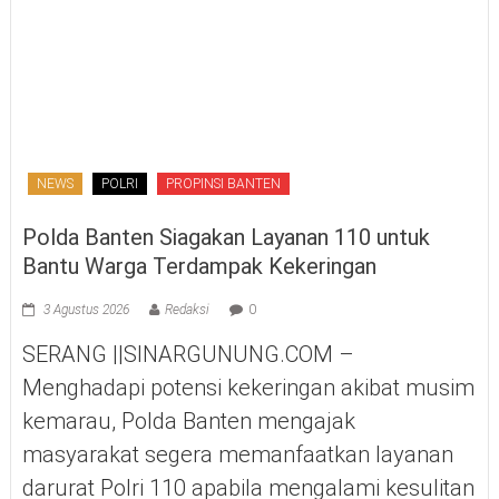
NEWS
POLRI
PROPINSI BANTEN
Polda Banten Siagakan Layanan 110 untuk
Bantu Warga Terdampak Kekeringan
3 Agustus 2026
Redaksi
0
SERANG ||SINARGUNUNG.COM –
Menghadapi potensi kekeringan akibat musim
kemarau, Polda Banten mengajak
masyarakat segera memanfaatkan layanan
darurat Polri 110 apabila mengalami kesulitan