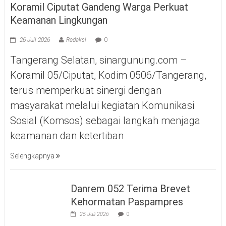
Koramil Ciputat Gandeng Warga Perkuat
Keamanan Lingkungan
26 Juli 2026
Redaksi
0
Tangerang Selatan, sinargunung.com –
Koramil 05/Ciputat, Kodim 0506/Tangerang,
terus memperkuat sinergi dengan
masyarakat melalui kegiatan Komunikasi
Sosial (Komsos) sebagai langkah menjaga
keamanan dan ketertiban
Selengkapnya
Danrem 052 Terima Brevet
Kehormatan Paspampres
25 Juli 2026
0