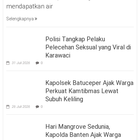
mendapatkan air
Selengkapnya
Polisi Tangkap Pelaku
Pelecehan Seksual yang Viral di
Karawaci
31 Juli 2026
0
Kapolsek Batuceper Ajak Warga
Perkuat Kamtibmas Lewat
Subuh Keliling
26 Juli 2026
0
Hari Mangrove Sedunia,
Kapolda Banten Ajak Warga