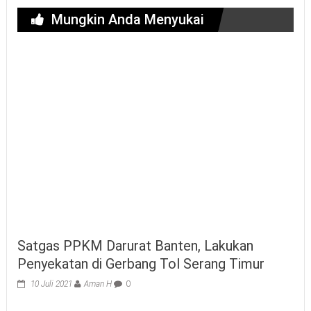
Mungkin Anda Menyukai
Satgas PPKM Darurat Banten, Lakukan
Penyekatan di Gerbang Tol Serang Timur
10 Juli 2021
Aman H
0