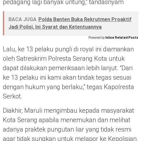
pedagang lagi banyak untung,” tandasnyam
BACA JUGA
Polda Banten Buka Rekrutmen Proaktif
Jadi Polisi, Ini Syarat dan Ketentuannya
Powered by
Inline Related Posts
Lalu, ke 13 pelaku pungli di royal ini diamankan
oleh Satreskrim Polresta Serang Kota untuk
dapat dilakukan pemeriksaan lebih lanjut. “Dari
ke 13 pelaku ini kami akan tindak tegas sesuai
dengan hukum yang berlaku,” tegas Kapolresta
Serkot.
Diakhir, Maruli mengimbau kepada masyarakat
Kota Serang apabila menemukan dan melihat
adanya praktek pungutan liar yang tidak resmi
agar tidak sungkan untuk melapor ke Kepolisian.