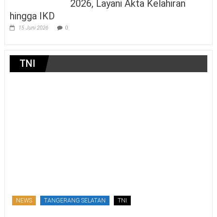
2026, Layani Akta Kelahiran
hingga IKD
15 Juni 2026
0
TNI
NEWS
TANGERANG SELATAN
TNI