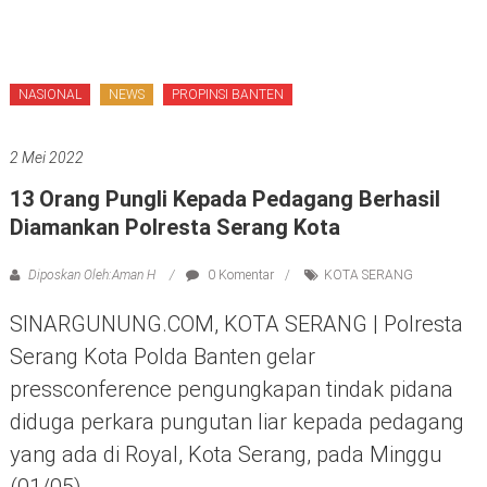
NASIONAL
NEWS
PROPINSI BANTEN
2 Mei 2022
13 Orang Pungli Kepada Pedagang Berhasil
Diamankan Polresta Serang Kota
Diposkan Oleh:Aman H
0 Komentar
KOTA SERANG
SINARGUNUNG.COM, KOTA SERANG | Polresta
Serang Kota Polda Banten gelar
pressconference pengungkapan tindak pidana
diduga perkara pungutan liar kepada pedagang
yang ada di Royal, Kota Serang, pada Minggu