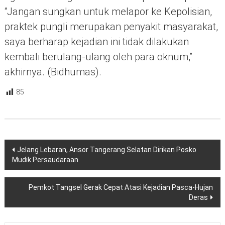
“Jangan sungkan untuk melapor ke Kepolisian,
praktek pungli merupakan penyakit masyarakat,
saya berharap kejadian ini tidak dilakukan
kembali berulang-ulang oleh para oknum,”
akhirnya. (Bidhumas).
85
Navigasi
Jelang Lebaran, Ansor Tangerang Selatan Dirikan Posko
pos
Mudik Persaudaraan
Pemkot Tangsel Gerak Cepat Atasi Kejadian Pasca-Hujan
Deras