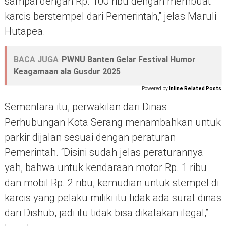
sampai dengan Rp. 100 ribu dengan membuat
karcis berstempel dari Pemerintah,” jelas Maruli
Hutapea.
BACA JUGA
PWNU Banten Gelar Festival Humor
Keagamaan ala Gusdur 2025
Powered by
Inline Related Posts
Sementara itu, perwakilan dari Dinas
Perhubungan Kota Serang menambahkan untuk
parkir dijalan sesuai dengan peraturan
Pemerintah. “Disini sudah jelas peraturannya
yah, bahwa untuk kendaraan motor Rp. 1 ribu
dan mobil Rp. 2 ribu, kemudian untuk stempel di
karcis yang pelaku miliki itu tidak ada surat dinas
dari Dishub, jadi itu tidak bisa dikatakan ilegal,”