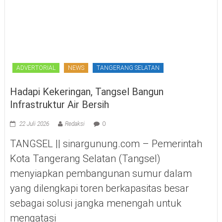
ADVERTORIAL
NEWS
TANGERANG SELATAN
Hadapi Kekeringan, Tangsel Bangun
Infrastruktur Air Bersih
22 Juli 2026
Redaksi
0
TANGSEL || sinargunung.com – Pemerintah
Kota Tangerang Selatan (Tangsel)
menyiapkan pembangunan sumur dalam
yang dilengkapi toren berkapasitas besar
sebagai solusi jangka menengah untuk
mengatasi