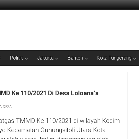
G
Politik
Jakarta
Banten
Kota Tangerang
MD Ke 110/2021 Di Desa Loloana’a
A DESA
atgas TMMD Ke 110/2021 di wilayah Kodim
yo Kecamatan Gunungsitoli Utara Kota