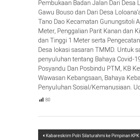
Pembukaan Badan Jalan Dari Desa 
Gawu Bouso dan Dari Desa Loloana’
Tano Dao Kecamatan Gunungsitoli Al
Meter, Penggalian Parit Kanan dan K
dan Tinggi 1 Meter serta Pengecata
Desa lokasi sasaran TMMD. Untuk s
penyuluhan tentang Bahaya Covid-19,
Posyandu Dan Posbindu PTM, KB Ke
Wawasan Kebangsaan, Bahaya Keba
Penyuluhan Sosial/Kemanusiaan. Uc
80
Navigasi
Kabareskrim Polri Silaturahmi ke Pimpinan KP