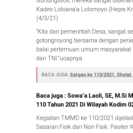
Gunungsitoli, mereka sangat disenang
Kades Loloana’a Lolomoyo (Hepis K
(4/3/21)
“Kita dari pemerintah Desa, sangat s
gotongroyong bersama dengan perang
balai pertemuan umum masyarakat d
dari TNI.”ucapnya
BACA JUGA
Satgas ke 110/2021, Shola
Baca juga : Sowa’a Laoli, SE, M.S
110 Tahun 2021 Di Wilayah Kodim 0
Kegiatan TMMD ke 110/2021 dijelask
Sasaran Fisik dan Non Fisik. Pasiter