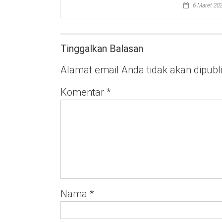
6 Maret 20
Tinggalkan Balasan
Alamat email Anda tidak akan dipubl
Komentar
*
Nama
*