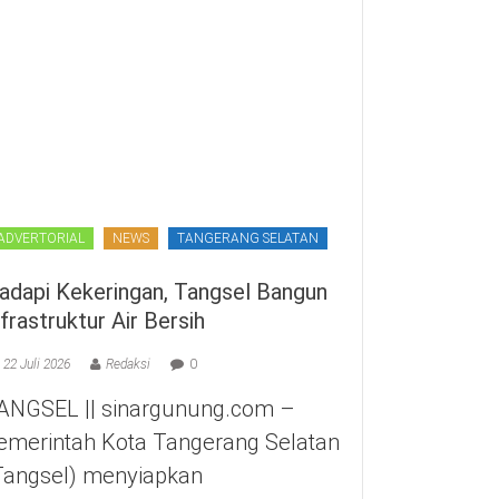
ADVERTORIAL
NEWS
TANGERANG SELATAN
adapi Kekeringan, Tangsel Bangun
nfrastruktur Air Bersih
22 Juli 2026
Redaksi
0
ANGSEL || sinargunung.com –
emerintah Kota Tangerang Selatan
Tangsel) menyiapkan