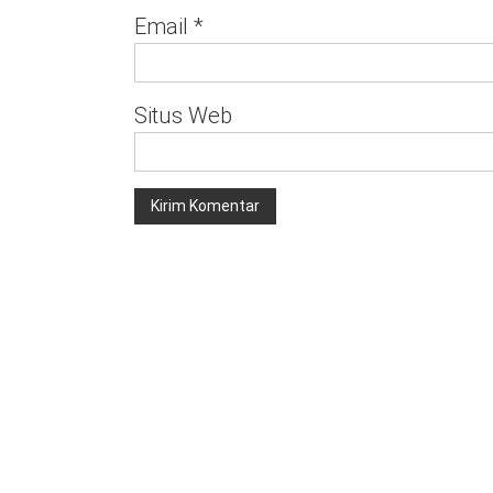
Email
*
Situs Web