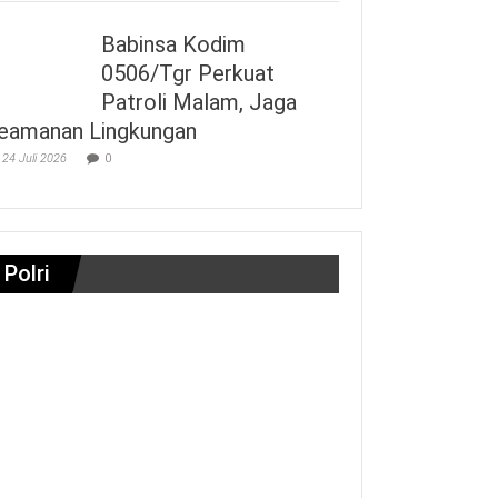
Babinsa Kodim
0506/Tgr Perkuat
Patroli Malam, Jaga
eamanan Lingkungan
24 Juli 2026
0
Polri