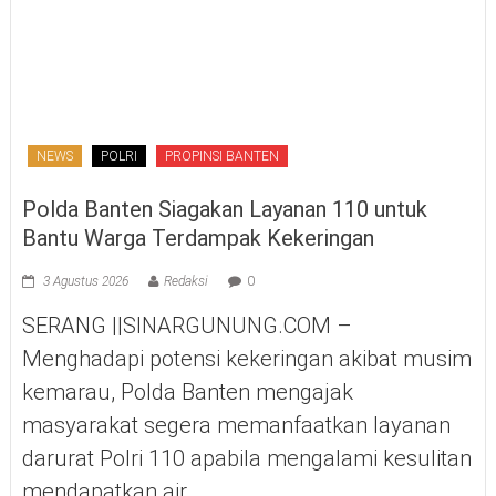
NEWS
POLRI
PROPINSI BANTEN
Polda Banten Siagakan Layanan 110 untuk
Bantu Warga Terdampak Kekeringan
3 Agustus 2026
Redaksi
0
SERANG ||SINARGUNUNG.COM –
Menghadapi potensi kekeringan akibat musim
kemarau, Polda Banten mengajak
masyarakat segera memanfaatkan layanan
darurat Polri 110 apabila mengalami kesulitan
mendapatkan air