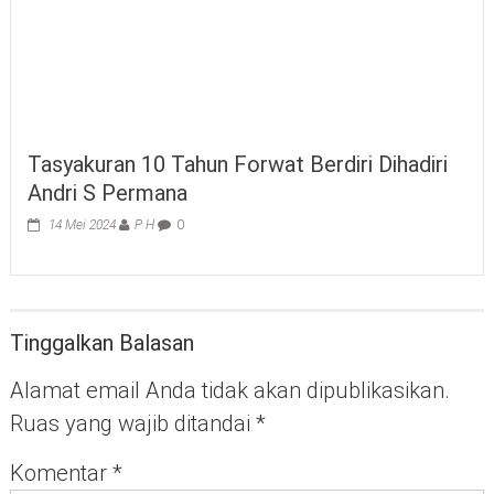
Tasyakuran 10 Tahun Forwat Berdiri Dihadiri
Andri S Permana
14 Mei 2024
P H
0
Tinggalkan Balasan
Alamat email Anda tidak akan dipublikasikan.
Ruas yang wajib ditandai
*
Komentar
*