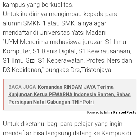
kampus yang berkualitas.
Untuk itu dirinya mengimbau kepada para
alumni SMKN 1 atau SMK lainya agar
mendaftar di Universitas Yatsi Madani.
‘’UYM Menerima mahasiswa jurusan S1 Ilmu
Komputer, S1 Bisnis Digital, S1 Kewirausahaan,
S1 Ilmu Gizi, S1 Keperawatan, Profesi Ners dan
D3 Kebidanan,’’ pungkas Drs,Tristonjaya.
BACA JUGA
Komandan RINDAM JAYA Terima
Kunjungan Ketua PEWARNA Indonesia Banten, Bahas
Persiapan Natal Gabungan TNI–Polri
Powered by
Inline Related Posts
Untuk diketahui bagi para pelajar yang ingin
mendaftar bisa langsung datang ke Kampus di