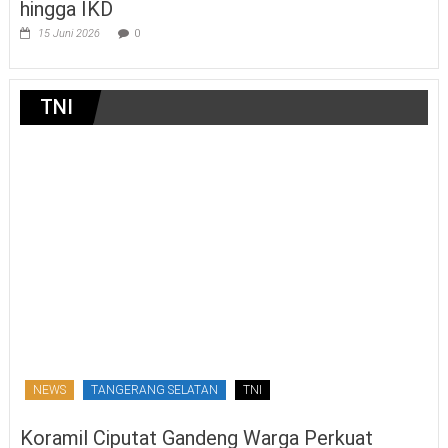
hingga IKD
15 Juni 2026
0
TNI
NEWS
TANGERANG SELATAN
TNI
Koramil Ciputat Gandeng Warga Perkuat