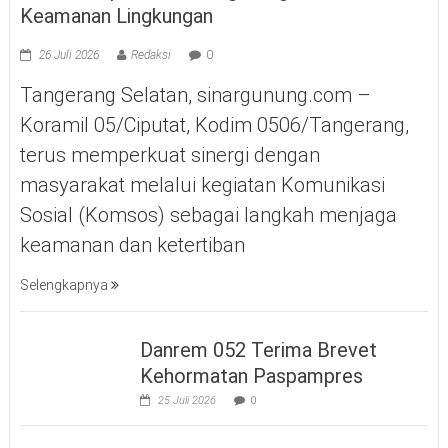
Keamanan Lingkungan
26 Juli 2026
Redaksi
0
Tangerang Selatan, sinargunung.com –
Koramil 05/Ciputat, Kodim 0506/Tangerang,
terus memperkuat sinergi dengan
masyarakat melalui kegiatan Komunikasi
Sosial (Komsos) sebagai langkah menjaga
keamanan dan ketertiban
Selengkapnya
Danrem 052 Terima Brevet
Kehormatan Paspampres
25 Juli 2026
0