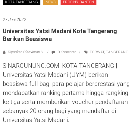
KOTA TANGERANG
NEWS
PROPINSI BANTEN
27 Juni 2022
Universitas Yatsi Madani Kota Tangerang
Berikan Beasiswa
Diposkan Oleh:Aman H
0 Komentar
FORWAT
,
TANGERANG
SINARGUNUNG.COM, KOTA TANGERANG |
Universitas Yatsi Madani (UYM) berikan
beasiswa full bagi para pelajar berprestasi yang
mendapatkan ranking pertama hingga rangking
ke tiga serta memberikan voucher pendaftaran
sebanyak 20 orang bagi yang mendaftar di
Universitas Yatsi Madani.