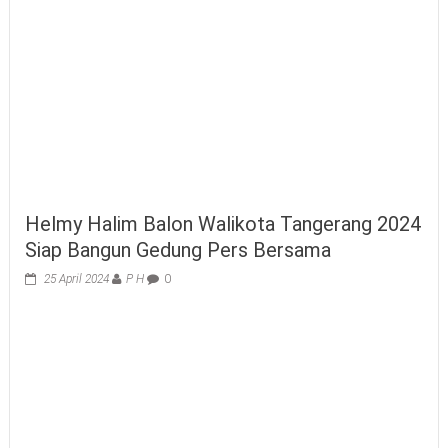
Helmy Halim Balon Walikota Tangerang 2024
Siap Bangun Gedung Pers Bersama
25 April 2024
P H
0