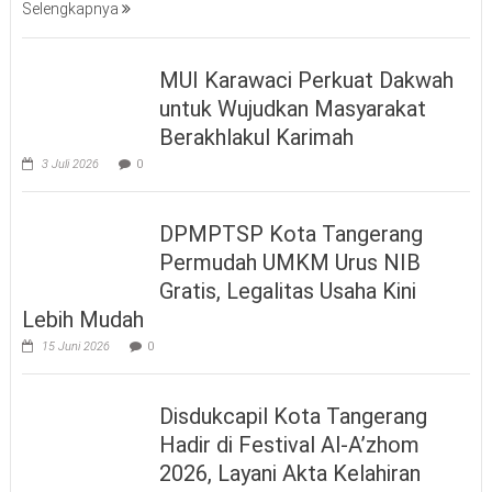
Selengkapnya
MUI Karawaci Perkuat Dakwah
untuk Wujudkan Masyarakat
Berakhlakul Karimah
3 Juli 2026
0
DPMPTSP Kota Tangerang
Permudah UMKM Urus NIB
Gratis, Legalitas Usaha Kini
Lebih Mudah
15 Juni 2026
0
Disdukcapil Kota Tangerang
Hadir di Festival Al-A’zhom
2026, Layani Akta Kelahiran