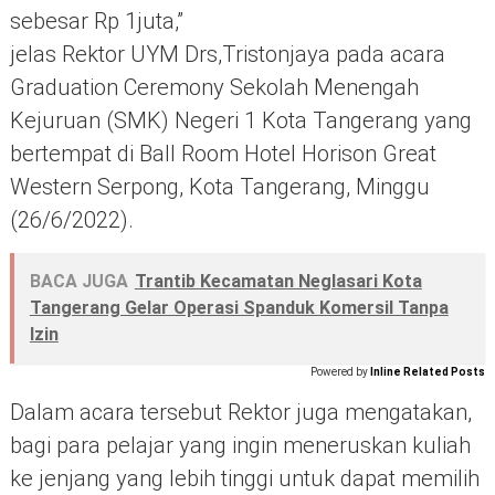
sebesar Rp 1juta,”
jelas Rektor UYM Drs,Tristonjaya pada acara
Graduation Ceremony Sekolah Menengah
Kejuruan (SMK) Negeri 1 Kota Tangerang yang
bertempat di Ball Room Hotel Horison Great
Western Serpong, Kota Tangerang, Minggu
(26/6/2022).
BACA JUGA
Trantib Kecamatan Neglasari Kota
Tangerang Gelar Operasi Spanduk Komersil Tanpa
Izin
Powered by
Inline Related Posts
Dalam acara tersebut Rektor juga mengatakan,
bagi para pelajar yang ingin meneruskan kuliah
ke jenjang yang lebih tinggi untuk dapat memilih