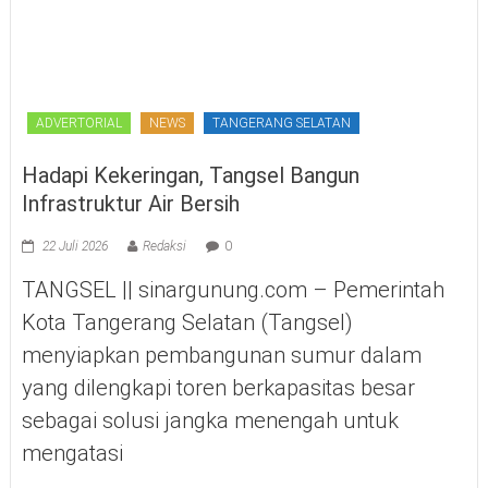
ADVERTORIAL
NEWS
TANGERANG SELATAN
Hadapi Kekeringan, Tangsel Bangun
Infrastruktur Air Bersih
22 Juli 2026
Redaksi
0
TANGSEL || sinargunung.com – Pemerintah
Kota Tangerang Selatan (Tangsel)
menyiapkan pembangunan sumur dalam
yang dilengkapi toren berkapasitas besar
sebagai solusi jangka menengah untuk
mengatasi