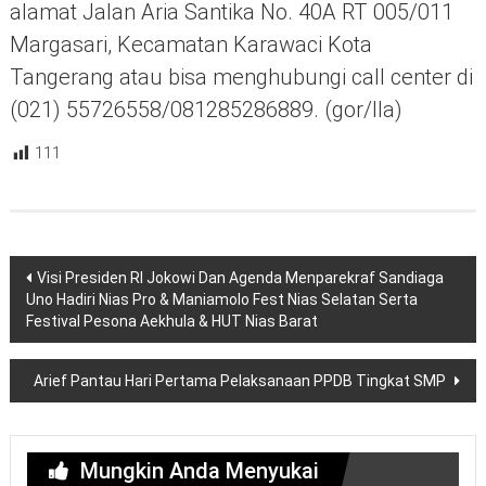
alamat Jalan Aria Santika No. 40A RT 005/011
Margasari, Kecamatan Karawaci Kota
Tangerang atau bisa menghubungi call center di
(021) 55726558/081285286889. (gor/lla)
111
Navigasi
Visi Presiden RI Jokowi Dan Agenda Menparekraf Sandiaga
pos
Uno Hadiri Nias Pro & Maniamolo Fest Nias Selatan Serta
Festival Pesona Aekhula & HUT Nias Barat
Arief Pantau Hari Pertama Pelaksanaan PPDB Tingkat SMP
Mungkin Anda Menyukai