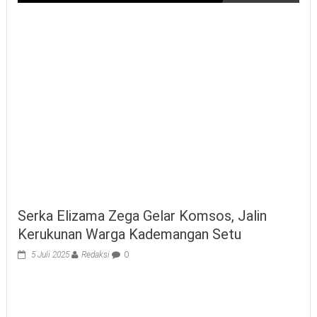
Serka Elizama Zega Gelar Komsos, Jalin
Kerukunan Warga Kademangan Setu
5 Juli 2025
Redaksi
0