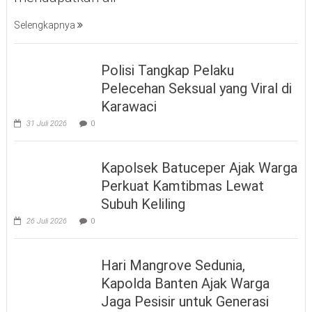
Selengkapnya
Polisi Tangkap Pelaku
Pelecehan Seksual yang Viral di
Karawaci
31 Juli 2026
0
Kapolsek Batuceper Ajak Warga
Perkuat Kamtibmas Lewat
Subuh Keliling
26 Juli 2026
0
Hari Mangrove Sedunia,
Kapolda Banten Ajak Warga
Jaga Pesisir untuk Generasi