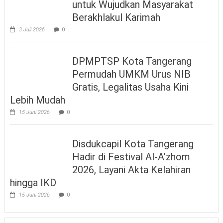
untuk Wujudkan Masyarakat
Berakhlakul Karimah
3 Juli 2026
0
DPMPTSP Kota Tangerang
Permudah UMKM Urus NIB
Gratis, Legalitas Usaha Kini
Lebih Mudah
15 Juni 2026
0
Disdukcapil Kota Tangerang
Hadir di Festival Al-A’zhom
2026, Layani Akta Kelahiran
hingga IKD
15 Juni 2026
0