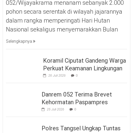
052/Wijayakrama menanam sebanyak 2.000
pohon secara serentak di wilayah jajarannya
dalam rangka memperingati Hari Hutan
Nasional sekaligus menyemarakkan Bulan
Selengkapnya
Koramil Ciputat Gandeng Warga
Perkuat Keamanan Lingkungan
26 Juli 2026
0
Danrem 052 Terima Brevet
Kehormatan Paspampres
25 Juli 2026
0
Polres Tangsel Ungkap Tuntas