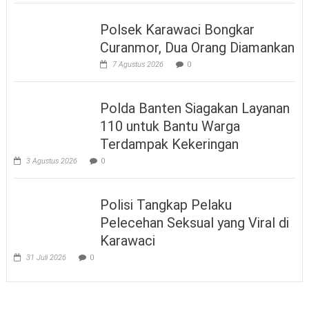
Polsek Karawaci Bongkar
Curanmor, Dua Orang Diamankan
7 Agustus 2026
0
Polda Banten Siagakan Layanan
110 untuk Bantu Warga
Terdampak Kekeringan
3 Agustus 2026
0
Polisi Tangkap Pelaku
Pelecehan Seksual yang Viral di
Karawaci
31 Juli 2026
0