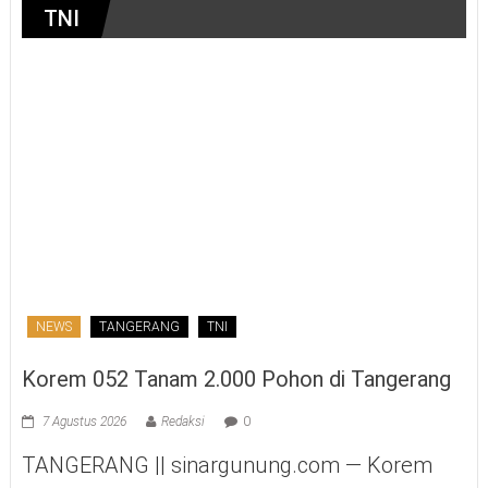
TNI
NEWS
TANGERANG
TNI
Korem 052 Tanam 2.000 Pohon di Tangerang
7 Agustus 2026
Redaksi
0
TANGERANG || sinargunung.com — Korem