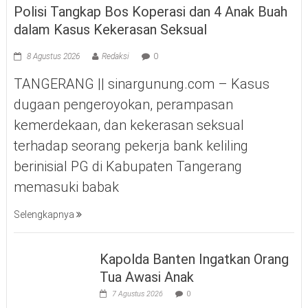
Polisi Tangkap Bos Koperasi dan 4 Anak Buah
dalam Kasus Kekerasan Seksual
8 Agustus 2026
Redaksi
0
TANGERANG || sinargunung.com – Kasus
dugaan pengeroyokan, perampasan
kemerdekaan, dan kekerasan seksual
terhadap seorang pekerja bank keliling
berinisial PG di Kabupaten Tangerang
memasuki babak
Selengkapnya
Kapolda Banten Ingatkan Orang
Tua Awasi Anak
7 Agustus 2026
0