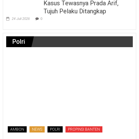
Kasus Tewasnya Prada Arif,
Tujuh Pelaku Ditangkap
24 Juli 2026
0
Polri
AMBON
NEWS
POLRI
PROPINSI BANTEN