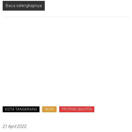
Baca selengkapnya
KOTA TANGERANG
NEWS
PROPINSI BANTEN
21 April 2022