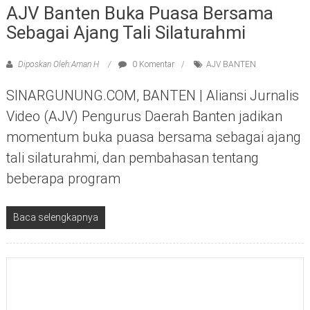
AJV Banten Buka Puasa Bersama
Sebagai Ajang Tali Silaturahmi
Diposkan Oleh:Aman H
0 Komentar
AJV BANTEN
SINARGUNUNG.COM, BANTEN | Aliansi Jurnalis
Video (AJV) Pengurus Daerah Banten jadikan
momentum buka puasa bersama sebagai ajang
tali silaturahmi, dan pembahasan tentang
beberapa program
Baca selengkapnya