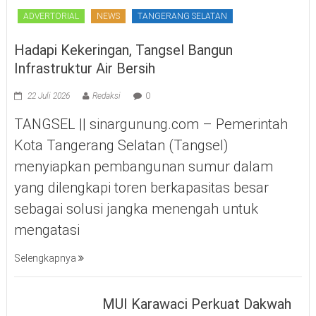
ADVERTORIAL
NEWS
TANGERANG SELATAN
Hadapi Kekeringan, Tangsel Bangun
Infrastruktur Air Bersih
22 Juli 2026
Redaksi
0
TANGSEL || sinargunung.com – Pemerintah
Kota Tangerang Selatan (Tangsel)
menyiapkan pembangunan sumur dalam
yang dilengkapi toren berkapasitas besar
sebagai solusi jangka menengah untuk
mengatasi
Selengkapnya
MUI Karawaci Perkuat Dakwah