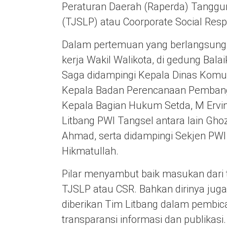
Peraturan Daerah (Raperda) Tanggu
(TJSLP) atau Coorporate Social Respo
Dalam pertemuan yang berlangsung le
kerja Wakil Walikota, di gedung Balai
Saga didampingi Kepala Dinas Komun
Kepala Badan Perencanaan Pembang
Kepala Bagian Hukum Setda, M Ervi
Litbang PWI Tangsel antara lain Ghoz
Ahmad, serta didampingi Sekjen PWI
Hikmatullah.
Pilar menyambut baik masukan dari t
TJSLP atau CSR. Bahkan dirinya ju
diberikan Tim Litbang dalam pembic
transparansi informasi dan publikasi.