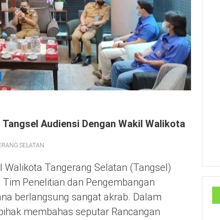
I Tangsel Audiensi Dengan Wakil Walikota
ERANG SELATAN
Walikota Tangerang Selatan (Tangsel)
i Tim Penelitian dan Pengembangan
ana berlangsung sangat akrab. Dalam
 pihak membahas seputar Rancangan