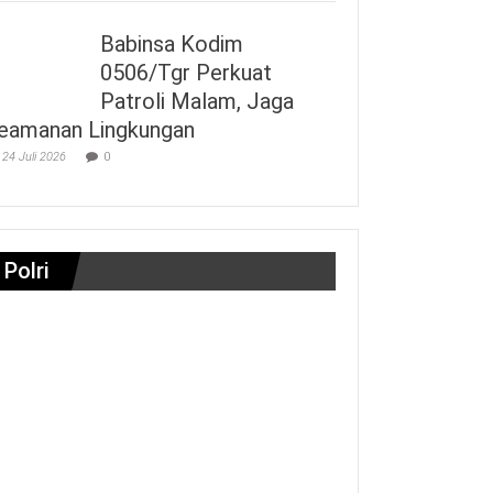
Babinsa Kodim
0506/Tgr Perkuat
Patroli Malam, Jaga
eamanan Lingkungan
24 Juli 2026
0
Polri