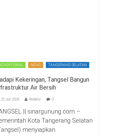
ADVERTORIAL
NEWS
TANGERANG SELATAN
adapi Kekeringan, Tangsel Bangun
nfrastruktur Air Bersih
22 Juli 2026
Redaksi
0
ANGSEL || sinargunung.com –
emerintah Kota Tangerang Selatan
Tangsel) menyiapkan