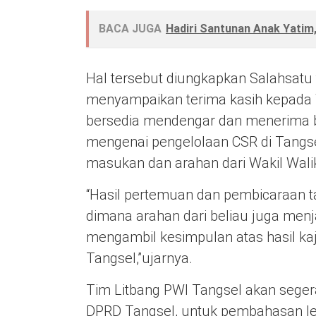
BACA JUGA
Hadiri Santunan Anak Yatim
Hal tersebut diungkapkan Salahsatu t
menyampaikan terima kasih kepada 
bersedia mendengar dan menerima b
mengenai pengelolaan CSR di Tangse
masukan dan arahan dari Wakil Walik
“Hasil pertemuan dan pembicaraan ta
dimana arahan dari beliau juga men
mengambil kesimpulan atas hasil kaji
Tangsel,”ujarnya.
Tim Litbang PWI Tangsel akan segera
DPRD Tangsel, untuk pembahasan leb