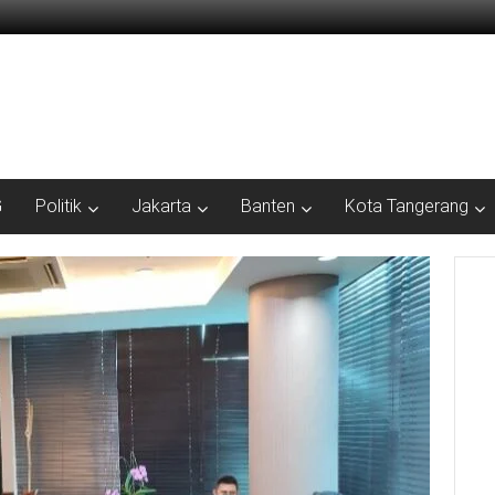
G
Politik
Jakarta
Banten
Kota Tangerang