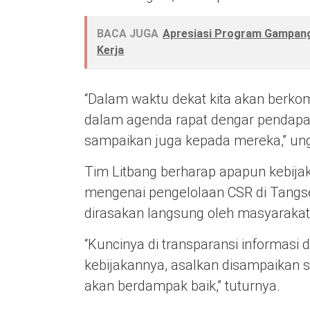
BACA JUGA
Apresiasi Program Gampang 
Kerja
“Dalam waktu dekat kita akan berk
dalam agenda rapat dengar pendapat. N
sampaikan juga kepada mereka,” un
Tim Litbang berharap apapun kebija
mengenai pengelolaan CSR di Tangse
dirasakan langsung oleh masyarakat
“Kuncinya di transparansi informasi 
kebijakannya, asalkan disampaikan s
akan berdampak baik,” tuturnya.