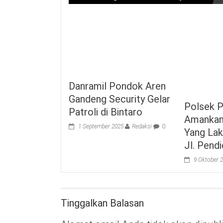
Danramil Pondok Aren
Gandeng Security Gelar
Polsek 
Patroli di Bintaro
Amankan
1 September 2025
Redaksi
0
Yang Lak
Jl. Pendi
9 Oktober 
Tinggalkan Balasan