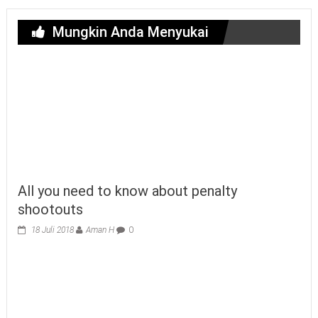
Mungkin Anda Menyukai
All you need to know about penalty
shootouts
18 Juli 2018
Aman H
0