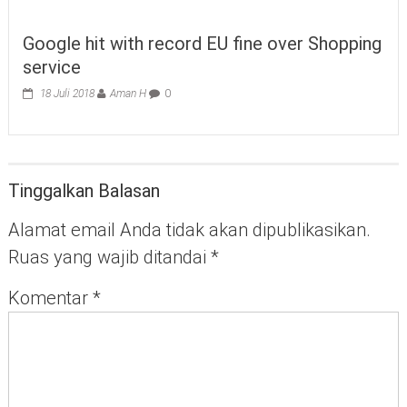
Google hit with record EU fine over Shopping
service
18 Juli 2018
Aman H
0
Tinggalkan Balasan
Alamat email Anda tidak akan dipublikasikan.
Ruas yang wajib ditandai
*
Komentar
*