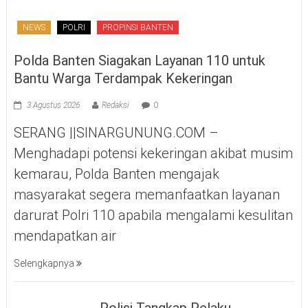
NEWS
POLRI
PROPINSI BANTEN
Polda Banten Siagakan Layanan 110 untuk
Bantu Warga Terdampak Kekeringan
3 Agustus 2026
Redaksi
0
SERANG ||SINARGUNUNG.COM –
Menghadapi potensi kekeringan akibat musim
kemarau, Polda Banten mengajak
masyarakat segera memanfaatkan layanan
darurat Polri 110 apabila mengalami kesulitan
mendapatkan air
Selengkapnya