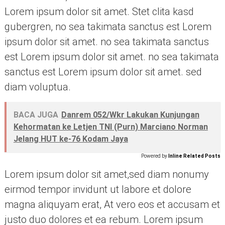
Lorem ipsum dolor sit amet. Stet clita kasd
gubergren, no sea takimata sanctus est Lorem
ipsum dolor sit amet. no sea takimata sanctus
est Lorem ipsum dolor sit amet. no sea takimata
sanctus est Lorem ipsum dolor sit amet. sed
diam voluptua.
BACA JUGA
Danrem 052/Wkr Lakukan Kunjungan
Kehormatan ke Letjen TNI (Purn) Marciano Norman
Jelang HUT ke-76 Kodam Jaya
Powered by
Inline Related Posts
Lorem ipsum dolor sit amet,sed diam nonumy
eirmod tempor invidunt ut labore et dolore
magna aliquyam erat, At vero eos et accusam et
justo duo dolores et ea rebum. Lorem ipsum