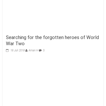
Searching for the forgotten heroes of World
War Two
18 Juli 2018
Aman H
0