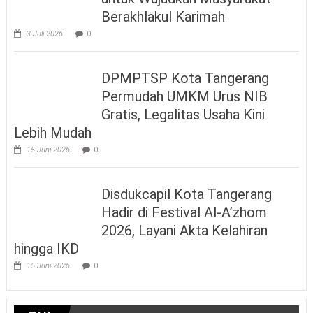
Berakhlakul Karimah
3 Juli 2026
0
DPMPTSP Kota Tangerang
Permudah UMKM Urus NIB
Gratis, Legalitas Usaha Kini
Lebih Mudah
15 Juni 2026
0
Disdukcapil Kota Tangerang
Hadir di Festival Al-A’zhom
2026, Layani Akta Kelahiran
hingga IKD
15 Juni 2026
0