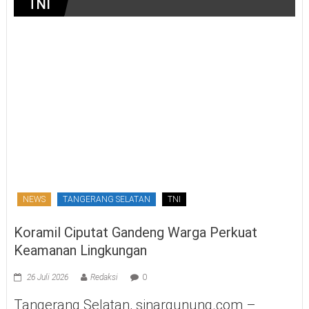
TNI
NEWS
TANGERANG SELATAN
TNI
Koramil Ciputat Gandeng Warga Perkuat
Keamanan Lingkungan
26 Juli 2026
Redaksi
0
Tangerang Selatan, sinargunung.com –