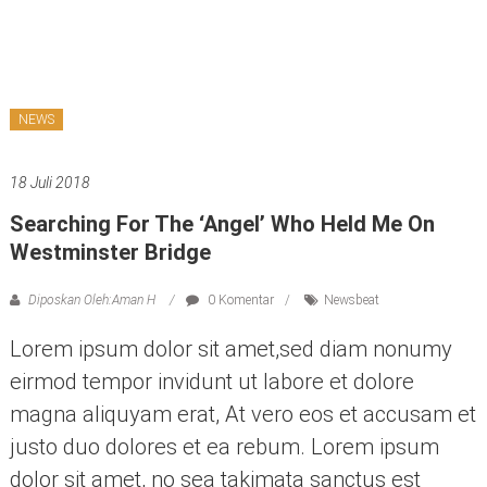
NEWS
18 Juli 2018
Searching For The ‘angel’ Who Held Me On
Westminster Bridge
Diposkan Oleh:Aman H
0 Komentar
Newsbeat
Lorem ipsum dolor sit amet,sed diam nonumy
eirmod tempor invidunt ut labore et dolore
magna aliquyam erat, At vero eos et accusam et
justo duo dolores et ea rebum. Lorem ipsum
dolor sit amet, no sea takimata sanctus est