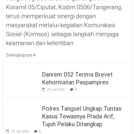
Koramil 05/Ciputat, Kodim 0506/Tangerang,
terus memperkuat sinergi dengan
masyarakat melalui kegiatan Komunikasi
Sosial (Komsos) sebagai langkah menjaga
keamanan dan ketertiban
Selengkapnya
Danrem 052 Terima Brevet
Kehormatan Paspampres
25 Juli 2026
0
Polres Tangsel Ungkap Tuntas
Kasus Tewasnya Prada Arif,
Tujuh Pelaku Ditangkap
24 Juli 2026
0