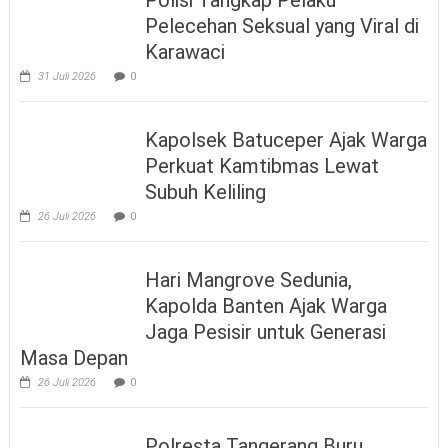
Polisi Tangkap Pelaku
Pelecehan Seksual yang Viral di
Karawaci
31 Juli 2026
0
Kapolsek Batuceper Ajak Warga
Perkuat Kamtibmas Lewat
Subuh Keliling
26 Juli 2026
0
Hari Mangrove Sedunia,
Kapolda Banten Ajak Warga
Jaga Pesisir untuk Generasi
Masa Depan
26 Juli 2026
0
Polresta Tangerang Buru