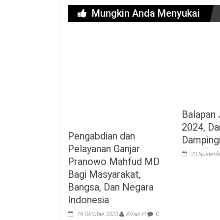
Mungkin Anda Menyukai
Balapan 
2024, D
Pengabdian dan
Damping
Pelayanan Ganjar
23 Novemb
Pranowo Mahfud MD
Bagi Masyarakat,
Bangsa, Dan Negara
Indonesia
19 Oktober 2023
Aman H
0