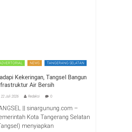
ADVERTORIAL
NEWS
TANGERANG SELATAN
adapi Kekeringan, Tangsel Bangun
nfrastruktur Air Bersih
22 Juli 2026
Redaksi
0
ANGSEL || sinargunung.com –
emerintah Kota Tangerang Selatan
Tangsel) menyiapkan