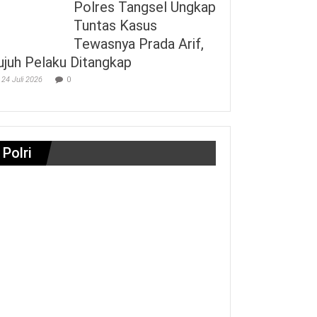
Polres Tangsel Ungkap
Tuntas Kasus
Tewasnya Prada Arif,
ujuh Pelaku Ditangkap
24 Juli 2026
0
Polri