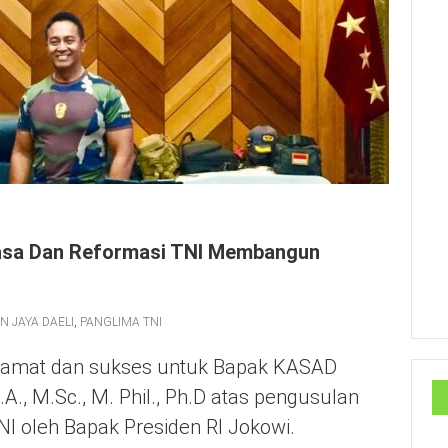
kasa Dan Reformasi TNI Membangun
N JAYA DAELI
,
PANGLIMA TNI
amat dan sukses untuk Bapak KASAD
A., M.Sc., M. Phil., Ph.D atas pengusulan
I oleh Bapak Presiden RI Jokowi.