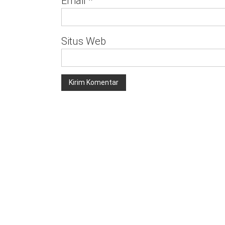
Email
*
Situs Web