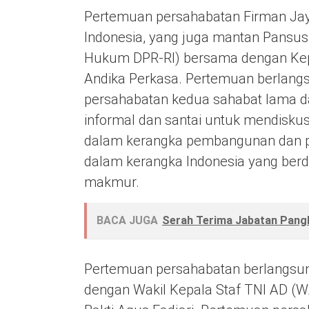
Pertemuan persahabatan Firman Ja
Indonesia, yang juga mantan Pansus
Hukum DPR-RI) bersama dengan Kepa
Andika Perkasa. Pertemuan berlang
persahabatan kedua sahabat lama da
informal dan santai untuk mendiskus
dalam kerangka pembangunan dan p
dalam kerangka Indonesia yang berdau
makmur.
BACA JUGA
Serah Terima Jabatan Pangl
Pertemuan persahabatan berlangsun
dengan Wakil Kepala Staf TNI AD (W