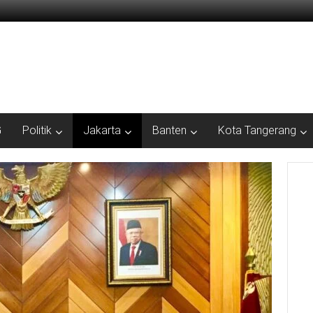
G
Politik
Jakarta
Banten
Kota Tangerang