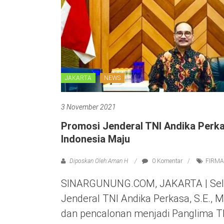
JAKARTA
NEWS
3 November 2021
Promosi Jenderal TNI Andika Per
Indonesia Maju
Diposkan Oleh:Aman H
0 Komentar
FIRMA
SINARGUNUNG.COM, JAKARTA | Sel
Jenderal TNI Andika Perkasa, S.E., M.
dan pencalonan menjadi Panglima TN