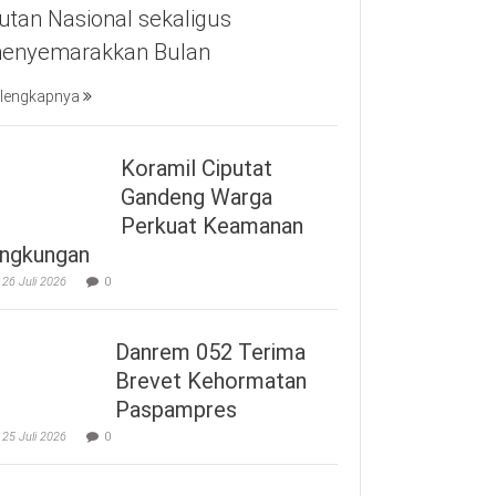
utan Nasional sekaligus
enyemarakkan Bulan
lengkapnya
Koramil Ciputat
Gandeng Warga
Perkuat Keamanan
ingkungan
26 Juli 2026
0
Danrem 052 Terima
Brevet Kehormatan
Paspampres
25 Juli 2026
0