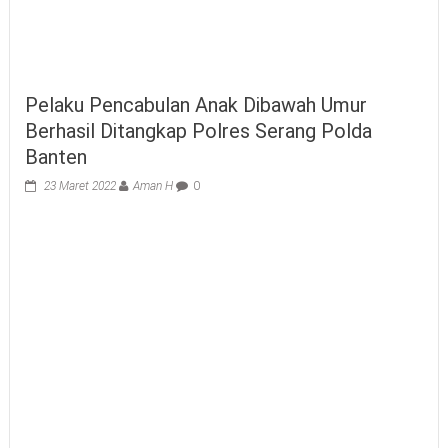
Pelaku Pencabulan Anak Dibawah Umur
Berhasil Ditangkap Polres Serang Polda
Banten
23 Maret 2022
Aman H
0