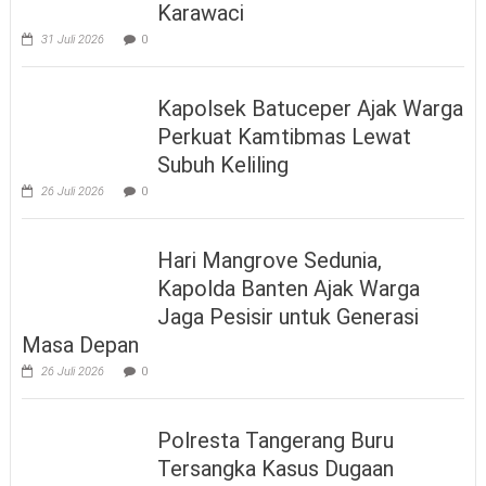
Karawaci
31 Juli 2026
0
Kapolsek Batuceper Ajak Warga
Perkuat Kamtibmas Lewat
Subuh Keliling
26 Juli 2026
0
Hari Mangrove Sedunia,
Kapolda Banten Ajak Warga
Jaga Pesisir untuk Generasi
Masa Depan
26 Juli 2026
0
Polresta Tangerang Buru
Tersangka Kasus Dugaan