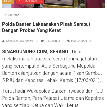
NEWS
PROPINSI BANTEN
17 Juni 2021
Polda Banten Laksanakan Pisah Sambut
Dengan Prokes Yang Ketat
Diposkan Oleh:Aman H
0 Komentar
POLDA BANTEN
SINARGUNUNG.COM, SERANG
| Usai
melaksanakan upacara serah terima jabatan
yang bertempat di Aula Serbaguna Mapolda
Banten dilanjutkan dengan acara Pisah Sambut
5 PJU dan Kapolres Lebak, Kamis (17/06/021).
Turut hadir Wakapolda Banten Irwasda dan PJU
Polda Banten, Para Pejabat Utama dan Kapolres
yang sertijab, Ketua dan Wakil ketua