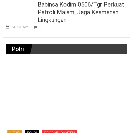
Babinsa Kodim 0506/Tgr Perkuat
Patroli Malam, Jaga Keamanan
Lingkungan
24 Juli 2026
0
Polri
NEWS
POLRI
PROPINSI BANTEN