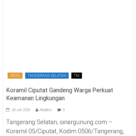
NEWS
TANGERANG SELATAN
TNI
Koramil Ciputat Gandeng Warga Perkuat
Keamanan Lingkungan
26 Juli 2026
Redaksi
0
Tangerang Selatan, sinargunung.com –
Koramil 05/Ciputat, Kodim 0506/Tangerang,