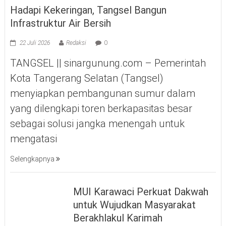
Hadapi Kekeringan, Tangsel Bangun
Infrastruktur Air Bersih
22 Juli 2026
Redaksi
0
TANGSEL || sinargunung.com – Pemerintah
Kota Tangerang Selatan (Tangsel)
menyiapkan pembangunan sumur dalam
yang dilengkapi toren berkapasitas besar
sebagai solusi jangka menengah untuk
mengatasi
Selengkapnya
MUI Karawaci Perkuat Dakwah
untuk Wujudkan Masyarakat
Berakhlakul Karimah