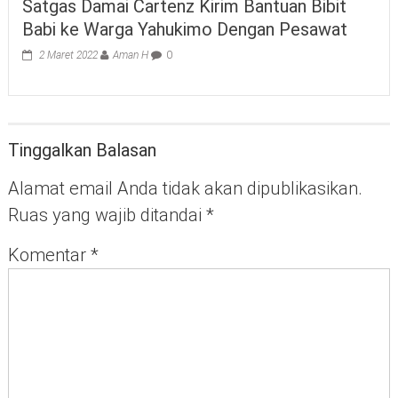
Satgas Damai Cartenz Kirim Bantuan Bibit
Babi ke Warga Yahukimo Dengan Pesawat
2 Maret 2022
Aman H
0
Tinggalkan Balasan
Alamat email Anda tidak akan dipublikasikan.
Ruas yang wajib ditandai
*
Komentar
*