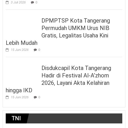
3 Juli 2026
0
DPMPTSP Kota Tangerang
Permudah UMKM Urus NIB
Gratis, Legalitas Usaha Kini
Lebih Mudah
15 Juni 2026
0
Disdukcapil Kota Tangerang
Hadir di Festival Al-A’zhom
2026, Layani Akta Kelahiran
hingga IKD
15 Juni 2026
0
TNI