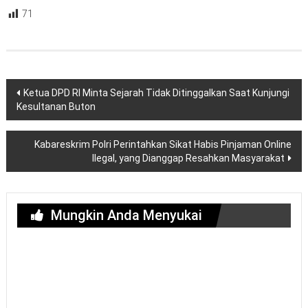
71
Navigasi
Ketua DPD RI Minta Sejarah Tidak Ditinggalkan Saat Kunjungi
pos
Kesultanan Buton
Kabareskrim Polri Perintahkan Sikat Habis Pinjaman Online
Ilegal, yang Dianggap Resahkan Masyarakat
Mungkin Anda Menyukai