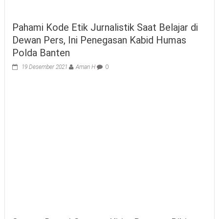
Pahami Kode Etik Jurnalistik Saat Belajar di
Dewan Pers, Ini Penegasan Kabid Humas
Polda Banten
19 Desember 2021
Aman H
0